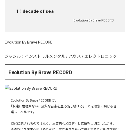
1
：
decade of sea
Evolution By Brave RECORD
Evolution By Brave RECORD
ジャンル：
インストゥルメンタル
/
ハウス
/
エレクトロニック
Evolution By Brave RECORD
Evolution By Brave RECORD は、

「永遠に色褪せない、良質な音楽を生み出し続ける」ことを理念に掲げる音
楽レーベルです。

時代に流されるのではなく、本質的なメロディと感情を大切にしながら、

その想いを未来へ届けるために、常に勇気をもって進化することを選び続け