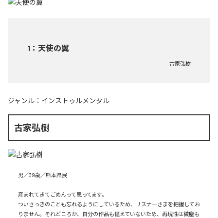
1
：
天使の翼
古家弘樹
ジャンル：
インストゥルメンタル
古家弘樹
男／39歳／熊本県民

産まれてきてごめんって思ってます。

ついさっきのことも忘れるようにしているため、リスナーさまを把握してお
りません。それどころか、自分の作品も憶えていないため、再現性は微塵も