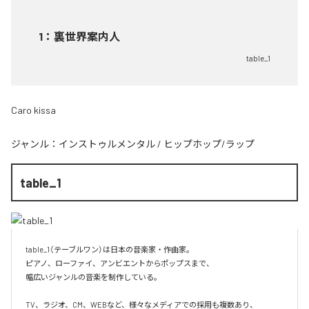
1
：
裏世界案内人
table_1
Caro kissa
ジャンル：
インストゥルメンタル
/
ヒップホップ/ラップ
table_1
table_1（テーブルワン）は日本の音楽家・作曲家。

ピアノ、ローファイ、アンビエントからポップスまで、  

幅広いジャンルの音楽を制作している。

TV、ラジオ、CM、WEBなど、様々なメディアでの採用も複数あり、  
