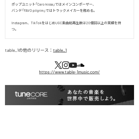
ポップユニット「Caro kissa」ではメインコンポーザー、  

バンド「FAVO pilgrim」ではトラックメイカーを務める。

Instagram、TikTokをはじめUGC楽曲総再生数は20億回以上の実績を持
つ。
table_1
の他のリリース：
table_1
https://www.table-1music.com/