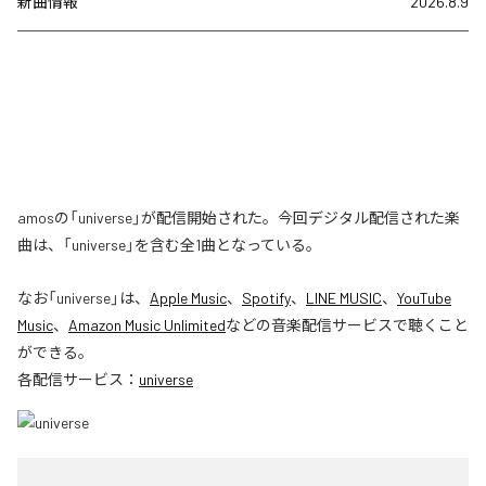
新曲情報
2026.8.9
amosの「universe」が配信開始された。今回デジタル配信された楽
曲は、「universe」を含む全1曲となっている。
なお「
universe
」は、
Apple Music
、
Spotify
、
LINE MUSIC
、
YouTube
Music
、
Amazon Music Unlimited
などの音楽配信サービスで聴くこと
ができる。
各配信サービス：
universe