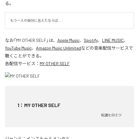
る。
もう一人の自分に会えたならば.....
なお「
MY OTHER SELF
」は、
Apple Music
、
Spotify
、
LINE MUSIC
、
YouTube Music
、
Amazon Music Unlimited
などの音楽配信サービスで
聴くことができる。
各配信サービス：
MY OTHER SELF
1
：
MY OTHER SELF
松波ヒロミツ
ジャンル：
インストゥルメンタル