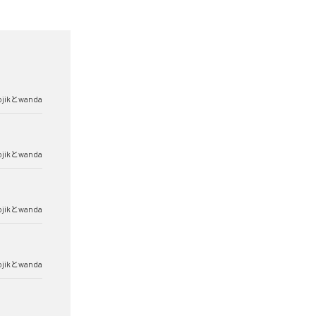
ojikとwanda
ojikとwanda
ojikとwanda
ojikとwanda