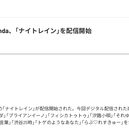
とwanda、「ナイトレイン」を配信開始
andaの「ナイトレイン」が配信開始された。今回デジタル配信され
ダ」「ブライアンイーノ」「フィシカトゥトゥ」「汐路小唄」「それゆ
言葉」「渋谷25時」「トゲのようなあなた」「らぶ♡れすきゅー」を