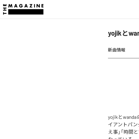
yojik
新曲情報
yojikとw
イアントパン
え事」「時間と