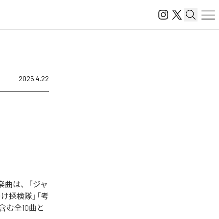
2025.4.22
た楽曲は、「ジャ
け探検隊」「考
含む全10曲と