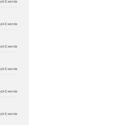
ojikとwanda
ojikとwanda
ojikとwanda
ojikとwanda
ojikとwanda
ojikとwanda