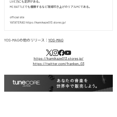
LIVE力にも定評がある。

MC BATTLEでも優勝するなど現場叩き上げのリアルMCである。

official site

YATATERAS https://kamikaze013.stores.jp/
YOS-MAG
の他のリリース：
YOS-MAG
https://kamikaze013.stores.jp/
https://twitter.com/franken_03