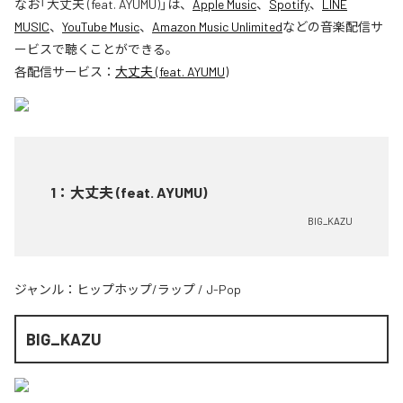
なお「
大丈夫 (feat. AYUMU)
」は、
Apple Music
、
Spotify
、
LINE
MUSIC
、
YouTube Music
、
Amazon Music Unlimited
などの音楽配信サ
ービスで聴くことができる。
各配信サービス：
大丈夫 (feat. AYUMU)
1
：
大丈夫 (feat. AYUMU)
BIG_KAZU
ジャンル：
ヒップホップ/ラップ
/
J-Pop
BIG_KAZU