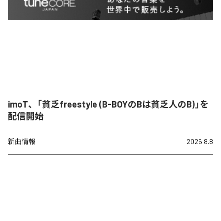
imoT、「貧乏freestyle (B-BOYのBは貧乏人のB)」を
配信開始
新曲情報
2026.8.8