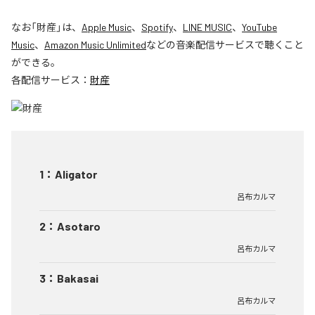
なお「
財産
」は、
Apple Music
、
Spotify
、
LINE MUSIC
、
YouTube
Music
、
Amazon Music Unlimited
などの音楽配信サービスで聴くこと
ができる。
各配信サービス：
財産
1
：
Aligator
呂布カルマ
2
：
Asotaro
呂布カルマ
3
：
Bakasai
呂布カルマ