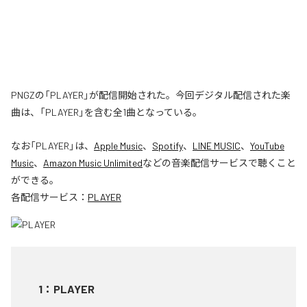
PNGZの「PLAYER」が配信開始された。今回デジタル配信された楽
曲は、「PLAYER」を含む全1曲となっている。
なお「
PLAYER
」は、
Apple Music
、
Spotify
、
LINE MUSIC
、
YouTube
Music
、
Amazon Music Unlimited
などの音楽配信サービスで聴くこと
ができる。
各配信サービス：
PLAYER
1
：
PLAYER