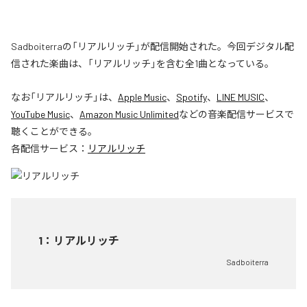
Sadboiterraの「リアルリッチ」が配信開始された。今回デジタル配
信された楽曲は、「リアルリッチ」を含む全1曲となっている。
なお「
リアルリッチ
」は、
Apple Music
、
Spotify
、
LINE MUSIC
、
YouTube Music
、
Amazon Music Unlimited
などの音楽配信サービスで
聴くことができる。
各配信サービス：
リアルリッチ
1
：
リアルリッチ
Sadboiterra