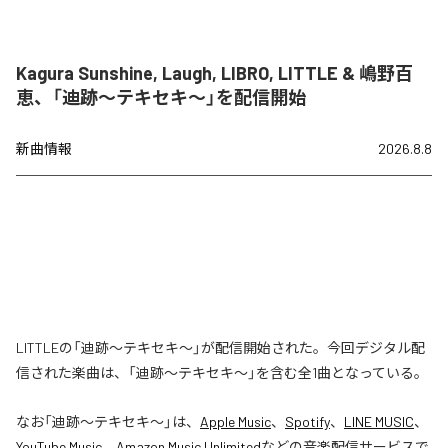
Kagura Sunshine, Laugh, LIBRO, LITTLE & 嶋野百
恵、「迪跡〜テキセキ〜」を配信開始
新曲情報
2026.8.8
LITTLEの「迪跡〜テキセキ〜」が配信開始された。今回デジタル配
信された楽曲は、「迪跡〜テキセキ〜」を含む全1曲となっている。
なお「
迪跡〜テキセキ〜
」は、
Apple Music
、
Spotify
、
LINE MUSIC
、
YouTube Music
、
Amazon Music Unlimited
などの音楽配信サービスで