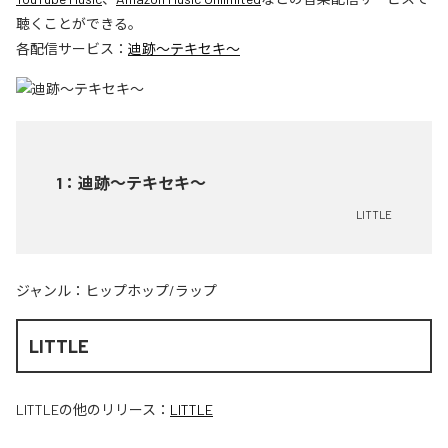
聴くことができる。
各配信サービス：
迪跡〜テキセキ〜
1
：
迪跡〜テキセキ〜
LITTLE
ジャンル：
ヒップホップ/ラップ
LITTLE
LITTLE
の他のリリース：
LITTLE