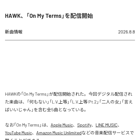
HAWK、「On My Terms」を配信開始
新曲情報
2026.8.8
HAWKの「On My Terms」が配信開始された。今回デジタル配信され
た楽曲は、「何もない」「L.V.上等」「L.V.上等 Pt.2」「二人の女」「言え
ばいいじゃん」を含む全5曲となっている。
なお「
On My Terms
」は、
Apple Music
、
Spotify
、
LINE MUSIC
、
YouTube Music
、
Amazon Music Unlimited
などの音楽配信サービスで