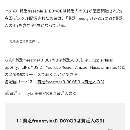
imoTの「貧乏freestyle (B-BOYのBは貧乏人のB)」が配信開始された。
今回デジタル配信された楽曲は、「貧乏freestyle (B-BOYのBは貧乏
人のB)」を含む全1曲となっている。
たるみこうきに捧ぐ。
なお「
貧乏freestyle (B-BOYのBは貧乏人のB)
」は、
Apple Music
、
Spotify
、
LINE MUSIC
、
YouTube Music
、
Amazon Music Unlimited
など
の音楽配信サービスで聴くことができる。
各配信サービス：
貧乏freestyle (B-BOYのBは貧乏人のB)
1
：
貧乏freestyle (B-BOYのBは貧乏人のB)
imoT