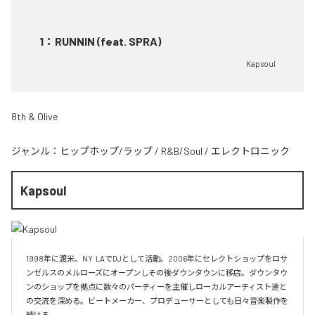
1
：
RUNNIN (feat. SPRA)
Kapsoul
8th & Olive
ジャンル：
ヒップホップ/ラップ
/
R&B/Soul
/
エレクトロニック
Kapsoul
1998年に渡米、NY  LAでDJとして活動。2006年にセレクトショップをロサ
ンゼルスのメルローズにオープンしその後ダウンタウンに移店。ダウンタウ
ンのショップを拠点に数々のパーティーを主催しローカルアーティスト達と
の交流を深める。ビートメーカー、プロデューサーとしても日々音楽製作を
続ける。