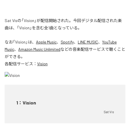
Sat Visの「Vision」が配信開始された。今回デジタル配信された楽
曲は、「Vision」を含む全1曲となっている。
なお「
Vision
」は、
Apple Music
、
Spotify
、
LINE MUSIC
、
YouTube
Music
、
Amazon Music Unlimited
などの音楽配信サービスで聴くこと
ができる。
各配信サービス：
Vision
1
：
Vision
Sat Vis