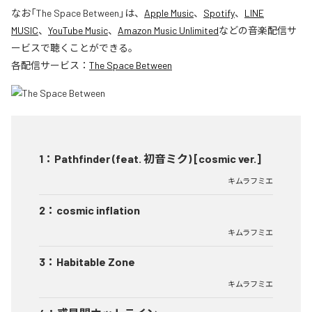
なお「
The Space Between
」は、
Apple Music
、
Spotify
、
LINE
MUSIC
、
YouTube Music
、
Amazon Music Unlimited
などの音楽配信サ
ービスで聴くことができる。
各配信サービス：
The Space Between
1
：
Pathfinder (feat. 初音ミク) [cosmic ver.]
キムラフミエ
2
：
cosmic inflation
キムラフミエ
3
：
Habitable Zone
キムラフミエ