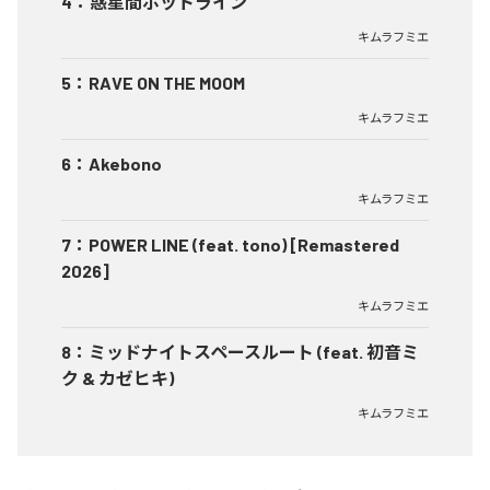
4
：
惑星間ホットライン
キムラフミエ
5
：
RAVE ON THE MOOM
キムラフミエ
6
：
Akebono
キムラフミエ
7
：
POWER LINE (feat. tono) [Remastered
2026]
キムラフミエ
8
：
ミッドナイトスペースルート (feat. 初音ミ
ク & カゼヒキ)
キムラフミエ