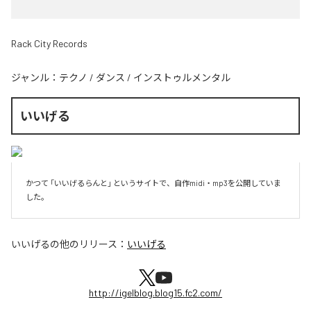
Rack City Records
ジャンル：
テクノ
/
ダンス
/
インストゥルメンタル
いいげる
かつて 「いいげるらんと」 というサイトで、自作midi・mp3を公開していま
した。
いいげる
の他のリリース：
いいげる
http://igelblog.blog15.fc2.com/