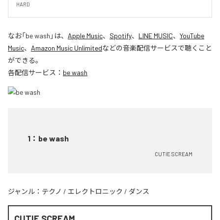
HARD
なお「
be wash
」は、
Apple Music
、
Spotify
、
LINE MUSIC
、
YouTube
Music
、
Amazon Music Unlimited
などの音楽配信サービスで聴くこと
ができる。
各配信サービス：
be wash
1
：
be wash
CUTIE SCREAM
ジャンル：
テクノ
/
エレクトロニック
/
ダンス
CUTIE SCREAM