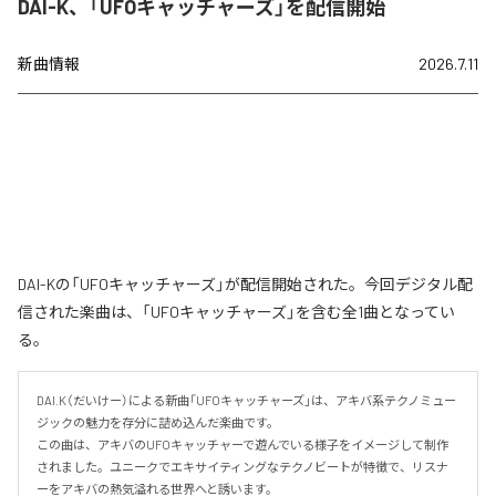
DAI-K、「UFOキャッチャーズ」を配信開始
新曲情報
2026.7.11
DAI-Kの「UFOキャッチャーズ」が配信開始された。今回デジタル配
信された楽曲は、「UFOキャッチャーズ」を含む全1曲となってい
る。
DAI.K（だいけー）による新曲「UFOキャッチャーズ」は、アキバ系テクノミュー
ジックの魅力を存分に詰め込んだ楽曲です。

この曲は、アキバのUFOキャッチャーで遊んでいる様子をイメージして制作
されました。ユニークでエキサイティングなテクノビートが特徴で、リスナ
ーをアキバの熱気溢れる世界へと誘います。
