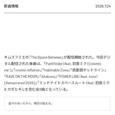
新曲情報
2026.7.24
キムラフミエの「The Space Between」が配信開始された。今回デジ
タル配信された楽曲は、「Pathfinder (feat. 初音ミク) [cosmic
ver.]」「cosmic inflation」「Habitable Zone」「惑星間ホットライン」
「RAVE ON THE MOOM」「Akebono」「POWER LINE (feat. tono)
[Remastered 2026]」「ミッドナイトスペースルート (feat. 初音ミク
& カゼヒキ)」を含む全8曲となっている。
星々のあいだから、明日が始まる。