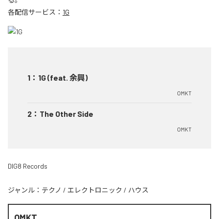
各配信サービス：
1G
1
：
1G (feat. 余興)
OMKT
2
：
The Other Side
OMKT
DIG8 Records
ジャンル：
テクノ
/
エレクトロニック
/
ハウス
OMKT