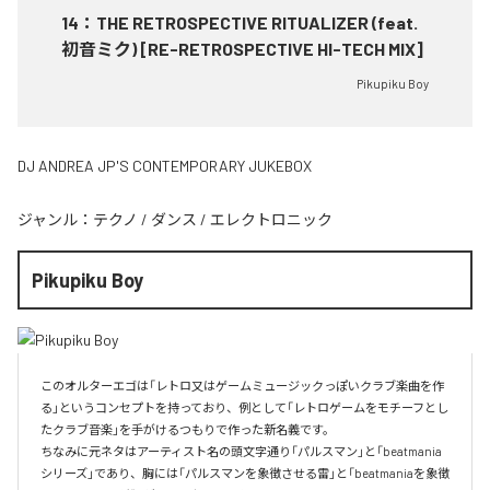
14
：
THE RETROSPECTIVE RITUALIZER (feat.
初音ミク) [RE-RETROSPECTIVE HI-TECH MIX]
Pikupiku Boy
DJ ANDREA JP'S CONTEMPORARY JUKEBOX
ジャンル：
テクノ
/
ダンス
/
エレクトロニック
Pikupiku Boy
このオルターエゴは「レトロ又はゲームミュージックっぽいクラブ楽曲を作
る」というコンセプトを持っており、例として「レトロゲームをモチーフとし
たクラブ音楽」を手がけるつもりで作った新名義です。

ちなみに元ネタはアーティスト名の頭文字通り「パルスマン」と「beatmania
シリーズ」であり、胸には「パルスマンを象徴させる雷」と「beatmaniaを象徴