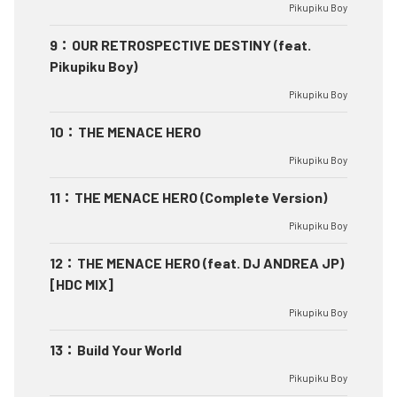
Pikupiku Boy
9
：
OUR RETROSPECTIVE DESTINY (feat.
Pikupiku Boy)
Pikupiku Boy
10
：
THE MENACE HERO
Pikupiku Boy
11
：
THE MENACE HERO (Complete Version)
Pikupiku Boy
12
：
THE MENACE HERO (feat. DJ ANDREA JP)
[HDC MIX]
Pikupiku Boy
13
：
Build Your World
Pikupiku Boy