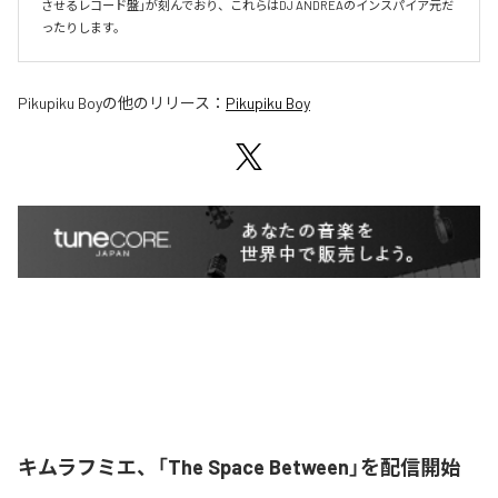
させるレコード盤」が刻んでおり、これらはDJ ANDREAのインスパイア元だ
ったりします。
Pikupiku Boy
の他のリリース：
Pikupiku Boy
キムラフミエ、「The Space Between」を配信開始