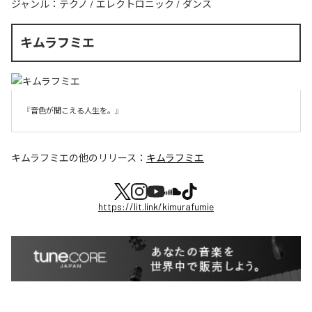
ジャンル：
テクノ
/
エレクトロニック
/
ダンス
キムラフミエ
『音色が聞こえる人生を。』
キムラフミエ
の他のリリース：
キムラフミエ
https://lit.link/kimurafumie