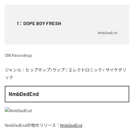
1
：
DOPE BOY FRESH
NmbDedEnd
ONI Recordings
ジャンル：
ヒップホップ/ラップ
/
エレクトロニック
/
サイケデリ
ック
NmbDedEnd
NmbDedEnd
の他のリリース：
NmbDedEnd