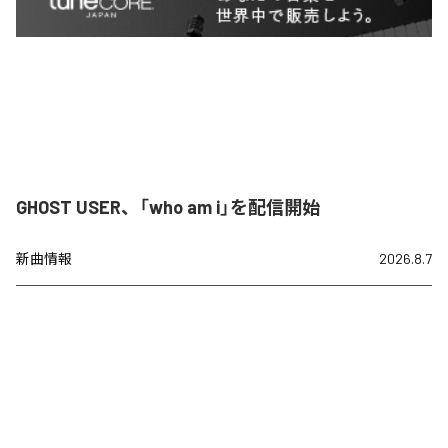
GHOST USER、「who am i」を配信開始
新曲情報
2026.8.7