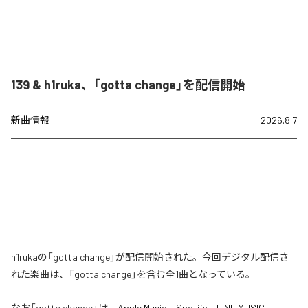
139 & h1ruka、「gotta change」を配信開始
新曲情報
2026.8.7
h1rukaの「gotta change」が配信開始された。今回デジタル配信さ
れた楽曲は、「gotta change」を含む全1曲となっている。
なお「
gotta change
」は、
Apple Music
、
Spotify
、
LINE MUSIC
、