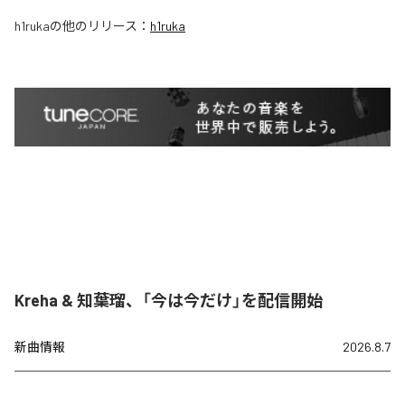
h1ruka
の他のリリース：
h1ruka
Kreha & 知葉瑠、「今は今だけ」を配信開始
新曲情報
2026.8.7