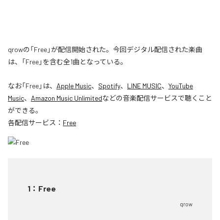
qrowの「Free」が配信開始された。今回デジタル配信された楽曲
は、「Free」を含む全1曲となっている。
なお「
Free
」は、
Apple Music
、
Spotify
、
LINE MUSIC
、
YouTube
Music
、
Amazon Music Unlimited
などの音楽配信サービスで聴くこと
ができる。
各配信サービス：
Free
1
：
Free
qrow