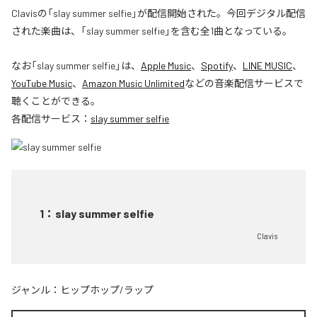
Clavisの「slay summer selfie」が配信開始された。今回デジタル配信
された楽曲は、「slay summer selfie」を含む全1曲となっている。
なお「
slay summer selfie
」は、
Apple Music
、
Spotify
、
LINE MUSIC
、
YouTube Music
、
Amazon Music Unlimited
などの音楽配信サービスで
聴くことができる。
各配信サービス：
slay summer selfie
1
：
slay summer selfie
Clavis
ジャンル：
ヒップホップ/ラップ