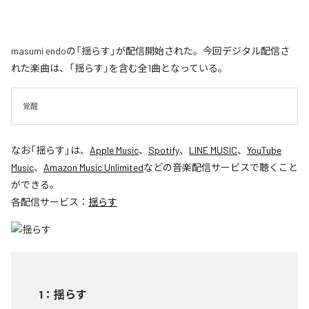
masumi endoの「揺らす」が配信開始された。今回デジタル配信さ
れた楽曲は、「揺らす」を含む全1曲となっている。
覚醒
なお「
揺らす
」は、
Apple Music
、
Spotify
、
LINE MUSIC
、
YouTube
Music
、
Amazon Music Unlimited
などの音楽配信サービスで聴くこと
ができる。
各配信サービス：
揺らす
1
：
揺らす