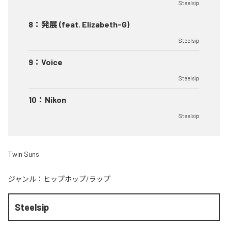
Steelsip
8
：
発展 (feat. Elizabeth-G)
Steelsip
9
：
Voice
Steelsip
10
：
Nikon
Steelsip
Twin Suns
ジャンル：
ヒップホップ/ラップ
Steelsip