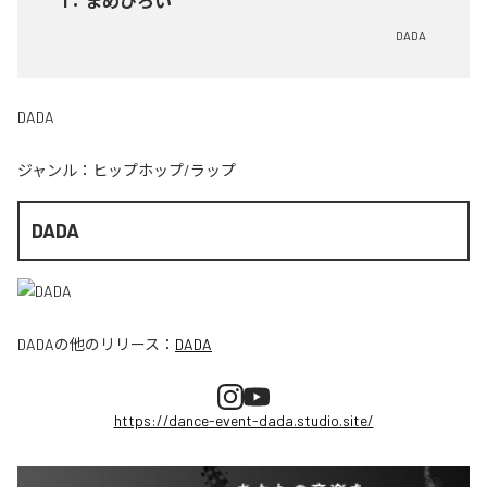
1
：
まめひろい
DADA
DADA
ジャンル：
ヒップホップ/ラップ
DADA
DADA
の他のリリース：
DADA
https://dance-event-dada.studio.site/