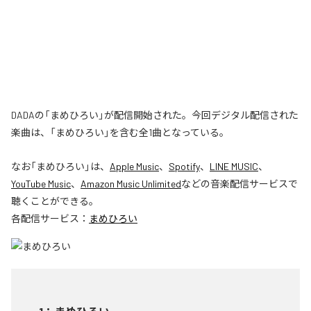
DADAの「まめひろい」が配信開始された。今回デジタル配信された
楽曲は、「まめひろい」を含む全1曲となっている。
なお「
まめひろい
」は、
Apple Music
、
Spotify
、
LINE MUSIC
、
YouTube Music
、
Amazon Music Unlimited
などの音楽配信サービスで
聴くことができる。
各配信サービス：
まめひろい