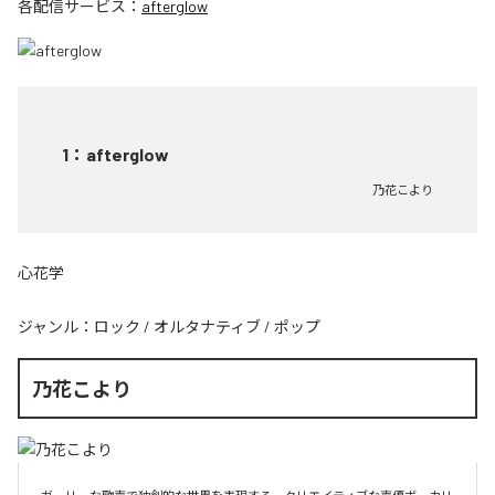
各配信サービス：
afterglow
1
：
afterglow
乃花こより
心花学
ジャンル：
ロック
/
オルタナティブ
/
ポップ
乃花こより