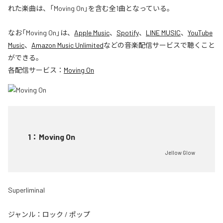
れた楽曲は、「Moving On」を含む全1曲となっている。
なお「
Moving On
」は、
Apple Music
、
Spotify
、
LINE MUSIC
、
YouTube
Music
、
Amazon Music Unlimited
などの音楽配信サービスで聴くこと
ができる。
各配信サービス：
Moving On
1
：
Moving On
Jellow Glow
Superliminal
ジャンル：
ロック
/
ポップ