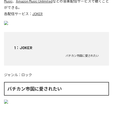
Music
、
Amazon Music Unlimited
などの音楽配信サービスで聴くこと
ができる。
各配信サービス：
JOKER
1
：
JOKER
バチカン市国に愛されたい
ジャンル：
ロック
バチカン市国に愛されたい