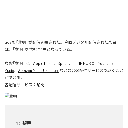
axisの「黎明」が配信開始された。今回デジタル配信された楽曲
は、「黎明」を含む全1曲となっている。
なお「
黎明
」は、
Apple Music
、
Spotify
、
LINE MUSIC
、
YouTube
Music
、
Amazon Music Unlimited
などの音楽配信サービスで聴くこと
ができる。
各配信サービス：
黎明
1
：
黎明