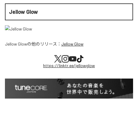
Jellow Glow
Jellow Glow
の他のリリース：
Jellow Glow
https://linktr.ee/jellowglow