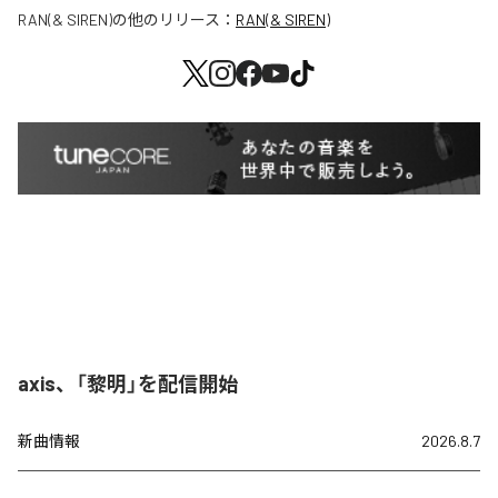
RAN(& SIREN)
の他のリリース：
RAN(& SIREN)
axis、「黎明」を配信開始
新曲情報
2026.8.7