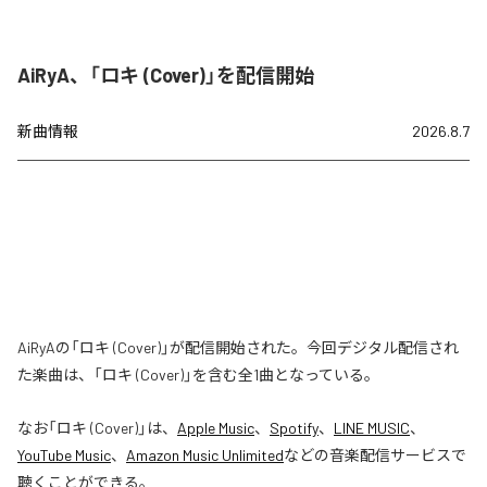
AiRyA、「ロキ (Cover)」を配信開始
新曲情報
2026.8.7
AiRyAの「ロキ (Cover)」が配信開始された。今回デジタル配信され
た楽曲は、「ロキ (Cover)」を含む全1曲となっている。
なお「
ロキ (Cover)
」は、
Apple Music
、
Spotify
、
LINE MUSIC
、
YouTube Music
、
Amazon Music Unlimited
などの音楽配信サービスで
聴くことができる。