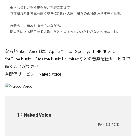
弱さも悔しさも不安も隠さず歌に変えて、

ひび割れたまま真っ直ぐ突き進むRANの声は誰かの孤独を照らす光となる。

自分らしい痛みと向き合いながら、

闇の先にある明日を掴み取ろうとするすべてのひたむきな人へ贈る一曲。
なお「
Naked Voice
」は、
Apple Music
、
Spotify
、
LINE MUSIC
、
YouTube Music
、
Amazon Music Unlimited
などの音楽配信サービスで
聴くことができる。
各配信サービス：
Naked Voice
1
：
Naked Voice
RAN(& SIREN)