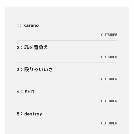
1
：
karano
OUTSIDER
2
：
罪を背負え
OUTSIDER
3
：
殴りゃいいさ
OUTSIDER
4
：
SHIT
OUTSIDER
5
：
destroy
OUTSIDER