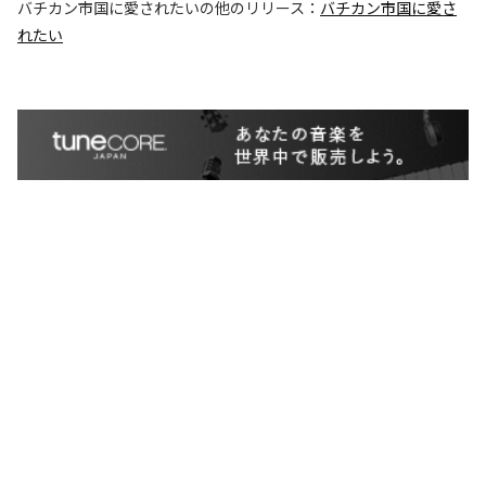
バチカン市国に愛されたい
の他のリリース：
バチカン市国に愛さ
れたい