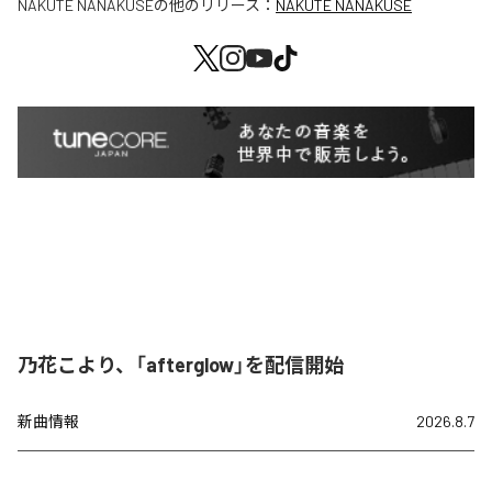
NAKUTE NANAKUSE
の他のリリース：
NAKUTE NANAKUSE
乃花こより、「afterglow」を配信開始
新曲情報
2026.8.7