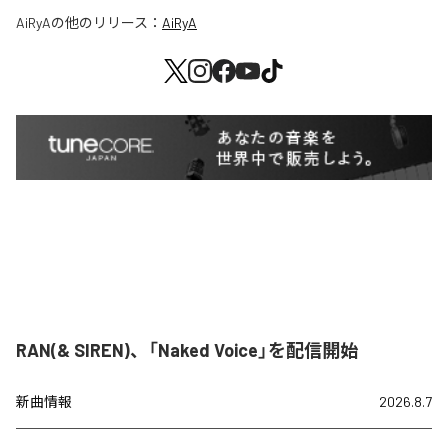
AiRyA
の他のリリース：
AiRyA
RAN(& SIREN)、「Naked Voice」を配信開始
新曲情報
2026.8.7