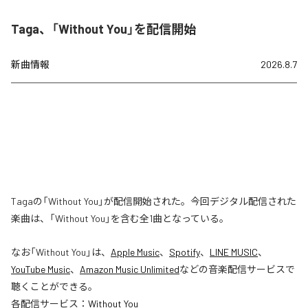
Taga、「Without You」を配信開始
新曲情報
2026.8.7
Tagaの「Without You」が配信開始された。今回デジタル配信された
楽曲は、「Without You」を含む全1曲となっている。
なお「
Without You
」は、
Apple Music
、
Spotify
、
LINE MUSIC
、
YouTube Music
、
Amazon Music Unlimited
などの音楽配信サービスで
聴くことができる。
各配信サービス：
Without You