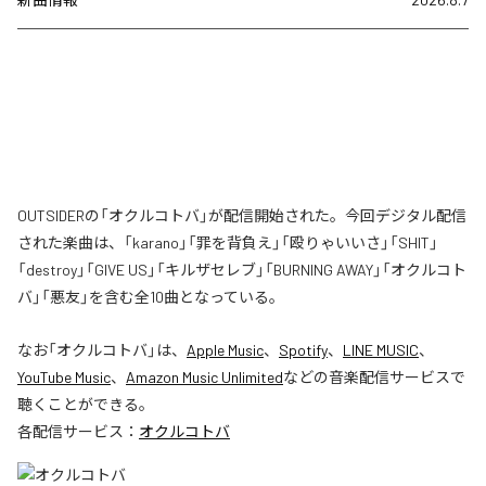
OUTSIDERの「オクルコトバ」が配信開始された。今回デジタル配信
された楽曲は、「karano」「罪を背負え」「殴りゃいいさ」「SHIT」
「destroy」「GIVE US」「キルザセレブ」「BURNING AWAY」「オクルコト
バ」「悪友」を含む全10曲となっている。
なお「
オクルコトバ
」は、
Apple Music
、
Spotify
、
LINE MUSIC
、
YouTube Music
、
Amazon Music Unlimited
などの音楽配信サービスで
聴くことができる。
各配信サービス：
オクルコトバ