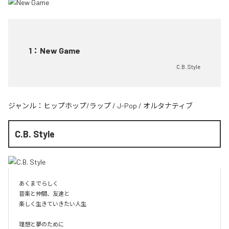
1
：
New Game
C.B. Style
ジャンル：
ヒップホップ/ラップ
/
J-Pop
/
オルタナティブ
C.B. Style
あくまでらしく

音楽と仲間、友達と

楽しく生きていきたい人生

理想と夢のために