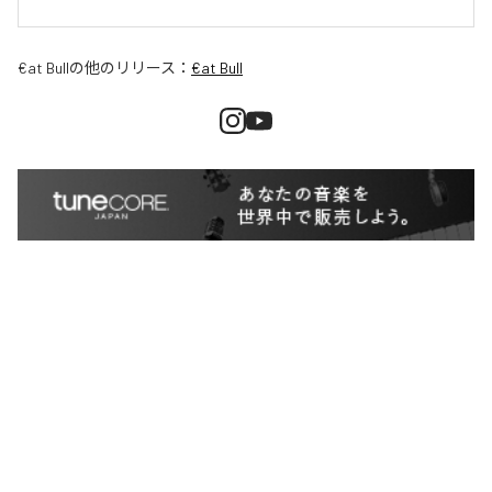
€at Bull
の他のリリース：
€at Bull