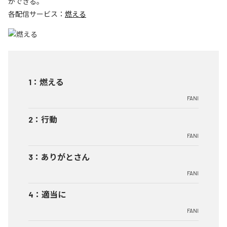
ができる。
各配信サービス：
燃える
1
：
燃える
FANI
2
：
行動
FANI
3
：
ありがとさん
FANI
4
：
適当に
FANI