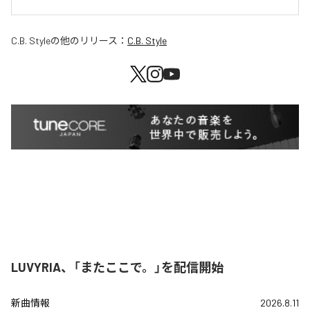
C.B. Style
の他のリリース：
C.B. Style
LUVYRIA、「またここで。」を配信開始
新曲情報
2026.8.11