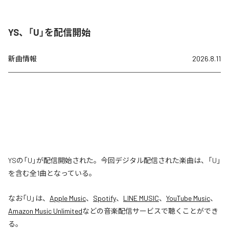
YS、「U」を配信開始
新曲情報
2026.8.11
YSの「U」が配信開始された。今回デジタル配信された楽曲は、「U」
を含む全1曲となっている。
なお「
U
」は、
Apple Music
、
Spotify
、
LINE MUSIC
、
YouTube Music
、
Amazon Music Unlimited
などの音楽配信サービスで聴くことができ
る。