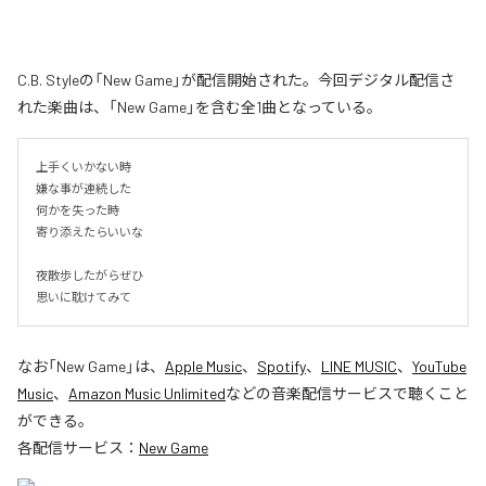
C.B. Styleの「New Game」が配信開始された。今回デジタル配信さ
れた楽曲は、「New Game」を含む全1曲となっている。
上手くいかない時

嫌な事が連続した

何かを失った時

寄り添えたらいいな

夜散歩したがらぜひ

思いに耽けてみて
なお「
New Game
」は、
Apple Music
、
Spotify
、
LINE MUSIC
、
YouTube
Music
、
Amazon Music Unlimited
などの音楽配信サービスで聴くこと
ができる。
各配信サービス：
New Game