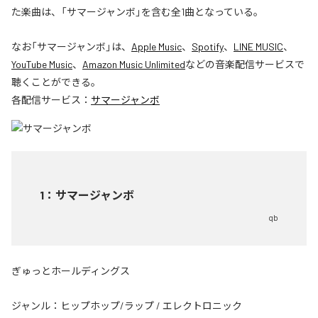
た楽曲は、「サマージャンボ」を含む全1曲となっている。
なお「
サマージャンボ
」は、
Apple Music
、
Spotify
、
LINE MUSIC
、
YouTube Music
、
Amazon Music Unlimited
などの音楽配信サービスで
聴くことができる。
各配信サービス：
サマージャンボ
1
：
サマージャンボ
qb
ぎゅっとホールディングス
ジャンル：
ヒップホップ/ラップ
/
エレクトロニック