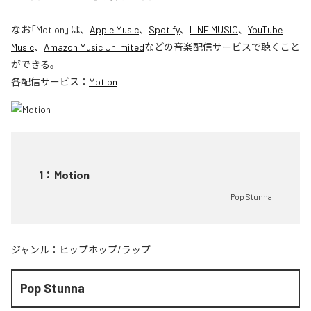
なお「
Motion
」は、
Apple Music
、
Spotify
、
LINE MUSIC
、
YouTube
Music
、
Amazon Music Unlimited
などの音楽配信サービスで聴くこと
ができる。
各配信サービス：
Motion
1
：
Motion
Pop Stunna
ジャンル：
ヒップホップ/ラップ
Pop Stunna