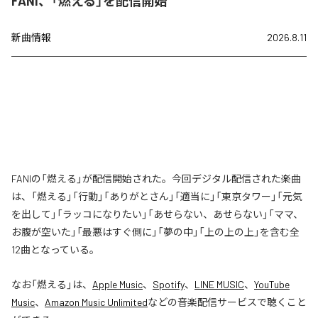
FANI、「燃える」を配信開始
新曲情報
2026.8.11
FANIの「燃える」が配信開始された。今回デジタル配信された楽曲
は、「燃える」「行動」「ありがとさん」「適当に」「東京タワー」「元気
を出して」「ラッコになりたい」「あせらない、あせらない」「ママ、
お腹が空いた」「最悪はすぐ側に」「夢の中」「上の上の上」を含む全
12曲となっている。
なお「
燃える
」は、
Apple Music
、
Spotify
、
LINE MUSIC
、
YouTube
Music
、
Amazon Music Unlimited
などの音楽配信サービスで聴くこと