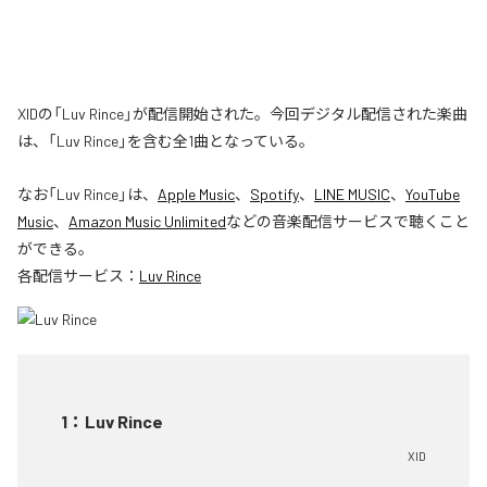
XIDの「Luv Rince」が配信開始された。今回デジタル配信された楽曲
は、「Luv Rince」を含む全1曲となっている。
なお「
Luv Rince
」は、
Apple Music
、
Spotify
、
LINE MUSIC
、
YouTube
Music
、
Amazon Music Unlimited
などの音楽配信サービスで聴くこと
ができる。
各配信サービス：
Luv Rince
1
：
Luv Rince
XID