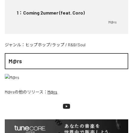
1
：
Coming 2ummer (feat. Coro)
M@rs
ジャンル：
ヒップホップ/ラップ
/
R&B/Soul
M@rs
M@rs
の他のリリース：
M@rs