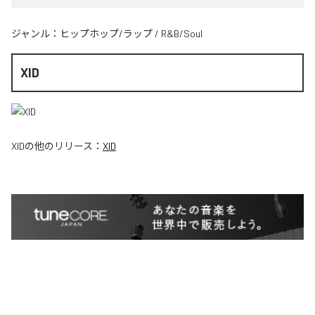
ジャンル：
ヒップホップ/ラップ
/
R&B/Soul
XID
XID
の他のリリース：
XID