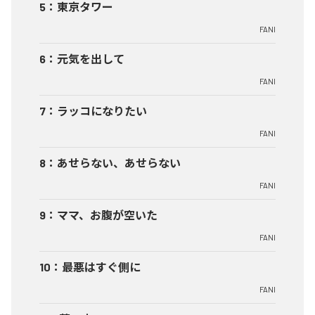
5
：
東京タワー
FANI
6
：
元気を出して
FANI
7
：
ラッコになりたい
FANI
8
：
あせらない、あせらない
FANI
9
：
ママ、お腹が空いた
FANI
10
：
最悪はすぐ側に
FANI