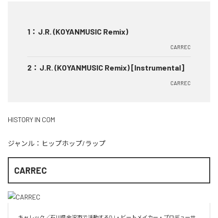
1
：
J.R. (KOYANMUSIC Remix)
CARREC
2
：
J.R. (KOYANMUSIC Remix) [Instrumental]
CARREC
HISTORY IN COM
ジャンル：
ヒップホップ/ラップ
CARREC
キャレック／石川県金沢市で活動するDJ・ビートメイカー・プロデューサ