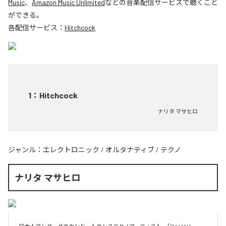
Music
、
Amazon Music Unlimited
などの音楽配信サービスで聴くこと
ができる。
各配信サービス：
Hitchcock
1
：
Hitchcock
ナリタ マサヒロ
ジャンル：
エレクトロニック
/
オルタナティブ
/
テクノ
ナリタ マサヒロ