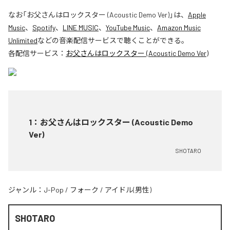
なお「
お父さんはロックスター (Acoustic Demo Ver)
」は、
Apple
Music
、
Spotify
、
LINE MUSIC
、
YouTube Music
、
Amazon Music
Unlimited
などの音楽配信サービスで聴くことができる。
各配信サービス：
お父さんはロックスター (Acoustic Demo Ver)
1
：
お父さんはロックスター (Acoustic Demo
Ver)
SHOTARO
ジャンル：
J-Pop
/
フォーク
/
アイドル(男性)
SHOTARO