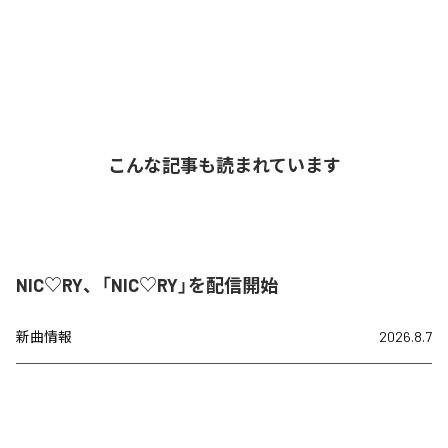
こんな記事も読まれています
NIC♡RY、「NIC♡RY」を配信開始
新曲情報
2026.8.7