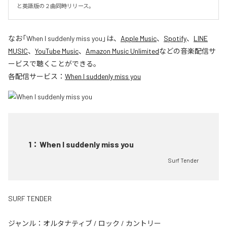
と英語版の２曲同時リリース。
なお「
When I suddenly miss you
」は、
Apple Music
、
Spotify
、
LINE
MUSIC
、
YouTube Music
、
Amazon Music Unlimited
などの音楽配信サ
ービスで聴くことができる。
各配信サービス：
When I suddenly miss you
1
：
When I suddenly miss you
Surf Tender
SURF TENDER
ジャンル：
オルタナティブ
/
ロック
/
カントリー