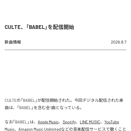
CULTE、「BABEL」を配信開始
新曲情報
2026.8.7
CULTEの「BABEL」が配信開始された。今回デジタル配信された楽
曲は、「BABEL」を含む全1曲となっている。
なお「
BABEL
」は、
Apple Music
、
Spotify
、
LINE MUSIC
、
YouTube
Music
、
Amazon Music Unlimited
などの音楽配信サービスで聴くこと