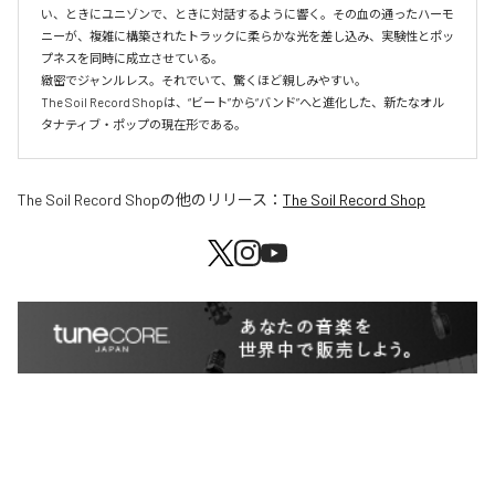
い、ときにユニゾンで、ときに対話するように響く。その血の通ったハーモ
ニーが、複雑に構築されたトラックに柔らかな光を差し込み、実験性とポッ
プネスを同時に成立させている。

緻密でジャンルレス。それでいて、驚くほど親しみやすい。

The Soil Record Shopは、“ビート”から“バンド”へと進化した、新たなオル
タナティブ・ポップの現在形である。
The Soil Record Shop
の他のリリース：
The Soil Record Shop