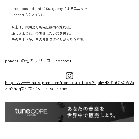
one thousand Leaf と Craig Jerry によるユニット

Poncotu（ポンコツ）。

音楽は、説明よりも先に感情へ触れる。

正しさよりも、今鳴らしたい音を選ぶ。

その自由さが、そのままスタイルだったりする。
poncotu
の他のリリース：
poncotu
https://www.instagram.com/poncotu_official?igsh=MXR1aG15OWVs
ZmM4ag%3D%3D&utm_source=qr