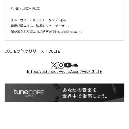
FUNK × JAZZ = "FUZZ"

グルーヴィーでキャッチ―なリズム隊に

轟音が醸成する、破壊的シューゲイザー。

脳が焼かれた者たちが紡ぎだすMixture Shogazing
CULTE
の他のリリース：
CULTE
https://asteroids.wiki.fc2.com/wiki/CULTE