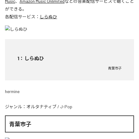
Music
、
Amazon Music Unlimited
などの音楽配信サービスで聴くこと
ができる。
各配信サービス：
しらぬひ
1
：
しらぬひ
青葉市子
hermine
ジャンル：
オルタナティブ
/
J-Pop
青葉市子