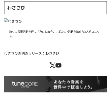
わささび
数々の音楽活動を経てボカロと出会い、ボカロP活動を始めた2人組ユニッ
ト。
わささび
の他のリリース：
わささび