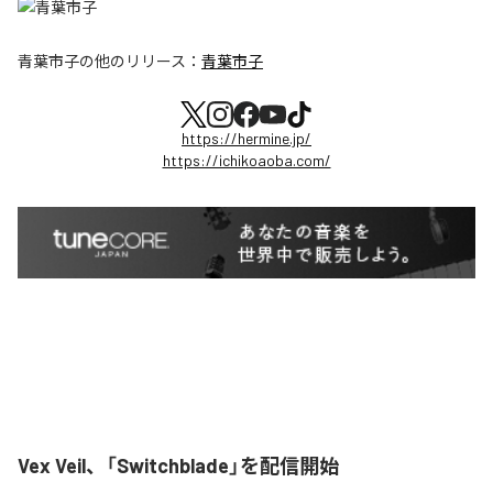
青葉市子
の他のリリース：
青葉市子
https://hermine.jp/
https://ichikoaoba.com/
Vex Veil、「Switchblade」を配信開始