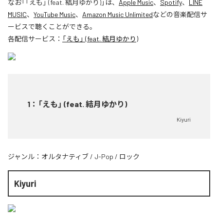
なお「
「えも」 (feat. 結月ゆかり)
」は、
Apple Music
、
Spotify
、
LINE
MUSIC
、
YouTube Music
、
Amazon Music Unlimited
などの音楽配信サ
ービスで聴くことができる。
各配信サービス：
「えも」 (feat. 結月ゆかり)
1
：
「えも」 (feat. 結月ゆかり)
Kiyuri
ジャンル：
オルタナティブ
/
J-Pop
/
ロック
Kiyuri