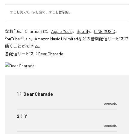
すこし笑えて、少し変で、すこし哲学的。
なお「
Dear Charade
」は、
Apple Music
、
Spotify
、
LINE MUSIC
、
YouTube Music
、
Amazon Music Unlimited
などの音楽配信サービスで
聴くことができる。
各配信サービス：
Dear Charade
1
：
Dear Charade
poncotu
2
：
Y
poncotu