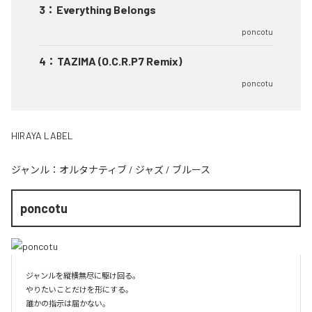
3
：
Everything Belongs
poncotu
4
：
TAZIMA (O.C.R.P7 Remix)
poncotu
HIRAYA LABEL
ジャンル：
オルタナティブ
/
ジャズ
/
ブルース
poncotu
ジャンルを縦横無尽に駆け回る。

やりたいことだけを形にする。

誰かの指示は届かない。
