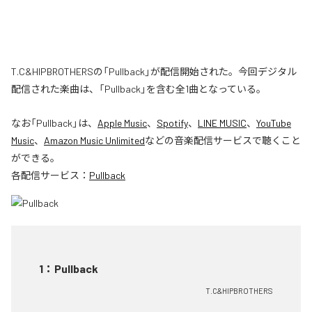
T.C&HIPBROTHERSの「Pullback」が配信開始された。今回デジタル
配信された楽曲は、「Pullback」を含む全1曲となっている。
なお「
Pullback
」は、
Apple Music
、
Spotify
、
LINE MUSIC
、
YouTube
Music
、
Amazon Music Unlimited
などの音楽配信サービスで聴くこと
ができる。
各配信サービス：
Pullback
1
：
Pullback
T.C&HIPBROTHERS