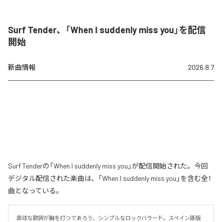
Surf Tender、「When I suddenly miss you」を配信
開始
新曲情報
2026.8.7
Surf Tenderの「When I suddenly miss you」が配信開始された。今回
デジタル配信された楽曲は、「When I suddenly miss you」を含む全1
曲となっている。
直球な歌詞が胸を打つであろう、シンプルなロックバラード。スペイン語版