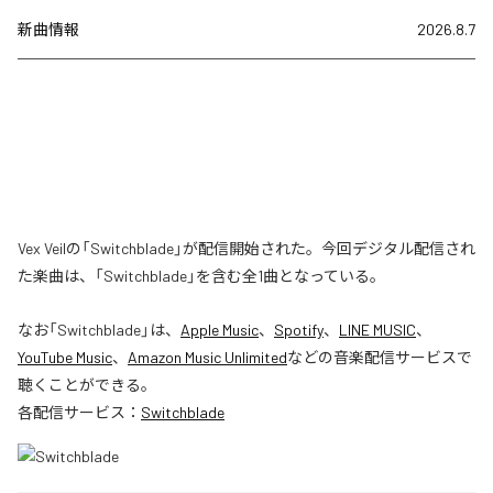
新曲情報
2026.8.7
Vex Veilの「Switchblade」が配信開始された。今回デジタル配信され
た楽曲は、「Switchblade」を含む全1曲となっている。
なお「
Switchblade
」は、
Apple Music
、
Spotify
、
LINE MUSIC
、
YouTube Music
、
Amazon Music Unlimited
などの音楽配信サービスで
聴くことができる。
各配信サービス：
Switchblade