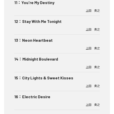
11
：
You're My Destiny
上田 貴之
12
：
Stay With Me Tonight
上田 貴之
13
：
Neon Heartbeat
上田 貴之
14
：
Midnight Boulevard
上田 貴之
15
：
City Lights & Sweet Kisses
上田 貴之
16
：
Electric Desire
上田 貴之