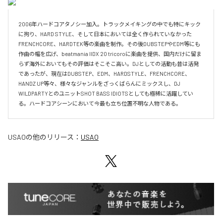
2006年ハードコアタノシー加入。トラックメイキングの中でも特にキック
に拘り、HARD STYLE、そして日本においては全く作られていなかった
FRENCHCORE、HARDTEK等の楽曲を制作。その後DUBSTEPやEDM等にも
作曲の幅を広げ、beatmania IIDX 20 tricoroに楽曲を提供、国内だけに留ま
らず海外においてもその評価はそこそこ高い。DJとしての活動も昔は活発
であったが、現在はDUBSTEP、EDM、HARDSTYLE、FRENCHCORE、
HANDZ UP等々、様々なジャンルをざっくばらんにミックスし、DJ 
WILDPARTYとのユニットSHOT BASS IDIOTSとしても極稀に活躍してい
る。ハードコアシーンにおいて今最も立ち位置不明な人物である。
USAO
の他のリリース：
USAO