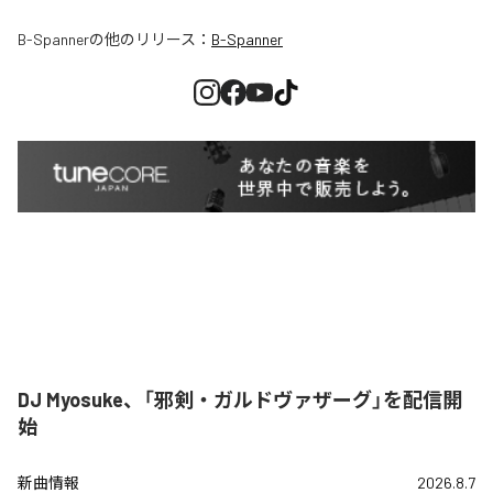
B-Spanner
の他のリリース：
B-Spanner
DJ Myosuke、「邪剣・ガルドヴァザーグ」を配信開
始
新曲情報
2026.8.7