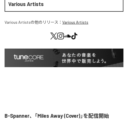
Various Artists
Various Artists
の他のリリース：
Various Artists
B-Spanner、「Miles Away (Cover)」を配信開始