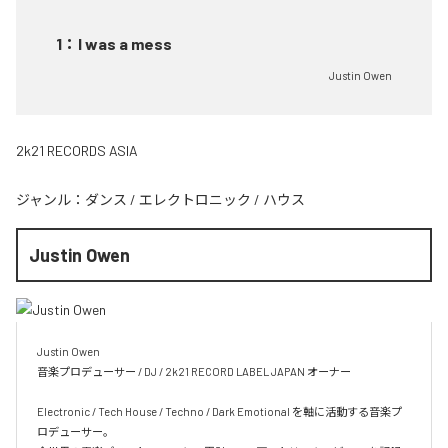
1
：
I was a mess
Justin Owen
2k21 RECORDS ASIA
ジャンル：
ダンス
/
エレクトロニック
/
ハウス
Justin Owen
Justin Owen

音楽プロデューサー / DJ / 2k21 RECORD LABEL JAPAN オーナー

Electronic / Tech House / Techno / Dark Emotional を軸に活動する音楽プ
ロデューサー。
