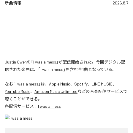
新曲情報
2026.8.7
Justin Owenの「I was a mess」が配信開始された。今回デジタル配
信された楽曲は、「I was a mess」を含む全1曲となっている。
なお「
I was a mess
」は、
Apple Music
、
Spotify
、
LINE MUSIC
、
YouTube Music
、
Amazon Music Unlimited
などの音楽配信サービスで
聴くことができる。
各配信サービス：
I was a mess