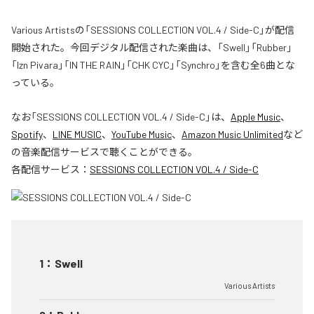
Various Artistsの「SESSIONS COLLECTION VOL.4 / Side-C」が配信
開始された。今回デジタル配信された楽曲は、「Swell」「Rubber」
「Izn Pivara」「IN THE RAIN」「CHK CYC」「Synchro」を含む全6曲とな
っている。
なお「
SESSIONS COLLECTION VOL.4 / Side-C
」は、
Apple Music
、
Spotify
、
LINE MUSIC
、
YouTube Music
、
Amazon Music Unlimited
など
の音楽配信サービスで聴くことができる。
各配信サービス：
SESSIONS COLLECTION VOL.4 / Side-C
1
：
Swell
Various Artists