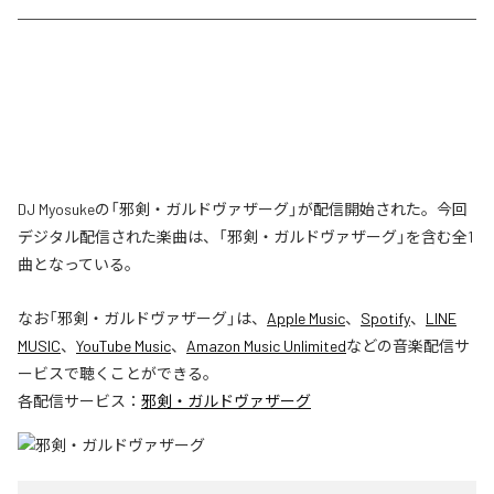
DJ Myosukeの「邪剣・ガルドヴァザーグ」が配信開始された。今回
デジタル配信された楽曲は、「邪剣・ガルドヴァザーグ」を含む全1
曲となっている。
なお「
邪剣・ガルドヴァザーグ
」は、
Apple Music
、
Spotify
、
LINE
MUSIC
、
YouTube Music
、
Amazon Music Unlimited
などの音楽配信サ
ービスで聴くことができる。
各配信サービス：
邪剣・ガルドヴァザーグ