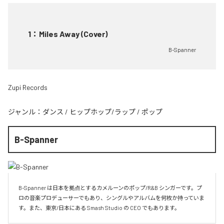
1
：
Miles Away (Cover)
B-Spanner
Zupi Records
ジャンル：
ダンス
/
ヒップホップ/ラップ
/
ポップ
B-Spanner
B-Spanner は日本を拠点とするカメルーンのポップ/R&B シンガーです。プ
ロの音楽プロデューサーでもあり、シングルやアルバムを何枚か持っていま
す。また、東京/日本にある Smash Studio の CEO でもあります。