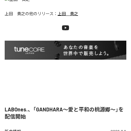
上田 貴之
の他のリリース：
上田 貴之
LABOnes.、「GANDHARA〜愛と平和の桃源郷〜」を
配信開始