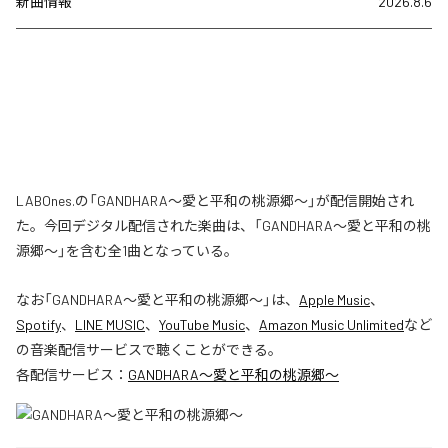
新曲情報
2026.8.6
LABOnes.の「GANDHARA〜愛と平和の桃源郷〜」が配信開始され
た。今回デジタル配信された楽曲は、「GANDHARA〜愛と平和の桃
源郷〜」を含む全1曲となっている。
なお「
GANDHARA〜愛と平和の桃源郷〜
」は、
Apple Music
、
Spotify
、
LINE MUSIC
、
YouTube Music
、
Amazon Music Unlimited
など
の音楽配信サービスで聴くことができる。
各配信サービス：
GANDHARA〜愛と平和の桃源郷〜