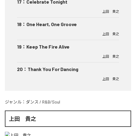
17
：
Celebrate Tonight
上田 貴之
18
：
One Heart, One Groove
上田 貴之
19
：
Keep The Fire Alive
上田 貴之
20
：
Thank You For Dancing
上田 貴之
ジャンル：
ダンス
/
R&B/Soul
上田 貴之