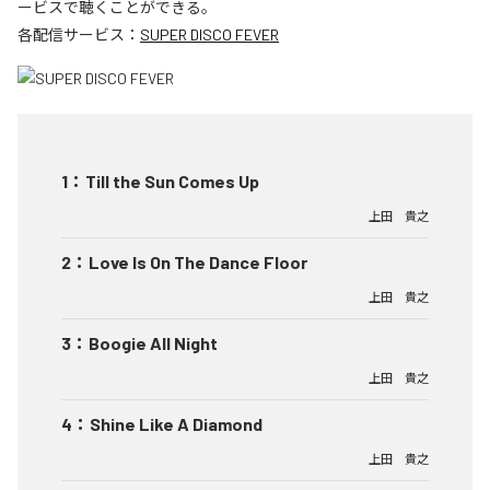
ービスで聴くことができる。
各配信サービス：
SUPER DISCO FEVER
1
：
Till the Sun Comes Up
上田 貴之
2
：
Love Is On The Dance Floor
上田 貴之
3
：
Boogie All Night
上田 貴之
4
：
Shine Like A Diamond
上田 貴之