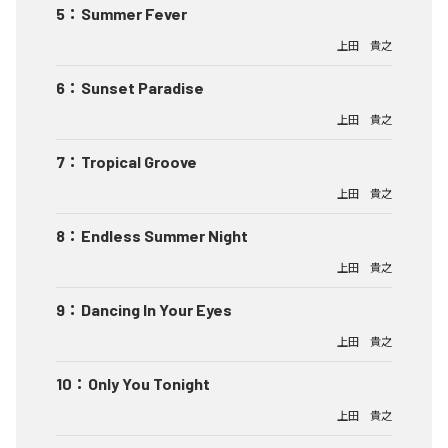
5
：
Summer Fever
上田 貴之
6
：
Sunset Paradise
上田 貴之
7
：
Tropical Groove
上田 貴之
8
：
Endless Summer Night
上田 貴之
9
：
Dancing In Your Eyes
上田 貴之
10
：
Only You Tonight
上田 貴之