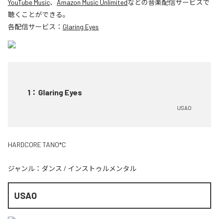
YouTube Music
、
Amazon Music Unlimited
などの音楽配信サービスで
聴くことができる。
各配信サービス：
Glaring Eyes
1
：
Glaring Eyes
USAO
HARDCORE TANO*C
ジャンル：
ダンス
/
インストゥルメンタル
USAO