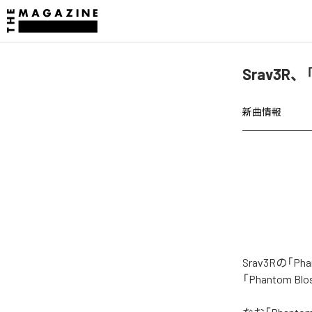
Srav3R、
新曲情報
Srav3Rの「
「Phantom