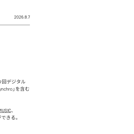
2026.8.7
された。今回デジタル
Synchro」を含む
MUSIC
、
ができる。