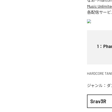
なお「
Phantom
Music Unlimite
各配信サービ
1
：
Pha
HARDCORE TAN
ジャンル：
ダ
Srav3R