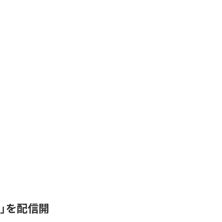
de-C」を配信開