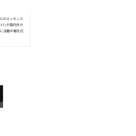
ンルのエッセンス
 EP」が国内外か
的に活動の幅を広