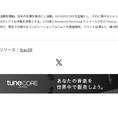
音楽活動を開始。日本の札幌を拠点とし活動。UK HARDCOREを主軸とし、それに様々なジャ
ィアスな作風を得意とする。2016年にNotebook Recordsよりリリースされた「Kamuy -
呼び、現在では様々なコンピレーションアルバムへの楽曲提供、イベント出演など、精力
リリース：
Srav3R