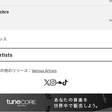
Va
chro
Va
ンス
rtists
の他のリリース：
Various Artists