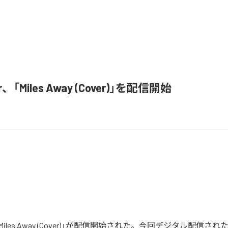
r、「Miles Away (Cover)」を配信開始
rの「Miles Away (Cover)」が配信開始された。今回デジタル配信さ