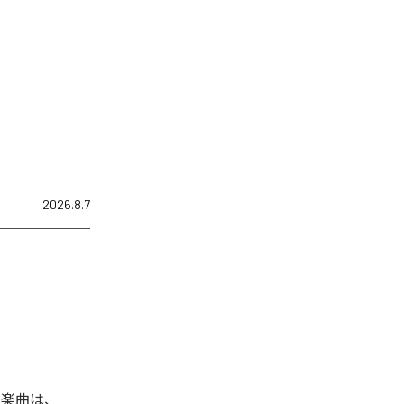
2026.8.7
れた楽曲は、