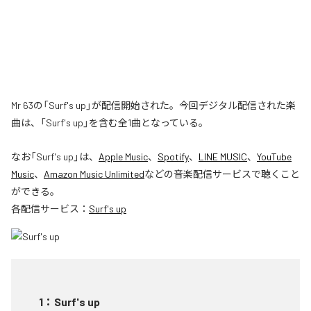
Mr 63の「Surf's up」が配信開始された。今回デジタル配信された楽
曲は、「Surf's up」を含む全1曲となっている。
なお「
Surf's up
」は、
Apple Music
、
Spotify
、
LINE MUSIC
、
YouTube
Music
、
Amazon Music Unlimited
などの音楽配信サービスで聴くこと
ができる。
各配信サービス：
Surf's up
1
：
Surf's up