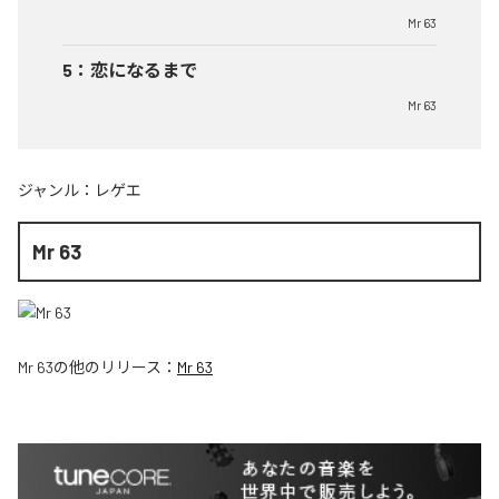
Mr 63
5
：
恋になるまで
Mr 63
ジャンル：
レゲエ
Mr 63
Mr 63
の他のリリース：
Mr 63