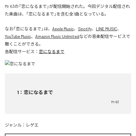
Mr 63の「恋になるまで」が配信開始された。今回デジタル配信され
た楽曲は、「恋になるまで」を含む全1曲となっている。
なお「
恋になるまで
」は、
Apple Music
、
Spotify
、
LINE MUSIC
、
YouTube Music
、
Amazon Music Unlimited
などの音楽配信サービスで
聴くことができる。
各配信サービス：
恋になるまで
1
：
恋になるまで
Mr 63
ジャンル：
レゲエ