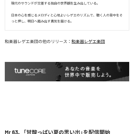
現代のサウンドが交差する独自の世界観を生み出している。

日本の心を感じるメロディと心地よいレゲエのリズムで、聴く人の背中をそ
和楽器レゲエ楽団
の他のリリース：
和楽器レゲエ楽団
Mr 63、「甘酸っぱい夏の思い出」を配信開始