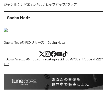
ジャンル：
レゲエ
/
J-Pop
/
ヒップホップ/ラップ
Gacha Medz
Gacha Medz
の他のリリース：
Gacha Medz
https://medz876shop.com/?category_id=5da5708aff78bd4afa227
e6d