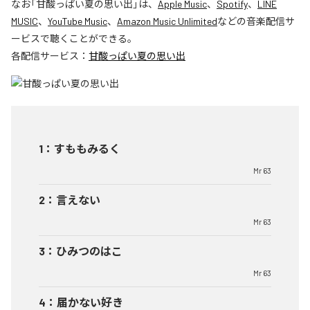
なお「
甘酸っぱい夏の思い出
」は、
Apple Music
、
Spotify
、
LINE
MUSIC
、
YouTube Music
、
Amazon Music Unlimited
などの音楽配信サ
ービスで聴くことができる。
各配信サービス：
甘酸っぱい夏の思い出
1
：
すももみるく
Mr 63
2
：
言えない
Mr 63
3
：
ひみつのはこ
Mr 63
4
：
届かない好き