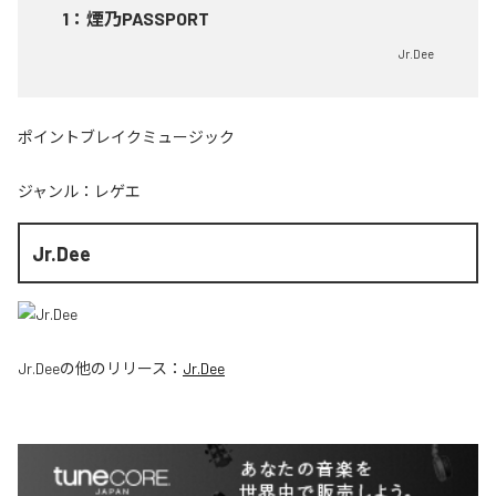
1
：
煙乃PASSPORT
Jr.Dee
ポイントブレイクミュージック
ジャンル：
レゲエ
Jr.Dee
Jr.Dee
の他のリリース：
Jr.Dee