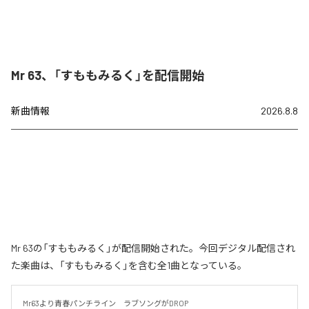
Mr 63、「すももみるく」を配信開始
新曲情報
2026.8.8
Mr 63の「すももみるく」が配信開始された。今回デジタル配信され
た楽曲は、「すももみるく」を含む全1曲となっている。
Mr63より青春パンチライン　ラブソングがDROP