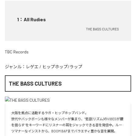
1
：
All Rudies
THE BASS CULTURES
TBC Records
ジャンル：
レゲエ
/
ヒップホップ/ラップ
THE BASS CULTURES
大阪を拠点に活動するラガ・ヒップホップバンド。

世代やバックボーンも様々なメンバーが集まり、”低音(リズム)のVIBESが腰
を揺らす”をキーワードにリスナーの耳をジャックできる音を発信中。ルー
ツマナーなインストから、BOOM BAPまでバラエティ豊かな音を展開。