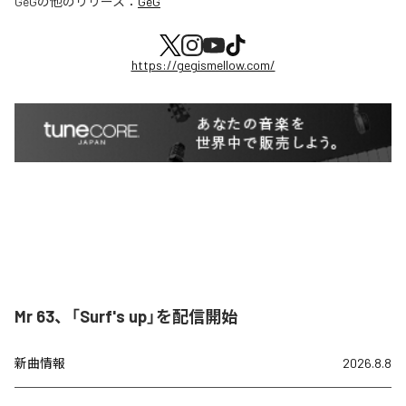
GeG
の他のリリース：
GeG
https://gegismellow.com/
Mr 63、「Surf's up」を配信開始
新曲情報
2026.8.8