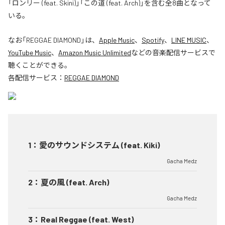
「ロンリー (feat. Skini)」「この道 (feat. Arch)」を含む全8曲となって
いる。
なお「
REGGAE DIAMOND
」は、
Apple Music
、
Spotify
、
LINE MUSIC
、
YouTube Music
、
Amazon Music Unlimited
などの音楽配信サービスで
聴くことができる。
各配信サービス：
REGGAE DIAMOND
1
：
愛のサウンドシステム (feat. Kiki)
Gacha Medz
2
：
夏の風 (feat. Arch)
Gacha Medz
3
：
Real Reggae (feat. West)