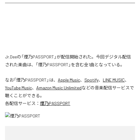
Jr.Deeの「煙乃PASSPORT」が配信開始された。今回デジタル配信
された楽曲は、「煙乃PASSPORT」を含む全1曲となっている。
なお「
煙乃PASSPORT
」は、
Apple Music
、
Spotify
、
LINE MUSIC
、
YouTube Music
、
Amazon Music Unlimited
などの音楽配信サービスで
聴くことができる。
各配信サービス：
煙乃PASSPORT