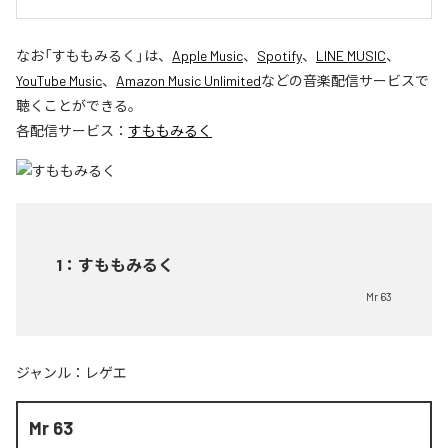
なお「
すももみるく
」は、
Apple Music
、
Spotify
、
LINE MUSIC
、
YouTube Music
、
Amazon Music Unlimited
などの音楽配信サービスで
聴くことができる。
各配信サービス：
すももみるく
1
：
すももみるく
Mr 63
ジャンル：
レゲエ
Mr 63