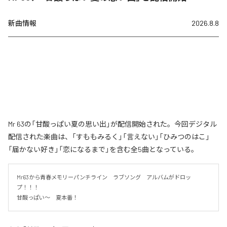
新曲情報
2026.8.8
Mr 63の「甘酸っぱい夏の思い出」が配信開始された。今回デジタル
配信された楽曲は、「すももみるく」「言えない」「ひみつのはこ」
「届かない好き」「恋になるまで」を含む全5曲となっている。
Mr63から青春メモリーパンチライン　ラブソング　アルバムがドロッ
プ！！！

甘酸っぱい〜　夏本番！