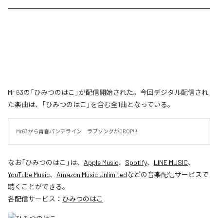
Mr 63の「ひみつのはこ」が配信開始された。今回デジタル配信され
た楽曲は、「ひみつのはこ」を含む全1曲となっている。
Mr63から青春パンチライン　ラブソングがDROP!!!
なお「
ひみつのはこ
」は、
Apple Music
、
Spotify
、
LINE MUSIC
、
YouTube Music
、
Amazon Music Unlimited
などの音楽配信サービスで
聴くことができる。
各配信サービス：
ひみつのはこ