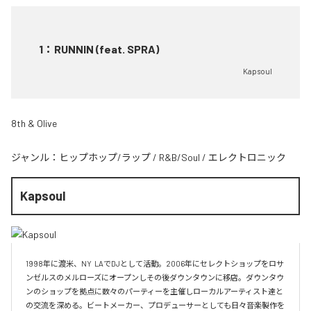
1
：
RUNNIN (feat. SPRA)
Kapsoul
8th & Olive
ジャンル：
ヒップホップ/ラップ
/
R&B/Soul
/
エレクトロニック
Kapsoul
1998年に渡米、NY  LAでDJとして活動。2006年にセレクトショップをロサ
ンゼルスのメルローズにオープンしその後ダウンタウンに移店。ダウンタウ
ンのショップを拠点に数々のパーティーを主催しローカルアーティスト達と
の交流を深める。ビートメーカー、プロデューサーとしても日々音楽製作を