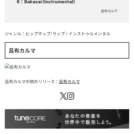
6
：
Bakasai (Instrumental)
呂布カルマ
ジャンル：
ヒップホップ/ラップ
/
インストゥルメンタル
呂布カルマ
呂布カルマ
の他のリリース：
呂布カルマ