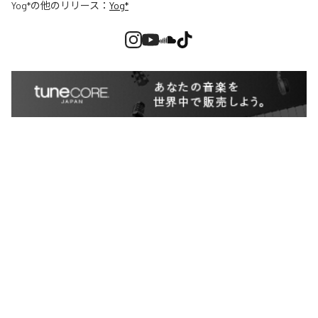
Yog*
の他のリリース：
Yog*