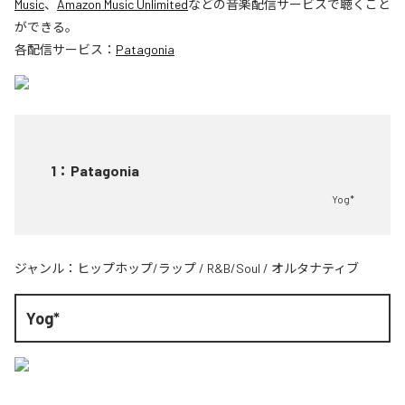
Music
、
Amazon Music Unlimited
などの音楽配信サービスで聴くこと
ができる。
各配信サービス：
Patagonia
1
：
Patagonia
Yog*
ジャンル：
ヒップホップ/ラップ
/
R&B/Soul
/
オルタナティブ
Yog*