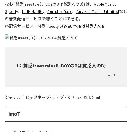
なお「
貧乏freestyle (B-BOYのBは貧乏人のB)
」は、
Apple Music
、
Spotify
、
LINE MUSIC
、
YouTube Music
、
Amazon Music Unlimited
など
の音楽配信サービスで聴くことができる。
各配信サービス：
貧乏freestyle (B-BOYのBは貧乏人のB)
1
：
貧乏freestyle (B-BOYのBは貧乏人のB)
imoT
ジャンル：
ヒップホップ/ラップ
/
K-Pop
/
R&B/Soul
imoT