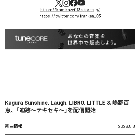
https://kamikaze013.stores.jp/
https://twitter.com/franken_03
Kagura Sunshine, Laugh, LIBRO, LITTLE & 嶋野百
恵、「迪跡〜テキセキ〜」を配信開始
新曲情報
2026.8.8