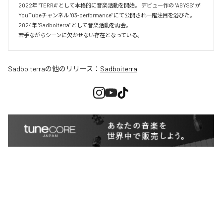
2022年 "TERRA" として本格的に音楽活動を開始。 デビュー作の "ABYSS" が
YouTubeチャンネル "03-performance" にて公開され一躍注目を浴びた。 
2024年 "Sadboiterra" として音楽活動を再会。

若手ながらシーンに欠かせない存在となっている。
Sadboiterra
の他のリリース：
Sadboiterra