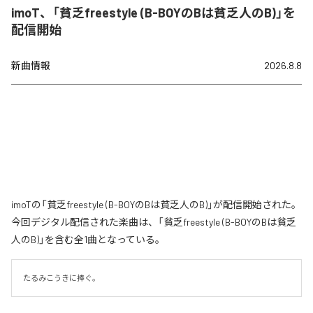
imoT、「貧乏freestyle (B-BOYのBは貧乏人のB)」を
配信開始
新曲情報
2026.8.8
imoTの「貧乏freestyle (B-BOYのBは貧乏人のB)」が配信開始された。
今回デジタル配信された楽曲は、「貧乏freestyle (B-BOYのBは貧乏
人のB)」を含む全1曲となっている。
たるみこうきに捧ぐ。