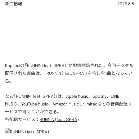
新曲情報
2026.8.8
Kapsoulの「RUNNIN (feat. SPRA)」が配信開始された。今回デジタル
配信された楽曲は、「RUNNIN (feat. SPRA)」を含む全1曲となってい
る。
なお「
RUNNIN (feat. SPRA)
」は、
Apple Music
、
Spotify
、
LINE
MUSIC
、
YouTube Music
、
Amazon Music Unlimited
などの音楽配信サ
ービスで聴くことができる。
各配信サービス：
RUNNIN (feat. SPRA)