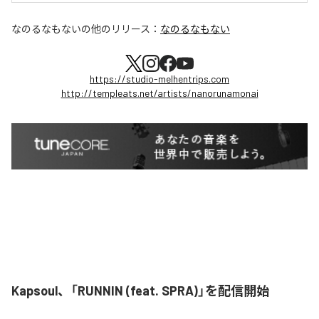
なのるなもない
の他のリリース：
なのるなもない
https://studio-melhentrips.com
http://templeats.net/artists/nanorunamonai
Kapsoul、「RUNNIN (feat. SPRA)」を配信開始