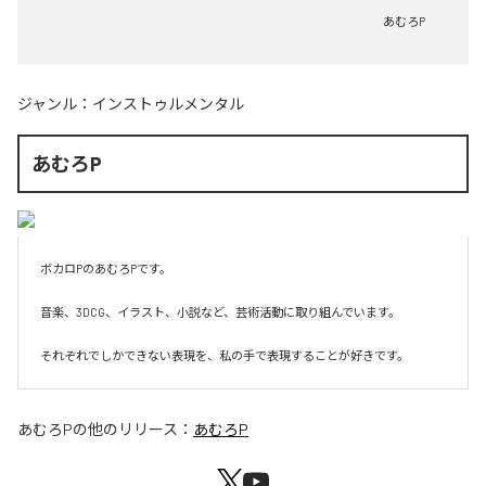
あむろP
ジャンル：
インストゥルメンタル
あむろP
ボカロPのあむろPです。

音楽、3DCG、イラスト、小説など、芸術活動に取り組んでいます。

それぞれでしかできない表現を、私の手で表現することが好きです。
あむろP
の他のリリース：
あむろP