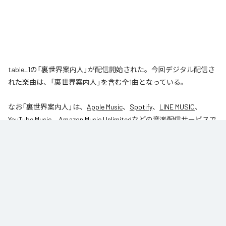
table_1の「裏世界案内人」が配信開始された。今回デジタル配信さ
れた楽曲は、「裏世界案内人」を含む全1曲となっている。
なお「
裏世界案内人
」は、
Apple Music
、
Spotify
、
LINE MUSIC
、
YouTube Music
、
Amazon Music Unlimited
などの音楽配信サービスで
聴くことができる。
各配信サービス：
裏世界案内人
1
：
裏世界案内人