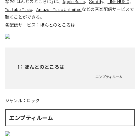
なお「
ほんとのところは
」は、
Apple Music
、
Spotify
、
LINE MUSIC
、
YouTube Music
、
Amazon Music Unlimited
などの音楽配信サービスで
聴くことができる。
各配信サービス：
ほんとのところは
1
：
ほんとのところは
エンプティルーム
ジャンル：
ロック
エンプティルーム