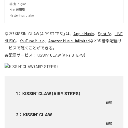
編曲: higma

Mix: 米田聖

Mastering: utako
なお「
KISSIN' CLAW (AIRY STEPS)
」は、
Apple Music
、
Spotify
、
LINE
MUSIC
、
YouTube Music
、
Amazon Music Unlimited
などの音楽配信サ
ービスで聴くことができる。
各配信サービス：
KISSIN' CLAW (AIRY STEPS)
1
：
KISSIN' CLAW (AIRY STEPS)
鎖那
2
：
KISSIN' CLAW
鎖那