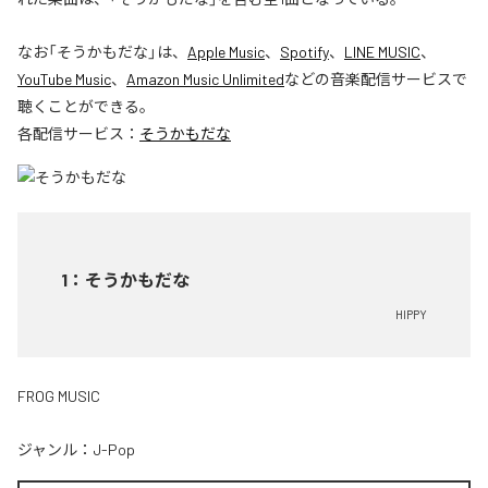
なお「
そうかもだな
」は、
Apple Music
、
Spotify
、
LINE MUSIC
、
YouTube Music
、
Amazon Music Unlimited
などの音楽配信サービスで
聴くことができる。
各配信サービス：
そうかもだな
1
：
そうかもだな
HIPPY
FROG MUSIC
ジャンル：
J-Pop