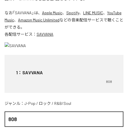
なお「
SAVVANA
」は、
Apple Music
、
Spotify
、
LINE MUSIC
、
YouTube
Music
、
Amazon Music Unlimited
などの音楽配信サービスで聴くこと
ができる。
各配信サービス：
SAVVANA
1
：
SAVVANA
808
ジャンル：
J-Pop
/
ロック
/
R&B/Soul
808