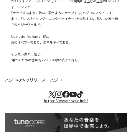
“ソロライブアーティスト”として、10,000%現場叩き上げの圧巻のLIVEパフ
ォーマンスと

「ラップするように歌い、歌うようにラップする」ハジ→のスタイルは、

まさに「シンガーソング・エンターテイナー」を自称するに相応しい唯一無
二のハジ→ワールド。

No music , No human life。

音楽はパワーであり、エネルギーである。

そう真っ直ぐに信じ、

ハジ→
の他のリリース：
ハジ→
https://www.hazzie.info/