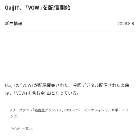
Qaijff、「VOW」を配信開始
新曲情報
2026.8.8
Qaijffの「VOW」が配信開始された。今回デジタル配信された楽曲
は、「VOW」を含む全1曲となっている。
Jリーグクラブ「名古屋グランパス」2026-27シーズン オフィシャルサポートソ
ング。

「VOW」＝誓い。
