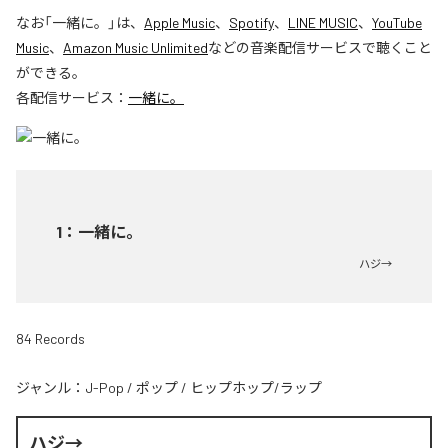
なお「
一緒に。
」は、
Apple Music
、
Spotify
、
LINE MUSIC
、
YouTube
Music
、
Amazon Music Unlimited
などの音楽配信サービスで聴くこと
ができる。
各配信サービス：
一緒に。
1
：
一緒に。
ハジ→
84 Records
ジャンル：
J-Pop
/
ポップ
/
ヒップホップ/ラップ
ハジ→