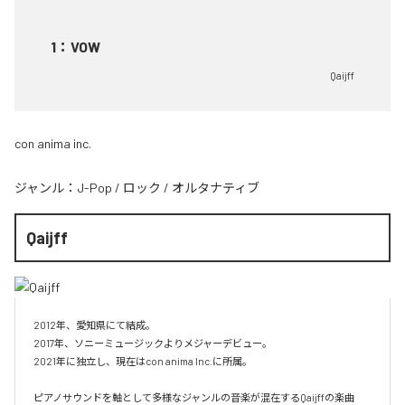
1
：
VOW
Qaijff
con anima inc.
ジャンル：
J-Pop
/
ロック
/
オルタナティブ
Qaijff
2012年、愛知県にて結成。

2017年、ソニーミュージックよりメジャーデビュー。

2021年に独立し、現在はcon anima Inc.に所属。

ピアノサウンドを軸として多様なジャンルの音楽が混在するQaijffの楽曲