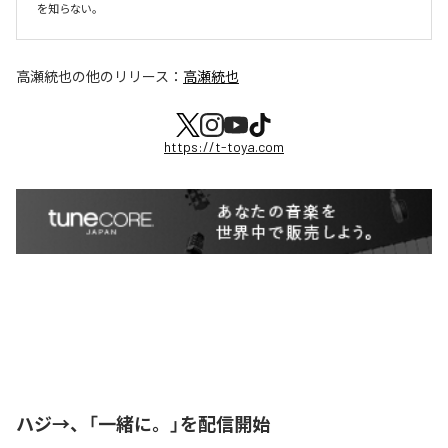
を知らない。
高瀬統也
の他のリリース：
高瀬統也
https://t-toya.com
ハジ→、「一緒に。」を配信開始