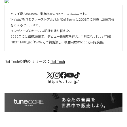
ハワイ育ちのShen、東京出身のMicroによるユニット。

“My Way”を含むファーストアルバム『Def Tech』は2005年に発売し280万枚
をこえるセールスで、

インディーズのセールス記録を塗り替えた。

2020年には結成20周年、デビュー15周年を迎え、11月にYouTube『THE 
FIRST TAKE』に「My Way」で初出演し、視聴回数は5000万回を突破。
Def Tech
の他のリリース：
Def Tech
http://deftech.jp/