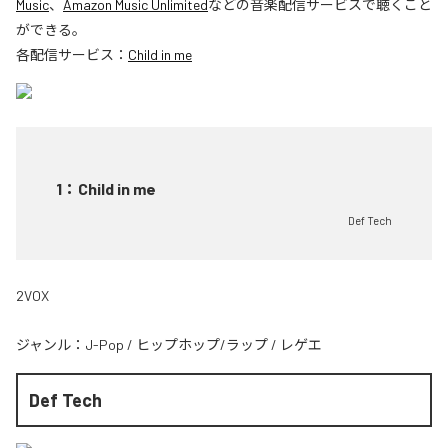
Music
、
Amazon Music Unlimited
などの音楽配信サービスで聴くこと
ができる。
各配信サービス：
Child in me
1
：
Child in me
Def Tech
2VOX
ジャンル：
J-Pop
/
ヒップホップ/ラップ
/
レゲエ
Def Tech