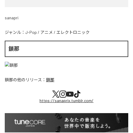
sanapri
ジャンル：
J-Pop
/
アニメ
/
エレクトロニック
鎖那
鎖那
の他のリリース：
鎖那
https://sanaprix.tumblr.com/