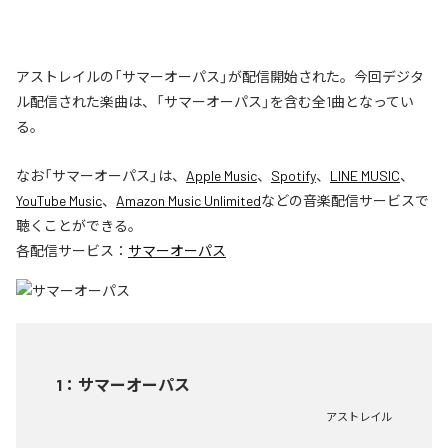
アストレイルの「サマーオーパス」が配信開始された。今回デジタ
ル配信された楽曲は、「サマーオーパス」を含む全1曲となってい
る。
なお「
サマーオーパス
」は、
Apple Music
、
Spotify
、
LINE MUSIC
、
YouTube Music
、
Amazon Music Unlimited
などの音楽配信サービスで
聴くことができる。
各配信サービス：
サマーオーパス
1
：
サマーオーパス
アストレイル