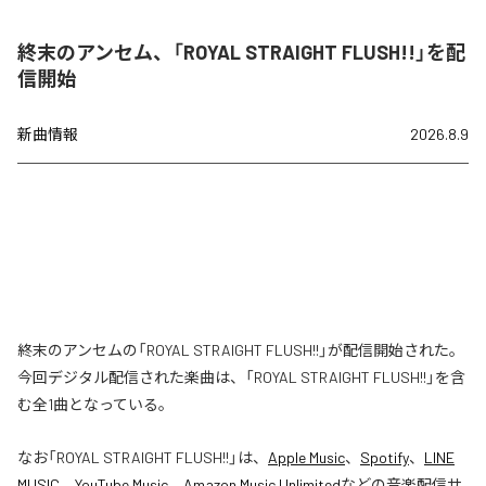
終末のアンセム、「ROYAL STRAIGHT FLUSH!!」を配
信開始
新曲情報
2026.8.9
終末のアンセムの「ROYAL STRAIGHT FLUSH!!」が配信開始された。
今回デジタル配信された楽曲は、「ROYAL STRAIGHT FLUSH!!」を含
む全1曲となっている。
なお「
ROYAL STRAIGHT FLUSH!!
」は、
Apple Music
、
Spotify
、
LINE
MUSIC
、
YouTube Music
、
Amazon Music Unlimited
などの音楽配信サ