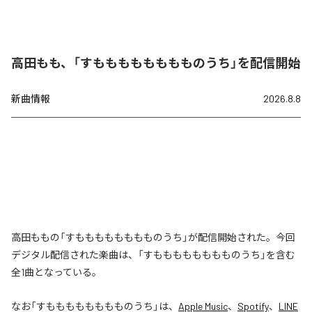
高田もも、「すもももももももものうち」を配信開始
新曲情報
2026.8.8
高田ももの「すもももももももものうち」が配信開始された。今回
デジタル配信された楽曲は、「すもももももももものうち」を含む
全1曲となっている。
なお「
すもももももももものうち
」は、
Apple Music
、
Spotify
、
LINE