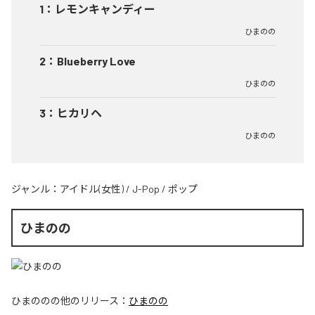
1
：
レモンキャンディー
ひまのの
2
：
Blueberry Love
ひまのの
3
：
ヒカリヘ
ひまのの
ジャンル：
アイドル(女性)
/
J-Pop
/
ポップ
ひまのの
ひまのの
の他のリリース：
ひまのの