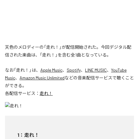
天色のメロディーの「走れ！」が配信開始された。今回デジタル配
信された楽曲は、「走れ！」を含む全1曲となっている。
なお「
走れ！
」は、
Apple Music
、
Spotify
、
LINE MUSIC
、
YouTube
Music
、
Amazon Music Unlimited
などの音楽配信サービスで聴くこと
ができる。
各配信サービス：
走れ！
1
：
走れ！