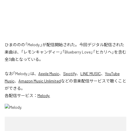
ひまののの「Melody.」が配信開始された。今回デジタル配信された
楽曲は、「レモンキャンディー」「Blueberry Love」「ヒカリヘ」を含む
全3曲となっている。
なお「
Melody.
」は、
Apple Music
、
Spotify
、
LINE MUSIC
、
YouTube
Music
、
Amazon Music Unlimited
などの音楽配信サービスで聴くこと
ができる。
各配信サービス：
Melody.