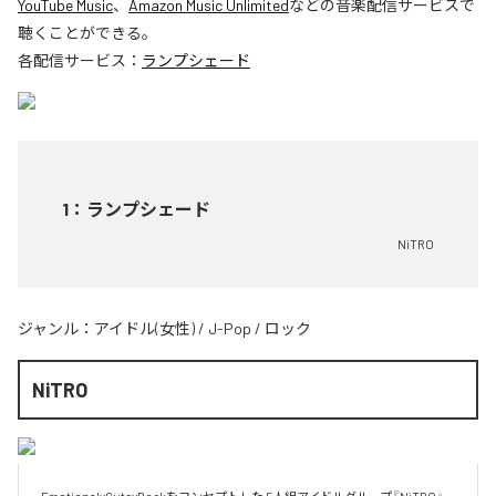
YouTube Music
、
Amazon Music Unlimited
などの音楽配信サービスで
聴くことができる。
各配信サービス：
ランプシェード
1
：
ランプシェード
NiTRO
ジャンル：
アイドル(女性)
/
J-Pop
/
ロック
NiTRO