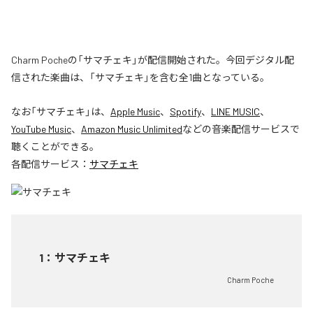
Charm Pocheの「サマチェキ」が配信開始された。今回デジタル配
信された楽曲は、「サマチェキ」を含む全1曲となっている。
なお「
サマチェキ
」は、
Apple Music
、
Spotify
、
LINE MUSIC
、
YouTube Music
、
Amazon Music Unlimited
などの音楽配信サービスで
聴くことができる。
各配信サービス：
サマチェキ
1
：
サマチェキ
Charm Poche