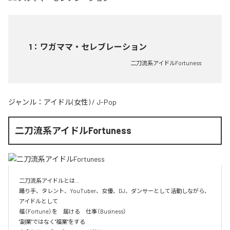
1
：
ワガママ・セレブレーション
二刀流系アイドルFortuness
ジャンル：
アイドル(女性)
/
J-Pop
二刀流系アイドルFortuness
二刀流系アイドルとは…

踊り手、タレント、YouTuber、女優、DJ、ダンサーとして活動しながら、
アイドルとして

福（Fortune）を　届ける　仕事（Business）

"副業"ではなく"福業"をする
