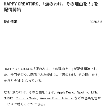
HAPPY CREATORS、「涙のわけ、その理由を！」を
配信開始
新曲情報
2026.8.8
HAPPY CREATORSの「涙のわけ、その理由を！」が配信開始され
た。今回デジタル配信された楽曲は、「涙のわけ、その理由を！」
を含む全1曲となっている。
なお「
涙のわけ、その理由を！
」は、
Apple Music
、
Spotify
、
LINE
MUSIC
、
YouTube Music
、
Amazon Music Unlimited
などの音楽配信サ
ービスで聴くことができる。