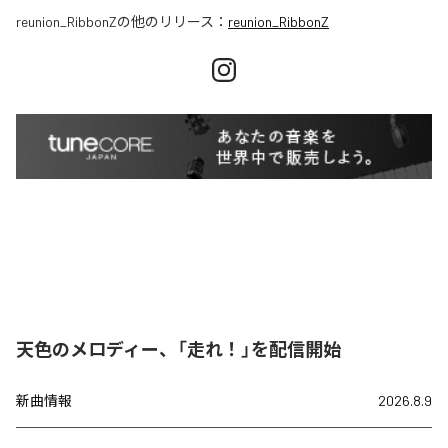
reunion_RibbonZ
の他のリリース：
reunion_RibbonZ
天色のメロディー、「走れ！」を配信開始
新曲情報
2026.8.9