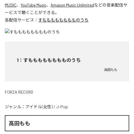
MUSIC
、
YouTube Music
、
Amazon Music Unlimited
などの音楽配信サ
ービスで聴くことができる。
各配信サービス：
すもももももももものうち
1
：
すもももももももものうち
高田もも
FORZA RECORD
ジャンル：
アイドル(女性)
/
J-Pop
高田もも