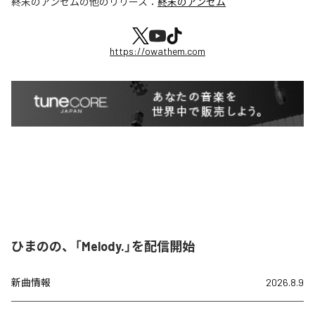
終末のアンセム
の他のリリース：
終末のアンセム
https://owathem.com
ひまのの、「Melody.」を配信開始
新曲情報
2026.8.9