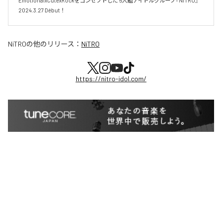
EmotionalxCutexRockをコンセプトした 5人組アイドルグループ『NiTRO』

2024.3.27 Début！
NiTRO
の他のリリース：
NiTRO
https://nitro-idol.com/