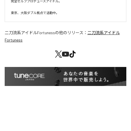
完全セルフプロデュースアイドル。

東京、大阪ダブル拠点で活動中。
二刀流系アイドルFortuness
の他のリリース：
二刀流系アイドル
Fortuness