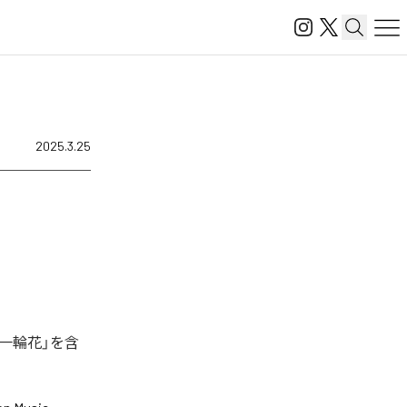
2025.3.25
「一輪花」を含