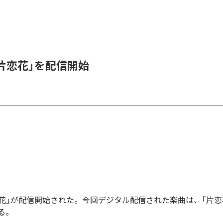
、「片恋花」を配信開始
「片恋花」が配信開始された。今回デジタル配信された楽曲は、「片恋
る。