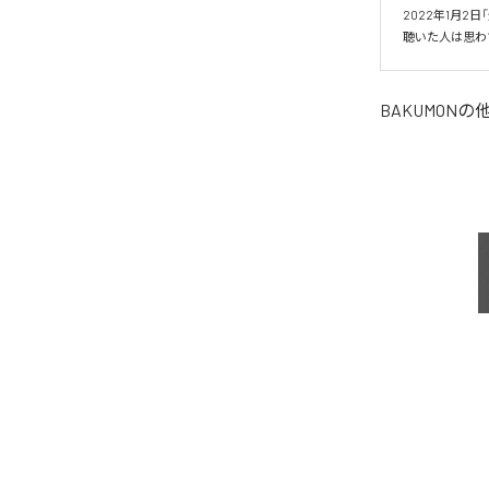
2022年1月2日
聴いた人は思わ
BAKUMON
の