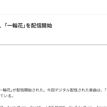
ON、「一輪花」を配信開始
Nの「一輪花」が配信開始された。今回デジタル配信された楽曲は、
っている。