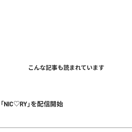
こんな記事も読まれています
、「NIC♡RY」を配信開始