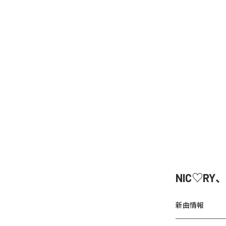
NIC♡RY
新曲情報