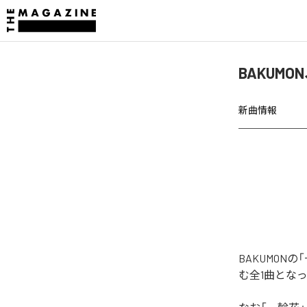
BAKUM
新曲情報
BAKUMO
む全1曲とな