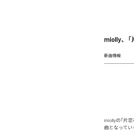
miolly
新曲情報
miollyの
曲となってい