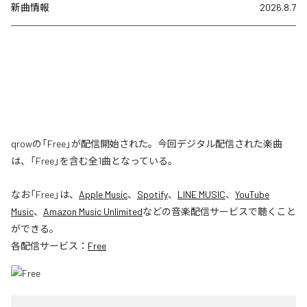
新曲情報
2026.8.7
qrowの「Free」が配信開始された。今回デジタル配信された楽曲
は、「Free」を含む全1曲となっている。
なお「
Free
」は、
Apple Music
、
Spotify
、
LINE MUSIC
、
YouTube
Music
、
Amazon Music Unlimited
などの音楽配信サービスで聴くこと
ができる。
各配信サービス：
Free