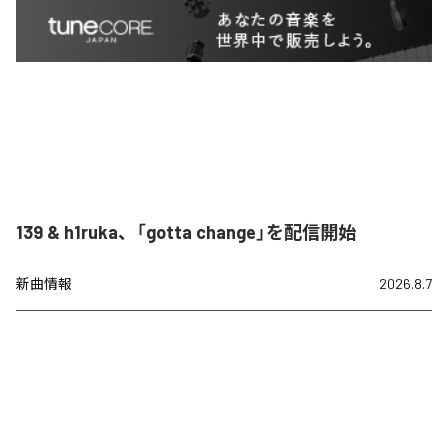
139 & h1ruka、「gotta change」を配信開始
新曲情報
2026.8.7