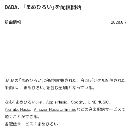
DADA、「まめひろい」を配信開始
新曲情報
2026.8.7
DADAの「まめひろい」が配信開始された。今回デジタル配信された
楽曲は、「まめひろい」を含む全1曲となっている。
なお「
まめひろい
」は、
Apple Music
、
Spotify
、
LINE MUSIC
、
YouTube Music
、
Amazon Music Unlimited
などの音楽配信サービスで
聴くことができる。
各配信サービス：
まめひろい