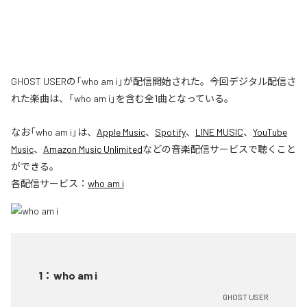
GHOST USERの「who am i」が配信開始された。今回デジタル配信さ
れた楽曲は、「who am i」を含む全1曲となっている。
なお「
who am i
」は、
Apple Music
、
Spotify
、
LINE MUSIC
、
YouTube
Music
、
Amazon Music Unlimited
などの音楽配信サービスで聴くこと
ができる。
各配信サービス：
who am i
1
：
who am i
GHOST USER