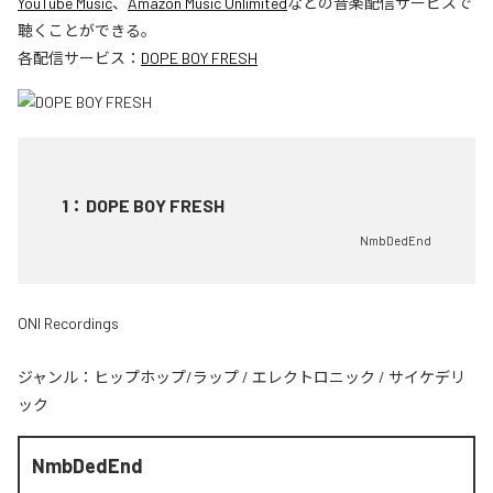
YouTube Music
、
Amazon Music Unlimited
などの音楽配信サービスで
聴くことができる。
各配信サービス：
DOPE BOY FRESH
1
：
DOPE BOY FRESH
NmbDedEnd
ONI Recordings
ジャンル：
ヒップホップ/ラップ
/
エレクトロニック
/
サイケデリ
ック
NmbDedEnd