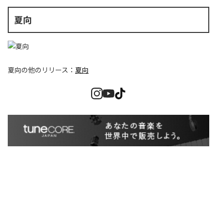
夏向
夏向
の他のリリース：
夏向