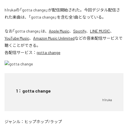
h1rukaの「gotta change」が配信開始された。今回デジタル配信さ
れた楽曲は、「gotta change」を含む全1曲となっている。
なお「
gotta change
」は、
Apple Music
、
Spotify
、
LINE MUSIC
、
YouTube Music
、
Amazon Music Unlimited
などの音楽配信サービスで
聴くことができる。
各配信サービス：
gotta change
1
：
gotta change
h1ruka
ジャンル：
ヒップホップ/ラップ