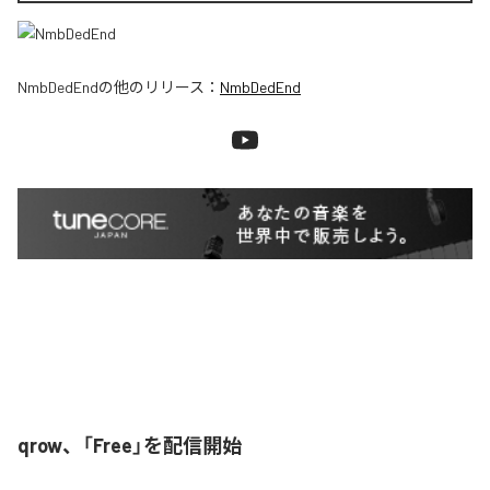
NmbDedEnd
の他のリリース：
NmbDedEnd
qrow、「Free」を配信開始