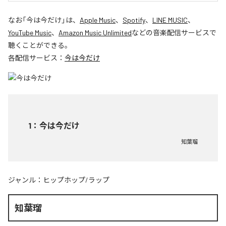
なお「
今は今だけ
」は、
Apple Music
、
Spotify
、
LINE MUSIC
、
YouTube Music
、
Amazon Music Unlimited
などの音楽配信サービスで
聴くことができる。
各配信サービス：
今は今だけ
1
：
今は今だけ
知葉瑠
ジャンル：
ヒップホップ/ラップ
知葉瑠