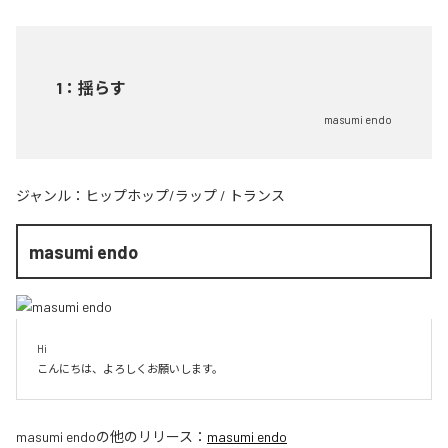
1
：
揺らす
masumi endo
ジャンル：
ヒップホップ/ラップ
/
トランス
masumi endo
Hi

こんにちは、よろしくお願いします。
masumi endo
の他のリリース：
masumi endo