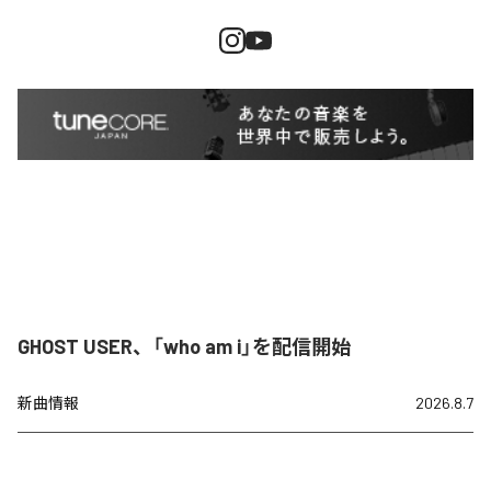
GHOST USER、「who am i」を配信開始
新曲情報
2026.8.7