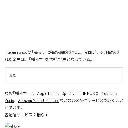
masumi endoの「揺らす」が配信開始された。今回デジタル配信さ
れた楽曲は、「揺らす」を含む全1曲となっている。
覚醒
なお「
揺らす
」は、
Apple Music
、
Spotify
、
LINE MUSIC
、
YouTube
Music
、
Amazon Music Unlimited
などの音楽配信サービスで聴くこと
ができる。
各配信サービス：
揺らす