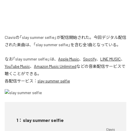
Clavisの「slay summer selfie」が配信開始された。今回デジタル配信
された楽曲は、「slay summer selfie」を含む全1曲となっている。
なお「
slay summer selfie
」は、
Apple Music
、
Spotify
、
LINE MUSIC
、
YouTube Music
、
Amazon Music Unlimited
などの音楽配信サービスで
聴くことができる。
各配信サービス：
slay summer selfie
1
：
slay summer selfie
Clavis