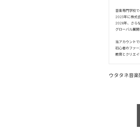
音楽専門学校で
2023年に株式
2026年、さら
グローバル展開
当アカウントで
初心者のファー
ウタタネ音楽