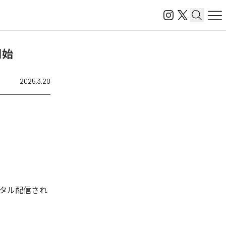
開始
2025.3.20
ジタル配信され