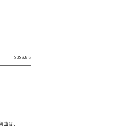
2026.8.6
れた楽曲は、