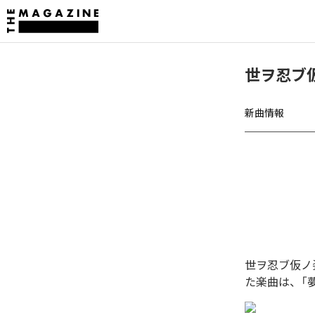
世ヲ忍ブ
新曲情報
世ヲ忍ブ仮ノ
た楽曲は、「