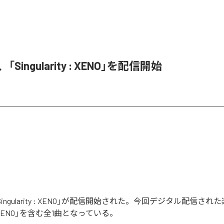
、「Singularity : XENO」を配信開始
の「Singularity : XENO」が配信開始された。今回デジタル配信さ
ity : XENO」を含む全1曲となっている。