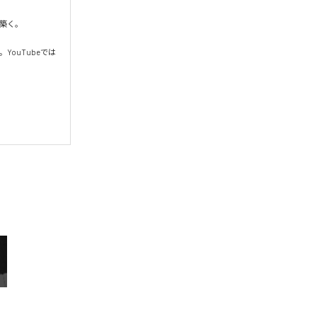
く。

YouTubeでは