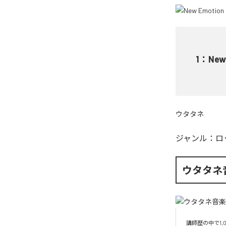
1
：
New
ウタタネ
ジャンル：
ロ
ウタタネ
講師歴の中で1