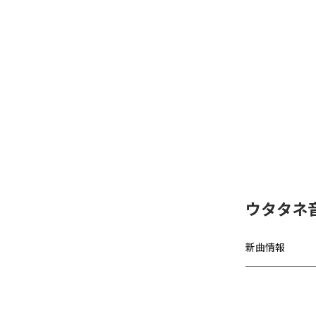
ウタタネ音
新曲情報