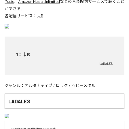
Music
、
Amazon Music Unlimited
などの音楽配信サービスで聴くこと
ができる。
各配信サービス：
↓B
1
：
↓B
LADALES
ジャンル：
オルタナティブ
/
ロック
/
ヘビーメタル
LADALES