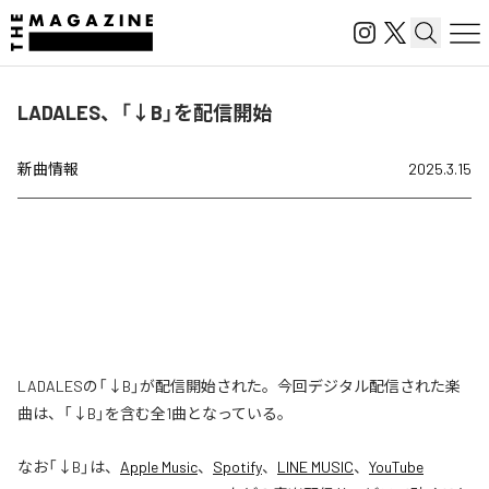
LADALES、「↓B」を配信開始
新曲情報
2025.3.15
LADALESの「↓B」が配信開始された。今回デジタル配信された楽
曲は、「↓B」を含む全1曲となっている。
なお「
↓B
」は、
Apple Music
、
Spotify
、
LINE MUSIC
、
YouTube