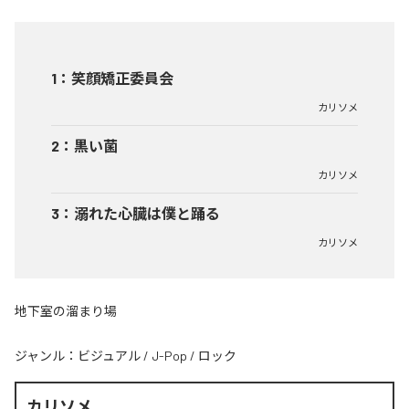
1
：
笑顔矯正委員会
カリソメ
2
：
黒い菌
カリソメ
3
：
溺れた心臓は僕と踊る
カリソメ
地下室の溜まり場
ジャンル：
ビジュアル
/
J-Pop
/
ロック
カリソメ