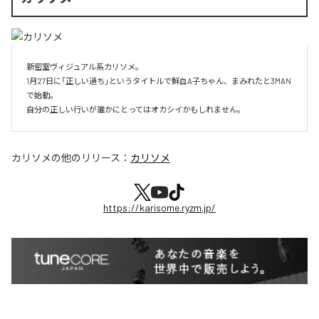
新密室ヴィジュアル系カリソメ。

1月27日に「正しい過ち」というタイトルで鮮血A子ちゃん、まみれたと3MAN
で始動。

自分の正しい行いが誰かにとってはオカシイかもしれません。
カリソメ
の他のリリース：
カリソメ
https://karisome.ryzm.jp/