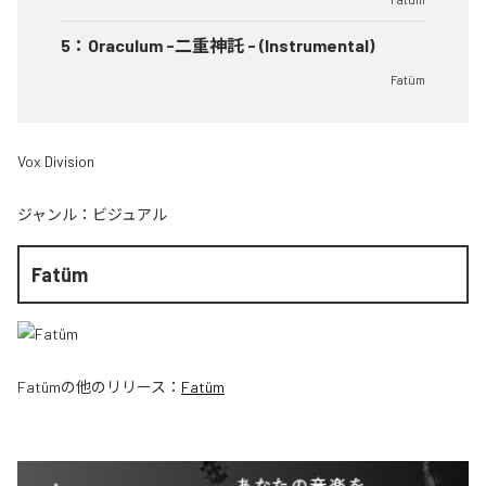
5
：
Oraculum -二重神託 - (Instrumental)
Fatüm
Vox Division
ジャンル：
ビジュアル
Fatüm
Fatüm
の他のリリース：
Fatüm