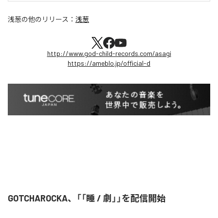
浅葱
の他のリリース：
浅葱
http://www.god-child-records.com/asagi
https://ameblo.jp/official-d
GOTCHAROCKA、「「睡 / 劇」」を配信開始