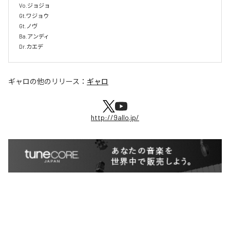
Vo.ジョジョ

Gt.ワジョウ

Gt.ノヴ

Ba.アンディ

Dr.カエデ
ギャロ
の他のリリース：
ギャロ
http://9allo.jp/