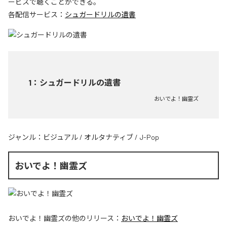
ービスで聴くことができる。
各配信サービス：
シュガードリルの遺書
1
：
シュガードリルの遺書
おいでよ！幽霊ズ
ジャンル：
ビジュアル
/
オルタナティブ
/
J-Pop
おいでよ！幽霊ズ
おいでよ！幽霊ズ
の他のリリース：
おいでよ！幽霊ズ