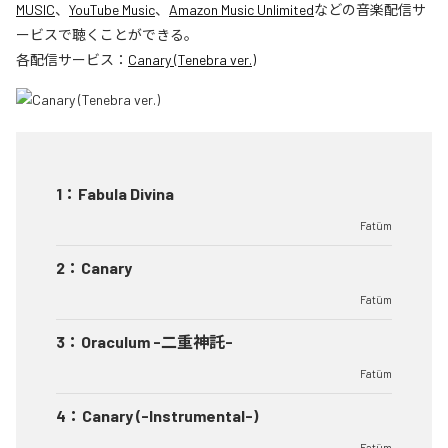
MUSIC
、
YouTube Music
、
Amazon Music Unlimited
などの音楽配信サ
ービスで聴くことができる。
各配信サービス：
Canary (Tenebra ver.)
1
：
Fabula Divina
Fatüm
2
：
Canary
Fatüm
3
：
Oraculum -二重神託-
Fatüm
4
：
Canary (-Instrumental-)
Fatüm