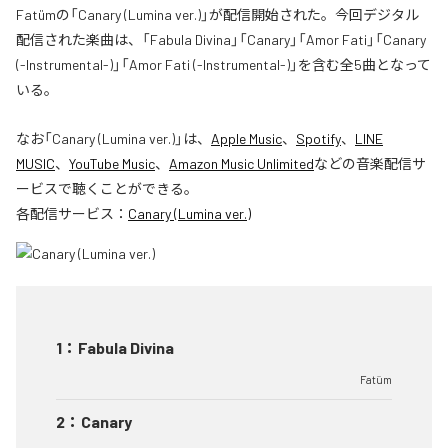
Fatümの「Canary (Lumina ver.)」が配信開始された。今回デジタル
配信された楽曲は、「Fabula Divina」「Canary」「Amor Fati」「Canary
(-Instrumental-)」「Amor Fati (-Instrumental-)」を含む全5曲となって
いる。
なお「
Canary (Lumina ver.)
」は、
Apple Music
、
Spotify
、
LINE
MUSIC
、
YouTube Music
、
Amazon Music Unlimited
などの音楽配信サ
ービスで聴くことができる。
各配信サービス：
Canary (Lumina ver.)
1
：
Fabula Divina
Fatüm
2
：
Canary