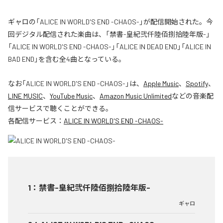
ギャロの「ALICE IN WORLD'S END -CHAOS-」が配信開始された。今
回デジタル配信された楽曲は、「禁書-皇紀弐仟陸佰捌拾陸年版-」
「ALICE IN WORLD'S END -CHAOS-」「ALICE IN DEAD END」「ALICE IN
BAD END」を含む全4曲となっている。
なお「
ALICE IN WORLD'S END -CHAOS-
」は、
Apple Music
、
Spotify
、
LINE MUSIC
、
YouTube Music
、
Amazon Music Unlimited
などの音楽配
信サービスで聴くことができる。
各配信サービス：
ALICE IN WORLD'S END -CHAOS-
1
：
禁書-皇紀弐仟陸佰捌拾陸年版-
ギャロ