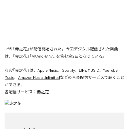
Hfの「赤之花」が配信開始された。今回デジタル配信された楽曲
は、「赤之花」「AKAnoHANA」を含む全2曲となっている。
なお「
赤之花
」は、
Apple Music
、
Spotify
、
LINE MUSIC
、
YouTube
Music
、
Amazon Music Unlimited
などの音楽配信サービスで聴くこと
ができる。
各配信サービス：
赤之花