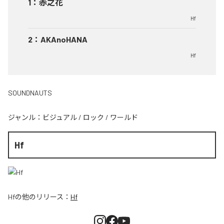
1
：
赤之花
Hf
2
：
AKAnoHANA
Hf
SOUNDNAUTS
ジャンル：
ビジュアル
/
ロック
/
ワールド
Hf
Hf
の他のリリース：
Hf