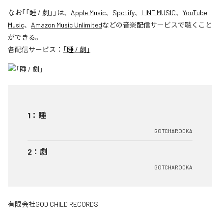
なお「
「睡 / 劇」
」は、
Apple Music
、
Spotify
、
LINE MUSIC
、
YouTube
Music
、
Amazon Music Unlimited
などの音楽配信サービスで聴くこと
ができる。
各配信サービス：
「睡 / 劇」
1
：
睡
GOTCHAROCKA
2
：
劇
GOTCHAROCKA
有限会社GOD CHILD RECORDS