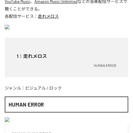
YouTube Music
、
Amazon Music Unlimited
などの音楽配信サービスで
聴くことができる。
各配信サービス：
走れメロス
1
：
走れメロス
HUMAN ERROR
ジャンル：
ビジュアル
/
ロック
HUMAN ERROR