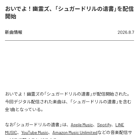
おいでよ！幽霊ズ、「シュガードリルの遺書」を配信
開始
新曲情報
2026.8.7
おいでよ！幽霊ズの「シュガードリルの遺書」が配信開始された。
今回デジタル配信された楽曲は、「シュガードリルの遺書」を含む
全1曲となっている。
なお「
シュガードリルの遺書
」は、
Apple Music
、
Spotify
、
LINE
MUSIC
、
YouTube Music
、
Amazon Music Unlimited
などの音楽配信サ