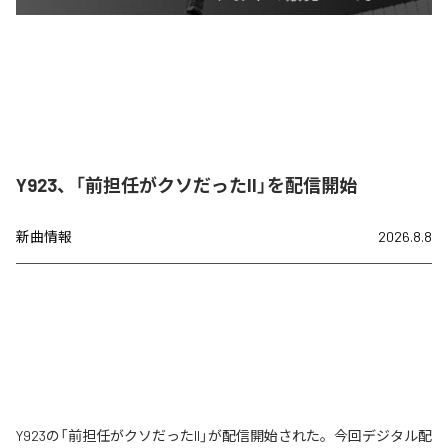
Y923、「前担任がクソだったII」を配信開始
新曲情報
2026.8.8
Y923の「前担任がクソだったII」が配信開始された。今回デジタル配