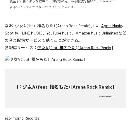
夜空まで届くような歌声と、切なさの先にある解放を描いた、ezo-momoに
よるシネマティックなロックリミックスです。
なお「
少女A (feat. 椎名もた) [Arena Rock Remix]
」は、
Apple Music
、
Spotify
、
LINE MUSIC
、
YouTube Music
、
Amazon Music Unlimited
など
の音楽配信サービスで聴くことができる。
各配信サービス：
少女A (feat. 椎名もた) [Arena Rock Remix]
1
：
少女A (feat. 椎名もた) [Arena Rock Remix]
ezo-momo
ezo-momo Records