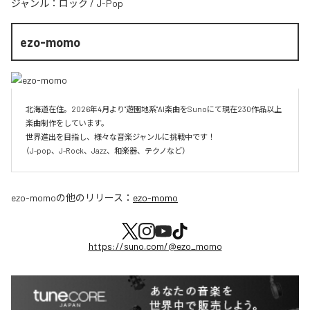
ジャンル：
ロック
/
J-Pop
ezo-momo
北海道在住。2026年4月より"遊園地系"AI楽曲をSunoにて現在230作品以上
楽曲制作をしています。

世界進出を目指し、様々な音楽ジャンルに挑戦中です！

（J-pop、J-Rock、Jazz、和楽器、テクノなど）
ezo-momo
の他のリリース：
ezo-momo
https://suno.com/@ezo_momo