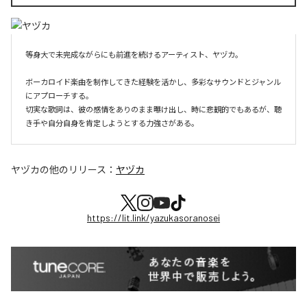
等身大で未完成ながらにも前進を続けるアーティスト、ヤヅカ。

ボーカロイド楽曲を制作してきた経験を活かし、多彩なサウンドとジャンル
にアプローチする。

切実な歌詞は、彼の感情をありのまま曝け出し、時に悲観的でもあるが、聴
き手や自分自身を肯定しようとする力強さがある。
ヤヅカ
の他のリリース：
ヤヅカ
https://lit.link/yazukasoranosei