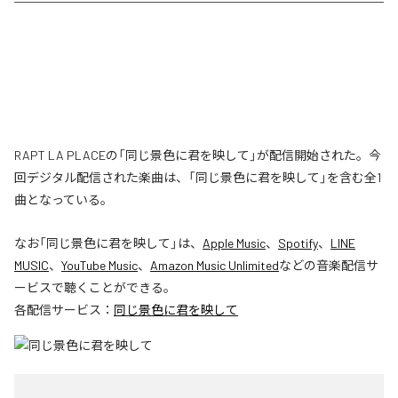
RAPT LA PLACEの「同じ景色に君を映して」が配信開始された。今
回デジタル配信された楽曲は、「同じ景色に君を映して」を含む全1
曲となっている。
なお「
同じ景色に君を映して
」は、
Apple Music
、
Spotify
、
LINE
MUSIC
、
YouTube Music
、
Amazon Music Unlimited
などの音楽配信サ
ービスで聴くことができる。
各配信サービス：
同じ景色に君を映して