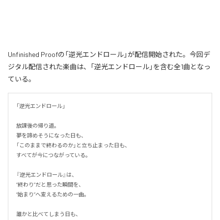
Unfinished Proofの「逆光エンドロール」が配信開始された。今回デ
ジタル配信された楽曲は、「逆光エンドロール」を含む全1曲となっ
ている。
「逆光エンドロール」

放課後の帰り道。

夢を諦めそうになった日も、

「このままで終わるのか」と立ち止まった日も、

すべてが今につながっている。

『逆光エンドロール』は、

“終わり”だと思った瞬間を、

“始まり”へ変えるための一曲。

誰かと比べてしまう日も、
