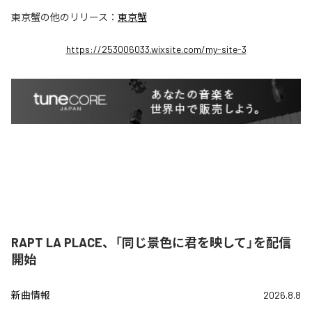
東京蟹
の他のリリース：
東京蟹
https://253006033.wixsite.com/my-site-3
RAPT LA PLACE、「同じ景色に君を映して」を配信
開始
新曲情報
2026.8.8