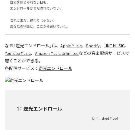
自分を信じられない日も、

エンドロールはまだ流れていない。

これはまだ、終わりじゃない。

あなたの物語は、ここから続いていく。
なお「
逆光エンドロール
」は、
Apple Music
、
Spotify
、
LINE MUSIC
、
YouTube Music
、
Amazon Music Unlimited
などの音楽配信サービスで
聴くことができる。
各配信サービス：
逆光エンドロール
1
：
逆光エンドロール
Unfinished Proof