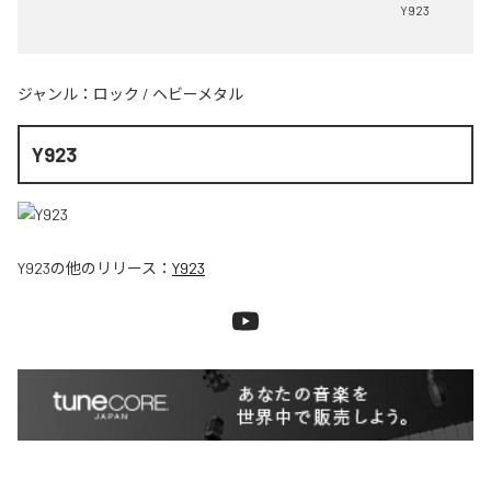
Y923
ジャンル：
ロック
/
ヘビーメタル
Y923
Y923
の他のリリース：
Y923