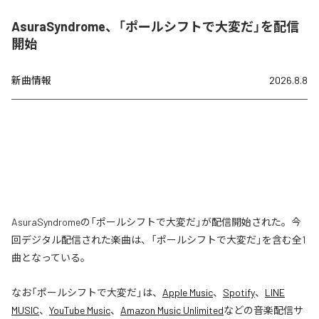
AsuraSyndrome、「ポールシフトで大変だ」を配信
開始
新曲情報
2026.8.8
AsuraSyndromeの「ポールシフトで大変だ」が配信開始された。今
回デジタル配信された楽曲は、「ポールシフトで大変だ」を含む全1
曲となっている。
なお「
ポールシフトで大変だ
」は、
Apple Music
、
Spotify
、
LINE
MUSIC
、
YouTube Music
、
Amazon Music Unlimited
などの音楽配信サ