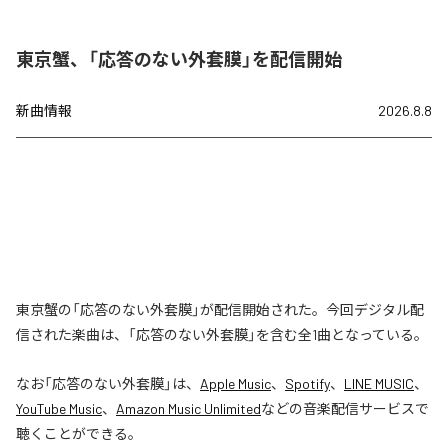
東京蟹、「応答のない外套膜」を配信開始
新曲情報
2026.8.8
東京蟹の「応答のない外套膜」が配信開始された。今回デジタル配
信された楽曲は、「応答のない外套膜」を含む全1曲となっている。
なお「
応答のない外套膜
」は、
Apple Music
、
Spotify
、
LINE MUSIC
、
YouTube Music
、
Amazon Music Unlimited
などの音楽配信サービスで
聴くことができる。