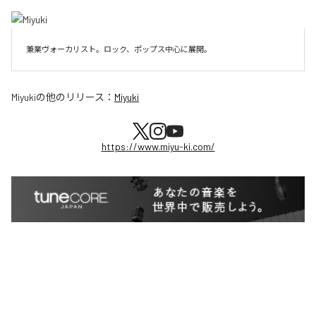
兼業ヴォーカリスト。ロック、ポップス中心に展開。
Miyuki
の他のリリース：
Miyuki
https://www.miyu-ki.com/