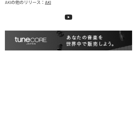
AKI
の他のリリース：
AKI