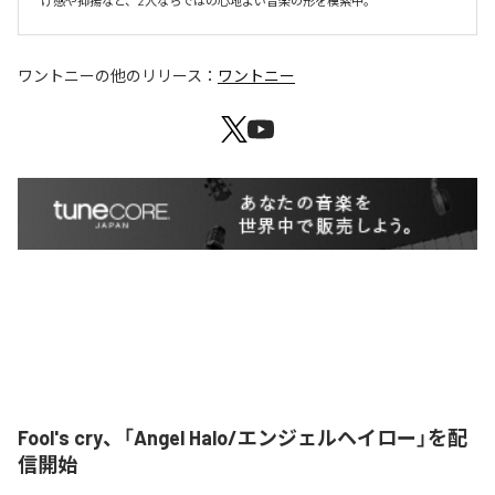
け感や抑揚など、2人ならではの心地よい音楽の形を模索中。
ワントニー
の他のリリース：
ワントニー
Fool's cry、「Angel Halo/エンジェルヘイロー」を配
信開始