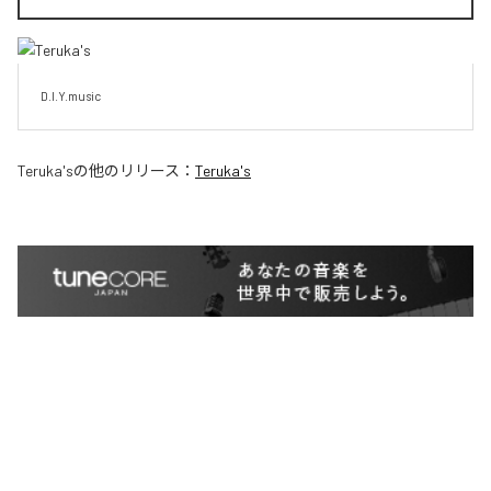
D.I.Y.music
Teruka's
の他のリリース：
Teruka's