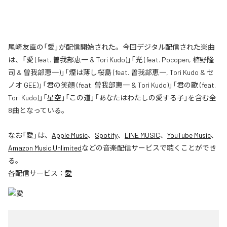
尾崎友直の「愛」が配信開始された。今回デジタル配信された楽曲
は、「愛 (feat. 曽我部恵一 & Tori Kudo)」「光 (feat. Pocopen, 植野隆
司 & 曽我部恵一)」「煙は薄し桜島 (feat. 曽我部恵一, Tori Kudo & セ
ノオ GEE)」「君の笑顔 (feat. 曽我部恵一 & Tori Kudo)」「君の歌 (feat.
Tori Kudo)」「星空」「この道」「あなたはわたしの愛する子」を含む全
8曲となっている。
なお「
愛
」は、
Apple Music
、
Spotify
、
LINE MUSIC
、
YouTube Music
、
Amazon Music Unlimited
などの音楽配信サービスで聴くことができ
る。
各配信サービス：
愛