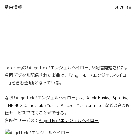
新曲情報
2026.8.8
Fool's cryの「Angel Halo/エンジェルヘイロー」が配信開始された。
今回デジタル配信された楽曲は、「Angel Halo/エンジェルヘイロ
ー」を含む全1曲となっている。
なお「
Angel Halo/エンジェルヘイロー
」は、
Apple Music
、
Spotify
、
LINE MUSIC
、
YouTube Music
、
Amazon Music Unlimited
などの音楽配
信サービスで聴くことができる。
各配信サービス：
Angel Halo/エンジェルヘイロー