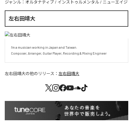
ジャンル：
オルタナティブ
/
インストゥルメンタル
/
ニューエイジ
左右田靖大
I'm a musician working in Japan and Taiwan.

Composer, Arranger, Guitar Player, Recording & Mixing Engineer
左右田靖大
の他のリリース：
左右田靖大