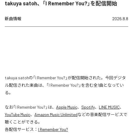
takuya satoh、「I Remember You?」を配信開始
新曲情報
2026.8.8
takuya satohの「I Remember You?」が配信開始された。今回デジタ
ル配信された楽曲は、「I Remember You?」を含む全1曲となってい
る。
なお「
I Remember You?
」は、
Apple Music
、
Spotify
、
LINE MUSIC
、
YouTube Music
、
Amazon Music Unlimited
などの音楽配信サービスで
聴くことができる。
各配信サービス：
I Remember You?