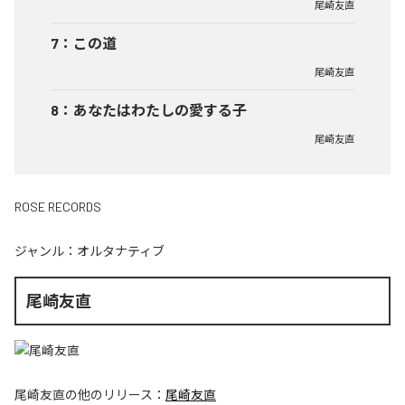
尾崎友直
7
：
この道
尾崎友直
8
：
あなたはわたしの愛する子
尾崎友直
ROSE RECORDS
ジャンル：
オルタナティブ
尾崎友直
尾崎友直
の他のリリース：
尾崎友直