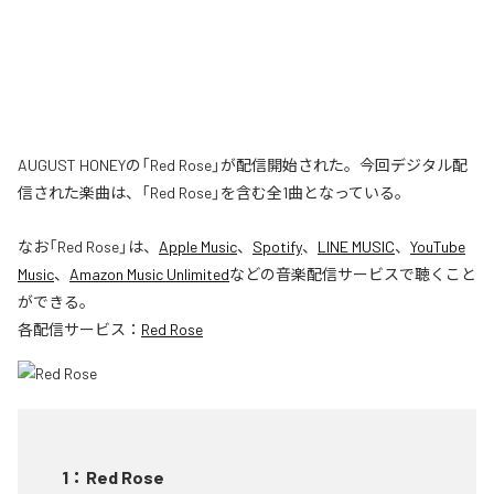
AUGUST HONEYの「Red Rose」が配信開始された。今回デジタル配
信された楽曲は、「Red Rose」を含む全1曲となっている。
なお「
Red Rose
」は、
Apple Music
、
Spotify
、
LINE MUSIC
、
YouTube
Music
、
Amazon Music Unlimited
などの音楽配信サービスで聴くこと
ができる。
各配信サービス：
Red Rose
1
：
Red Rose