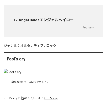
1
：
Angel Halo/エンジェルヘイロー
Fool's cry
ジャンル：
オルタナティブ
/
ロック
Fool's cry
千葉県発の3ピースロックバンド。
Fool's cry
の他のリリース：
Fool's cry