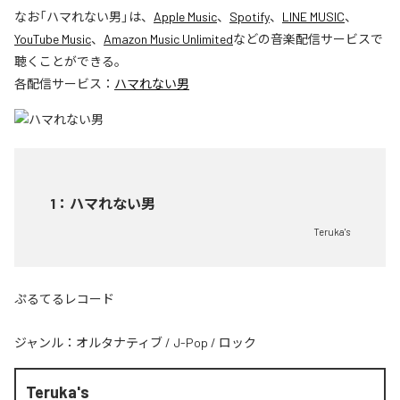
なお「
ハマれない男
」は、
Apple Music
、
Spotify
、
LINE MUSIC
、
YouTube Music
、
Amazon Music Unlimited
などの音楽配信サービスで
聴くことができる。
各配信サービス：
ハマれない男
1
：
ハマれない男
Teruka's
ぷるてるレコード
ジャンル：
オルタナティブ
/
J-Pop
/
ロック
Teruka's