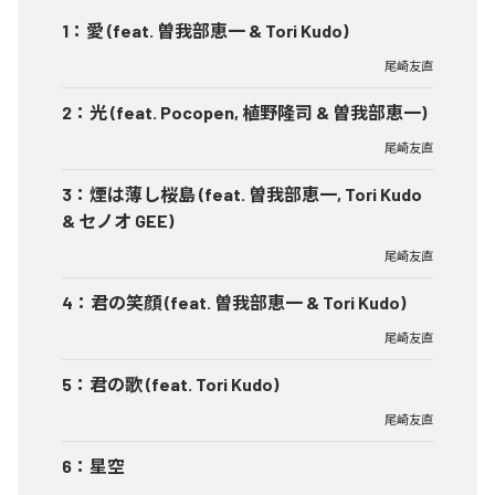
1
：
愛 (feat. 曽我部恵一 & Tori Kudo)
尾崎友直
2
：
光 (feat. Pocopen, 植野隆司 & 曽我部恵一)
尾崎友直
3
：
煙は薄し桜島 (feat. 曽我部恵一, Tori Kudo
& セノオ GEE)
尾崎友直
4
：
君の笑顔 (feat. 曽我部恵一 & Tori Kudo)
尾崎友直
5
：
君の歌 (feat. Tori Kudo)
尾崎友直
6
：
星空