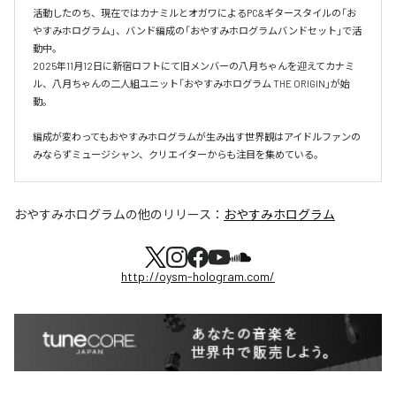
活動したのち、現在ではカナミルとオガワによるPC&ギタースタイルの「お
やすみホログラム」、バンド編成の「おやすみホログラムバンドセット」で活
動中。

2025年11月12日に新宿ロフトにて旧メンバーの八月ちゃんを迎えてカナミ
ル、八月ちゃんの二人組ユニット「おやすみホログラム THE ORIGIN」が始
動。

編成が変わってもおやすみホログラムが⽣み出す世界観はアイドルファンの
おやすみホログラム
の他のリリース：
おやすみホログラム
http://oysm-hologram.com/