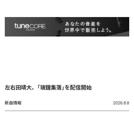
左右田靖大、「玻鐘集落」を配信開始
新曲情報
2026.8.8