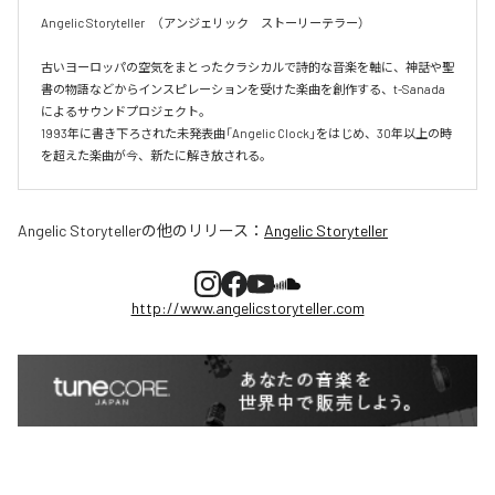
Angelic Storyteller　（アンジェリック　ストーリーテラー）

古いヨーロッパの空気をまとったクラシカルで詩的な音楽を軸に、神話や聖
書の物語などからインスピレーションを受けた楽曲を創作する、t-Sanada 
によるサウンドプロジェクト。

1993年に書き下ろされた未発表曲「Angelic Clock」をはじめ、30年以上の時
を超えた楽曲が今、新たに解き放される。
Angelic Storyteller
の他のリリース：
Angelic Storyteller
http://www.angelicstoryteller.com