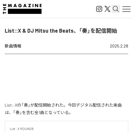
List::X & DJ Mitsu the Beats、「奏」を配信開始
新曲情報
2025.2.28
List::Xの「奏」が配信開始された。今回デジタル配信された楽曲
は、「奏」を含む全1曲となっている。
List::X ROUND9