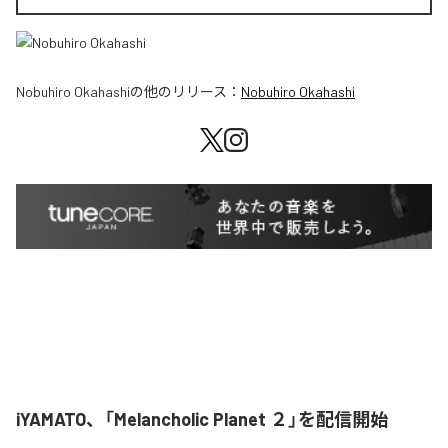
Nobuhiro Okahashi
の他のリリース：
Nobuhiro Okahashi
iYAMATO、「Melancholic Planet ２」を配信開始