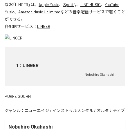
なお「
LINGER
」は、
Apple Music
、
Spotify
、
LINE MUSIC
、
YouTube
Music
、
Amazon Music Unlimited
などの音楽配信サービスで聴くこと
ができる。
各配信サービス：
LINGER
1
：
LINGER
Nobuhiro Okahashi
PURRE GOOHN
ジャンル：
ニューエイジ
/
インストゥルメンタル
/
オルタナティブ
Nobuhiro Okahashi