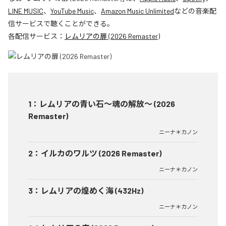
LINE MUSIC
、
YouTube Music
、
Amazon Music Unlimited
などの音楽配
信サービスで聴くことができる。
各配信サービス：
レムリアの扉 (2026 Remaster)
1
：
レムリアの青い石〜魂の解放〜 (2026
Remaster)
ニーナ＊カノン
2
：
イルカのワルツ (2026 Remaster)
ニーナ＊カノン
3
：
レムリアの煌めく海 (432Hz)
ニーナ＊カノン