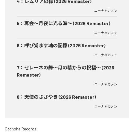
4
：
レムリアの森 (2026 Remaster)
ニーナ＊カノン
5
：
再会〜月夜に光る海〜 (2026 Remaster)
ニーナ＊カノン
6
：
呼び覚ます魂の記憶 (2026 Remaster)
ニーナ＊カノン
7
：
セレーネの舞〜月の精からの祝福〜 (2026
Remaster)
ニーナ＊カノン
8
：
天使のささやき (2026 Remaster)
ニーナ＊カノン
Otonoha Records