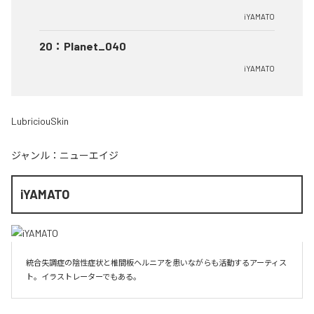
iYAMATO
20
：
Planet_040
iYAMATO
LubriciouSkin
ジャンル：
ニューエイジ
iYAMATO
統合失調症の陰性症状と椎間板ヘルニアを患いながらも活動するアーティス
ト。イラストレーターでもある。