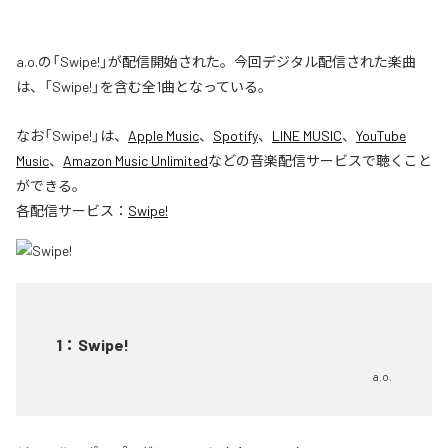
a.o.の「Swipe!」が配信開始された。今回デジタル配信された楽曲
は、「Swipe!」を含む全1曲となっている。
なお「
Swipe!
」は、
Apple Music
、
Spotify
、
LINE MUSIC
、
YouTube
Music
、
Amazon Music Unlimited
などの音楽配信サービスで聴くこと
ができる。
各配信サービス：
Swipe!
1
：
Swipe!
a.o.