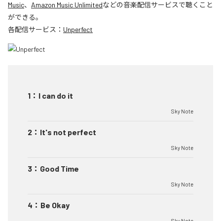
Music
、
Amazon Music Unlimited
などの音楽配信サービスで聴くこと
ができる。
各配信サービス：
Unperfect
1
：
I can do it
Sky Note
2
：
It's not perfect
Sky Note
3
：
Good Time
Sky Note
4
：
Be Okay
Sky Note