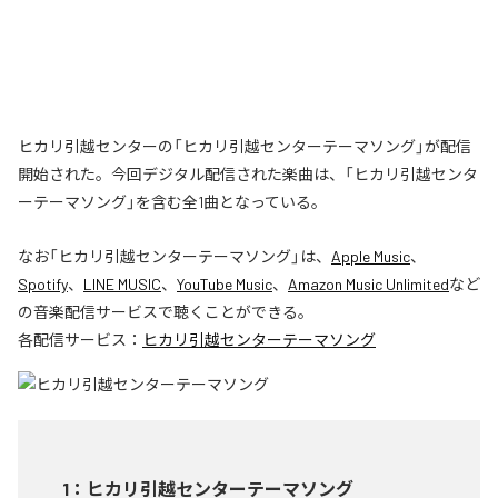
ヒカリ引越センターの「ヒカリ引越センターテーマソング」が配信
開始された。今回デジタル配信された楽曲は、「ヒカリ引越センタ
ーテーマソング」を含む全1曲となっている。
なお「
ヒカリ引越センターテーマソング
」は、
Apple Music
、
Spotify
、
LINE MUSIC
、
YouTube Music
、
Amazon Music Unlimited
など
の音楽配信サービスで聴くことができる。
各配信サービス：
ヒカリ引越センターテーマソング
1
：
ヒカリ引越センターテーマソング