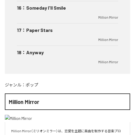
16
：
Someday I'll Smile
Million Mirror
17
：
Paper Stars
Million Mirror
18
：
Anyway
Million Mirror
ジャンル：
ポップ
Million Mirror
Million Mirror（ミリオンミラー）は、恋愛を主題に楽曲を制作する音楽プロ