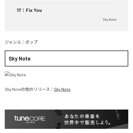
17
：
Fix You
Sky Note
ジャンル：
ポップ
Sky Note
Sky Note
の他のリリース：
Sky Note