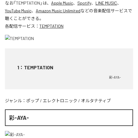
なお「
TEMPTATION
」は、
Apple Music
、
Spotify
、
LINE MUSIC
、
YouTube Music
、
Amazon Music Unlimited
などの音楽配信サービスで
聴くことができる。
各配信サービス：
TEMPTATION
1
：
TEMPTATION
彩-AYA-
ジャンル：
ポップ
/
エレクトロニック
/
オルタナティブ
彩-AYA-