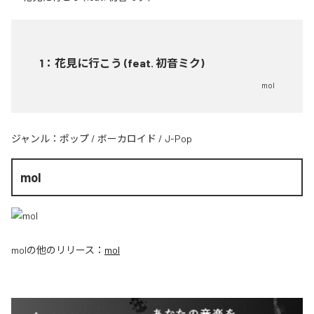
1
：
花見に行こう (feat. 初音ミク)
mol
ジャンル：
ポップ
/
ボーカロイド
/
J-Pop
mol
mol
の他のリリース：
mol