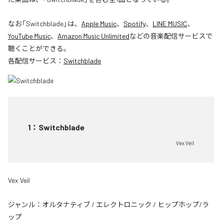
なお「
Switchblade
」は、
Apple Music
、
Spotify
、
LINE MUSIC
、
YouTube Music
、
Amazon Music Unlimited
などの音楽配信サービスで
聴くことができる。
各配信サービス：
Switchblade
1
：
Switchblade
Vex Veil
Vex Veil
ジャンル：
オルタナティブ
/
エレクトロニック
/
ヒップホップ/ラ
ップ