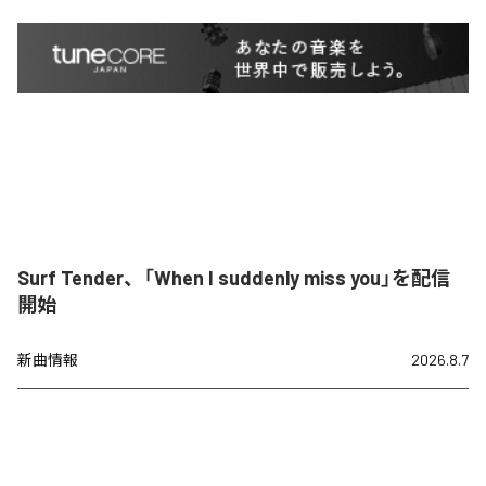
Surf Tender、「When I suddenly miss you」を配信
開始
新曲情報
2026.8.7