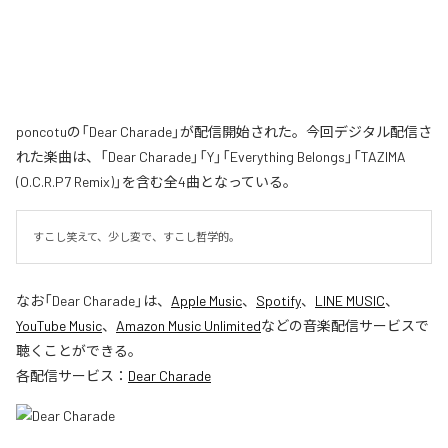
poncotuの「Dear Charade」が配信開始された。今回デジタル配信さ
れた楽曲は、「Dear Charade」「Y」「Everything Belongs」「TAZIMA
(O.C.R.P7 Remix)」を含む全4曲となっている。
すこし笑えて、少し変で、すこし哲学的。
なお「
Dear Charade
」は、
Apple Music
、
Spotify
、
LINE MUSIC
、
YouTube Music
、
Amazon Music Unlimited
などの音楽配信サービスで
聴くことができる。
各配信サービス：
Dear Charade