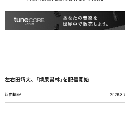
左右田靖大、「燐果書林」を配信開始
新曲情報
2026.8.7