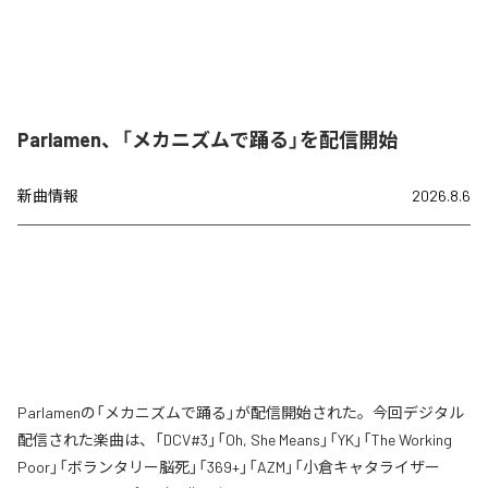
Parlamen、「メカニズムで踊る」を配信開始
新曲情報
2026.8.6
Parlamenの「メカニズムで踊る」が配信開始された。今回デジタル
配信された楽曲は、「DCV#3」「Oh, She Means」「YK」「The Working
Poor」「ボランタリー脳死」「369+」「AZM」「小倉キャタライザー