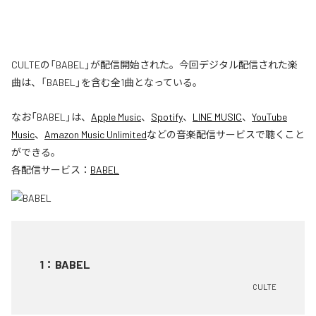
CULTEの「BABEL」が配信開始された。今回デジタル配信された楽
曲は、「BABEL」を含む全1曲となっている。
なお「
BABEL
」は、
Apple Music
、
Spotify
、
LINE MUSIC
、
YouTube
Music
、
Amazon Music Unlimited
などの音楽配信サービスで聴くこと
ができる。
各配信サービス：
BABEL
1
：
BABEL
CULTE