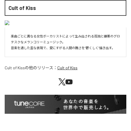
Cult of Kiss
楽曲ごとに異なる女性ボーカリストによって生み出される孤独と嫌悪のグロ
テスクなメランコリーミュージック。

音楽を通した歪な表現で、愛にすがる人間の醜さを“鬱くしく"描き出す。
Cult of Kiss
の他のリリース：
Cult of Kiss