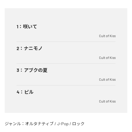
1
：
咲いて
Cult of Kiss
2
：
ナニモノ
Cult of Kiss
3
：
アブクの夏
Cult of Kiss
4
：
ピル
Cult of Kiss
ジャンル：
オルタナティブ
/
J-Pop
/
ロック