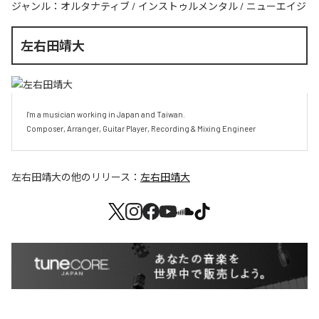
ジャンル：
オルタナティブ
/
インストゥルメンタル
/
ニューエイジ
左右田靖大
I'm a musician working in Japan and Taiwan.

Composer, Arranger, Guitar Player, Recording & Mixing Engineer
左右田靖大
の他のリリース：
左右田靖大