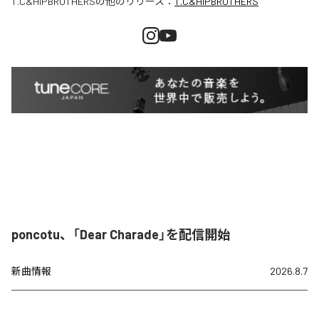
T.C&HIPBROTHERS
の他のリリース：
T.C&HIPBROTHERS
poncotu、「Dear Charade」を配信開始
新曲情報
2026.8.7