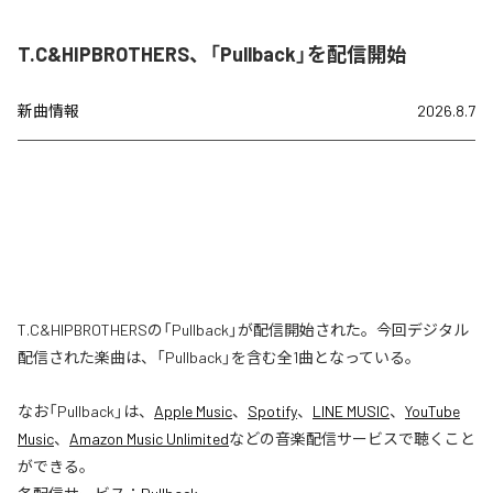
T.C&HIPBROTHERS、「Pullback」を配信開始
新曲情報
2026.8.7
T.C&HIPBROTHERSの「Pullback」が配信開始された。今回デジタル
配信された楽曲は、「Pullback」を含む全1曲となっている。
なお「
Pullback
」は、
Apple Music
、
Spotify
、
LINE MUSIC
、
YouTube
Music
、
Amazon Music Unlimited
などの音楽配信サービスで聴くこと
ができる。