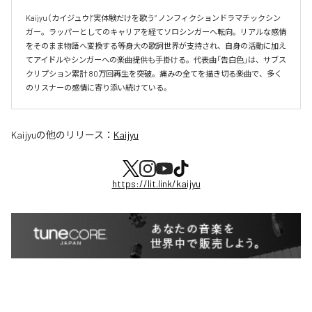
Kaijyu（カイジュウ)“実体験だけを歌う” ノンフィクションドラマチックシン
ガー。ラッパーとしてのキャリアを経てソロシンガーへ転向。リアルな感情
をそのまま物語へ変換する等身大の歌詞世界が支持され、自身の活動に加え
てアイドルやシンガーへの楽曲提供も手掛ける。代表曲「告白色」は、サブス
クリプション累計 80万回再生を突破。痛みの全てを描き切る楽曲で、多く
のリスナーの感情に寄り添い続けている。
Kaijyu
の他のリリース：
Kaijyu
https://lit.link/kaijyu