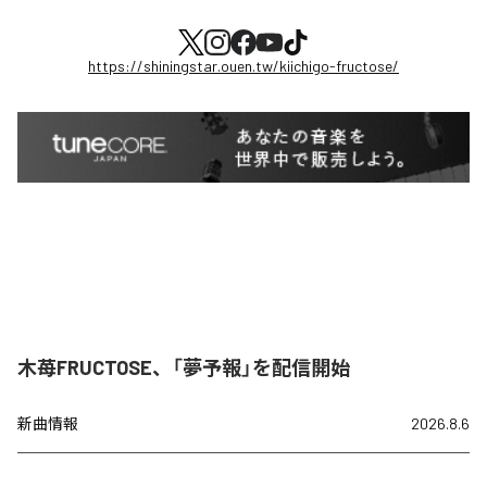
https://shiningstar.ouen.tw/kiichigo-fructose/
木苺FRUCTOSE、「夢予報」を配信開始
新曲情報
2026.8.6