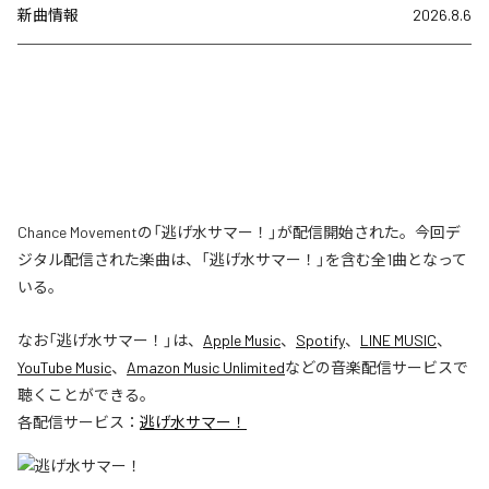
新曲情報
2026.8.6
Chance Movementの「逃げ水サマー！」が配信開始された。今回デ
ジタル配信された楽曲は、「逃げ水サマー！」を含む全1曲となって
いる。
なお「
逃げ水サマー！
」は、
Apple Music
、
Spotify
、
LINE MUSIC
、
YouTube Music
、
Amazon Music Unlimited
などの音楽配信サービスで
聴くことができる。
各配信サービス：
逃げ水サマー！