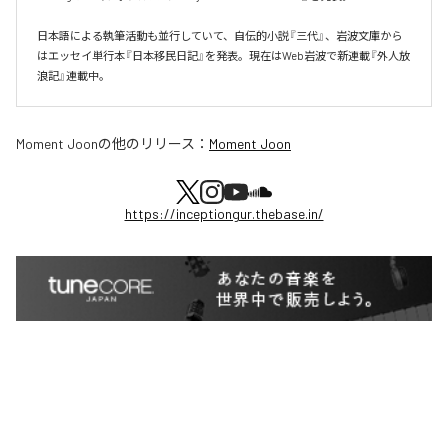
日本語による執筆活動も並行していて、自伝的小説『三代』、岩波文庫から
はエッセイ単行本『日本移民日記』を発表。現在はWeb岩波で新連載『外人放
浪記』連載中。
Moment Joon
の他のリリース：
Moment Joon
https://inceptiongur.thebase.in/