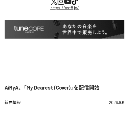
https://ast8.jp/
AiRyA、「My Dearest (Cover)」を配信開始
新曲情報
2026.8.6