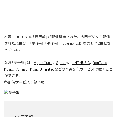
木苺FRUCTOSEの「夢予報」が配信開始された。今回デジタル配信
された楽曲は、「夢予報」「夢予報 (Instrumental)」を含む全2曲とな
っている。
なお「
夢予報
」は、
Apple Music
、
Spotify
、
LINE MUSIC
、
YouTube
Music
、
Amazon Music Unlimited
などの音楽配信サービスで聴くこと
ができる。
各配信サービス：
夢予報