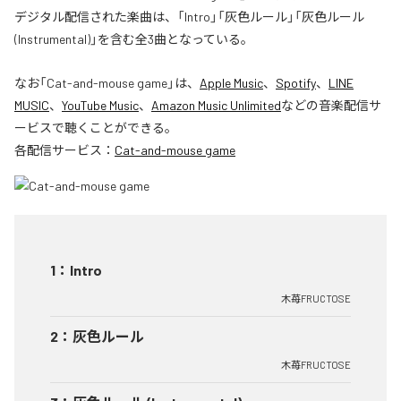
デジタル配信された楽曲は、「Intro」「灰色ルール」「灰色ルール
(Instrumental)」を含む全3曲となっている。
なお「
Cat-and-mouse game
」は、
Apple Music
、
Spotify
、
LINE
MUSIC
、
YouTube Music
、
Amazon Music Unlimited
などの音楽配信サ
ービスで聴くことができる。
各配信サービス：
Cat-and-mouse game
1
：
Intro
木苺FRUCTOSE
2
：
灰色ルール
木苺FRUCTOSE