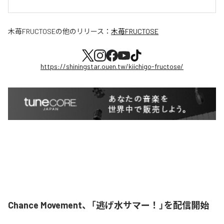
木苺FRUCTOSE
の他のリリース：
木苺FRUCTOSE
https://shiningstar.ouen.tw/kiichigo-fructose/
Chance Movement、「逃げ水サマー！」を配信開始