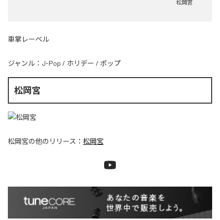
松岡宮
車掌レーベル
ジャンル：
J-Pop
/
ホリデー
/
ポップ
松岡宮
松岡宮
の他のリリース：
松岡宮