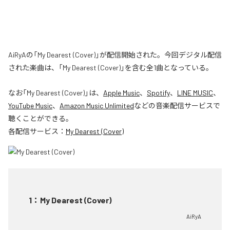
AiRyAの「My Dearest (Cover)」が配信開始された。今回デジタル配信
された楽曲は、「My Dearest (Cover)」を含む全1曲となっている。
なお「
My Dearest (Cover)
」は、
Apple Music
、
Spotify
、
LINE MUSIC
、
YouTube Music
、
Amazon Music Unlimited
などの音楽配信サービスで
聴くことができる。
各配信サービス：
My Dearest (Cover)
1
：
My Dearest (Cover)
AiRyA