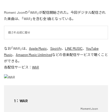
Moment Joonの「WAR」が配信開始された。今回デジタル配信され
た楽曲は、「WAR」を含む全1曲となっている。
殺される前に殺せ
なお「
WAR
」は、
Apple Music
、
Spotify
、
LINE MUSIC
、
YouTube
Music
、
Amazon Music Unlimited
などの音楽配信サービスで聴くこと
ができる。
各配信サービス：
WAR
1
：
WAR
Moment Joon