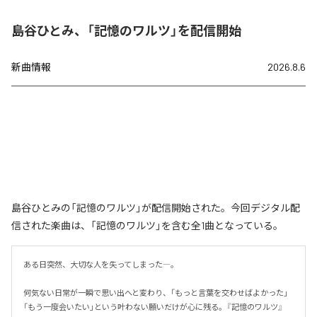
島谷ひとみ、「記憶のワルツ」を配信開始
新曲情報
2026.8.6
島谷ひとみの「記憶のワルツ」が配信開始された。今回デジタル配
信された楽曲は、「記憶のワルツ」を含む全1曲となっている。
ある日突然、大切な人を失ってしまった―。

何気ない日常が一瞬で思い出へと変わり、「もっと言葉を交わせばよかった」
「もう一度会いたい」という叶わない願いだけが心に残る。『記憶のワルツ』