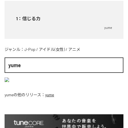
1
：
信じる力
yume
ジャンル：
J-Pop
/
アイドル(女性)
/
アニメ
yume
yume
の他のリリース：
yume