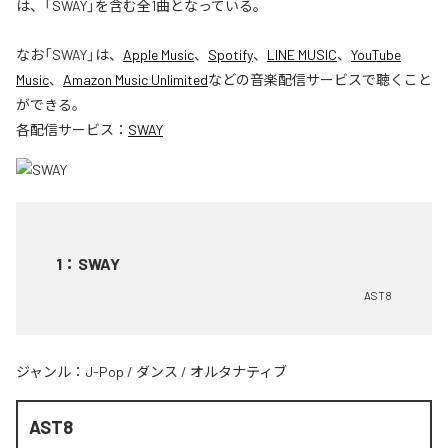
は、「SWAY」を含む全1曲となっている。
なお「
SWAY
」は、
Apple Music
、
Spotify
、
LINE MUSIC
、
YouTube
Music
、
Amazon Music Unlimited
などの音楽配信サービスで聴くこと
ができる。
各配信サービス：
SWAY
1
：
SWAY
AST8
ジャンル：
J-Pop
/
ダンス
/
オルタナティブ
AST8