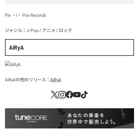
Pin ・i・ Pon Records
ジャンル：
J-Pop
/
アニメ
/
ロック
AiRyA
AiRyA
の他のリリース：
AiRyA