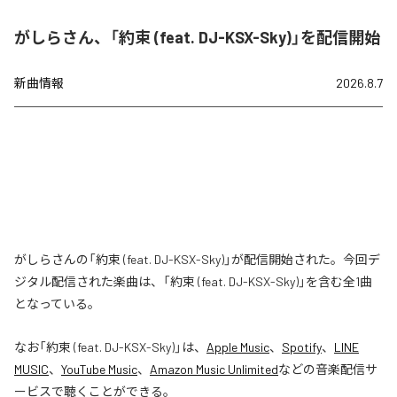
がしらさん、「約束 (feat. DJ-KSX-Sky)」を配信開始
新曲情報
2026.8.7
がしらさんの「約束 (feat. DJ-KSX-Sky)」が配信開始された。今回デ
ジタル配信された楽曲は、「約束 (feat. DJ-KSX-Sky)」を含む全1曲
となっている。
なお「
約束 (feat. DJ-KSX-Sky)
」は、
Apple Music
、
Spotify
、
LINE
MUSIC
、
YouTube Music
、
Amazon Music Unlimited
などの音楽配信サ
ービスで聴くことができる。