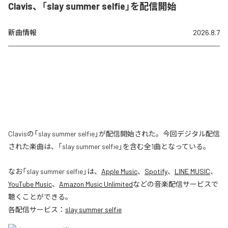
Clavis、「slay summer selfie」を配信開始
新曲情報
2026.8.7
Clavisの「slay summer selfie」が配信開始された。今回デジタル配信
された楽曲は、「slay summer selfie」を含む全1曲となっている。
なお「
slay summer selfie
」は、
Apple Music
、
Spotify
、
LINE MUSIC
、
YouTube Music
、
Amazon Music Unlimited
などの音楽配信サービスで
聴くことができる。
各配信サービス：
slay summer selfie