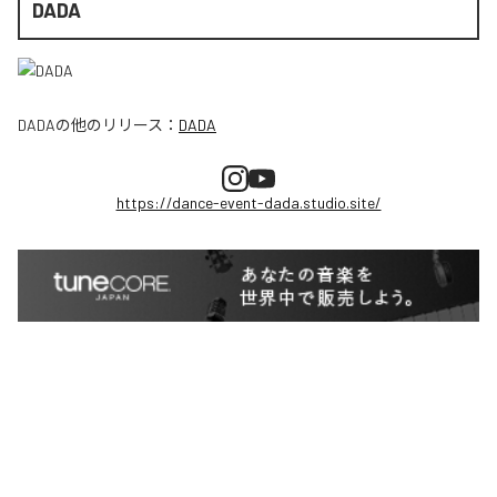
DADA
DADA
の他のリリース：
DADA
https://dance-event-dada.studio.site/