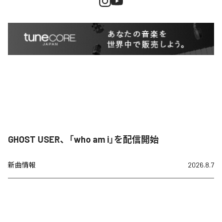
GHOST USER、「who am i」を配信開始
新曲情報
2026.8.7