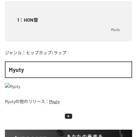
1
：
HON音
Myuty
ジャンル：
ヒップホップ/ラップ
Myuty
Myuty
の他のリリース：
Myuty