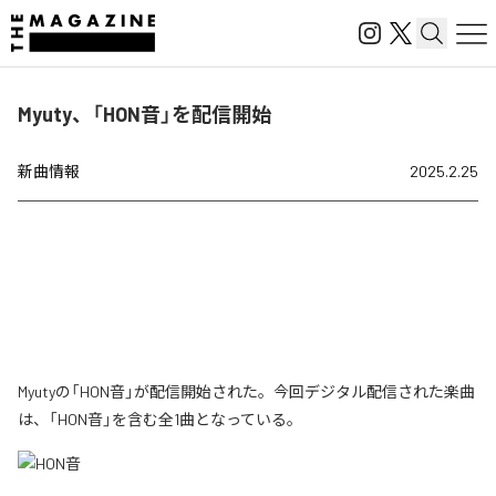
Myuty、「HON音」を配信開始
新曲情報
2025.2.25
Myutyの「HON音」が配信開始された。今回デジタル配信された楽曲
は、「HON音」を含む全1曲となっている。