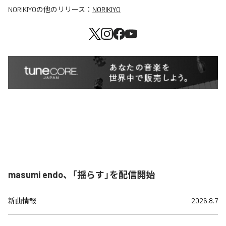
NORIKIYO
の他のリリース：
NORIKIYO
masumi endo、「揺らす」を配信開始
新曲情報
2026.8.7