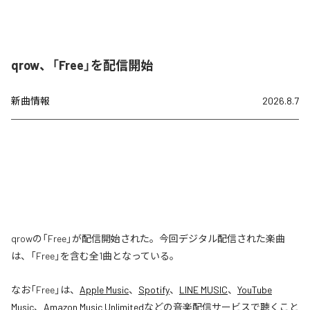
qrow、「Free」を配信開始
新曲情報
2026.8.7
qrowの「Free」が配信開始された。今回デジタル配信された楽曲
は、「Free」を含む全1曲となっている。
なお「
Free
」は、
Apple Music
、
Spotify
、
LINE MUSIC
、
YouTube
Music
、
Amazon Music Unlimited
などの音楽配信サービスで聴くこと