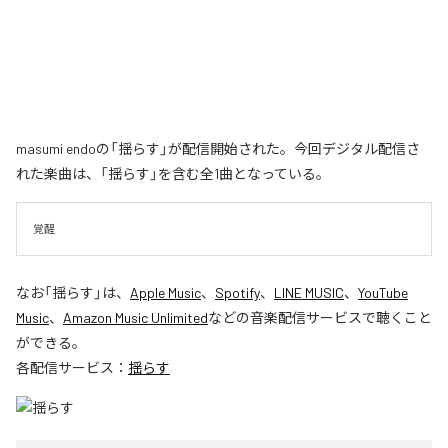
masumi endoの「揺らす」が配信開始された。今回デジタル配信さ
れた楽曲は、「揺らす」を含む全1曲となっている。
覚醒
なお「
揺らす
」は、
Apple Music
、
Spotify
、
LINE MUSIC
、
YouTube
Music
、
Amazon Music Unlimited
などの音楽配信サービスで聴くこと
ができる。
各配信サービス：
揺らす