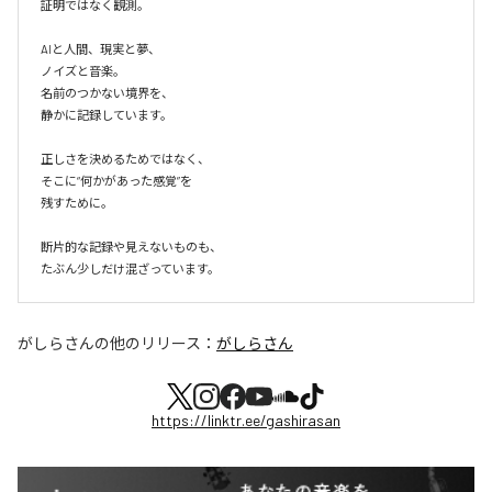
証明ではなく観測。

AIと人間、現実と夢、

ノイズと音楽。

名前のつかない境界を、

静かに記録しています。

正しさを決めるためではなく、

そこに“何かがあった感覚”を

残すために。

断片的な記録や見えないものも、

たぶん少しだけ混ざっています。
がしらさん
の他のリリース：
がしらさん
https://linktr.ee/gashirasan