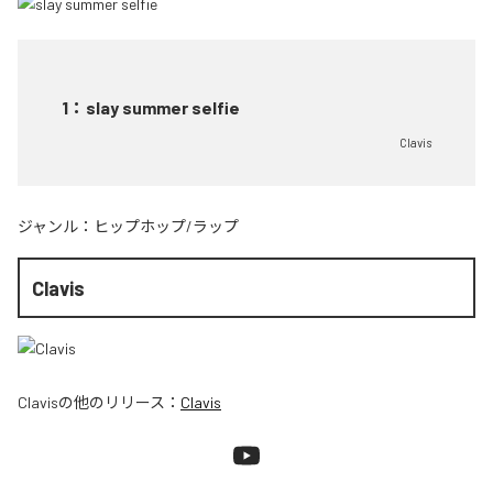
1
：
slay summer selfie
Clavis
ジャンル：
ヒップホップ/ラップ
Clavis
Clavis
の他のリリース：
Clavis