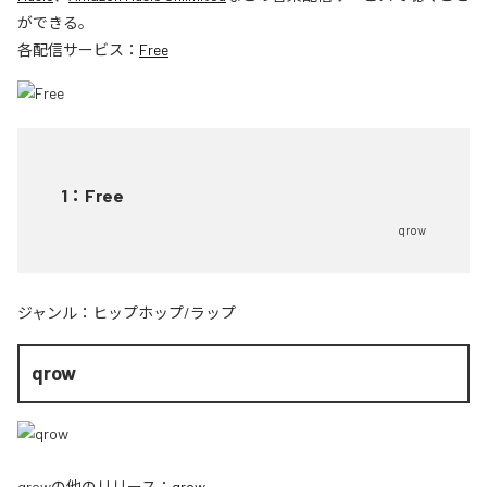
ができる。
各配信サービス：
Free
1
：
Free
qrow
ジャンル：
ヒップホップ/ラップ
qrow
qrow
の他のリリース：
qrow