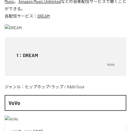
Music
、
Amazon Music Unlimited
などの音楽配信サービスで聴くこと
ができる。
各配信サービス：
DREAM
1
：
DREAM
VoVo
ジャンル：
ヒップホップ/ラップ
/
R&B/Soul
VoVo