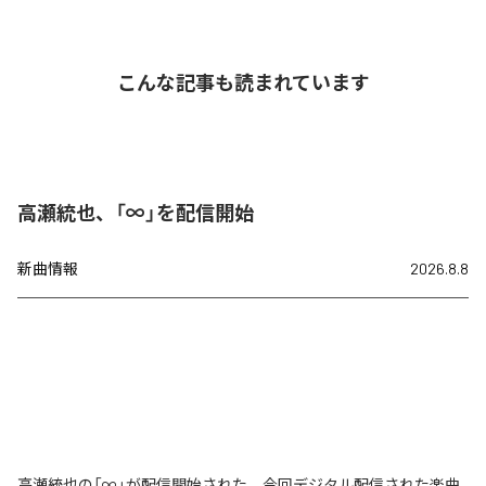
こんな記事も読まれています
高瀬統也、「∞」を配信開始
新曲情報
2026.8.8
高瀬統也の「∞」が配信開始された。今回デジタル配信された楽曲