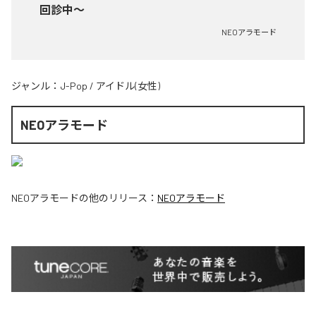
回診中〜
NEOアラモード
ジャンル：
J-Pop
/
アイドル(女性)
NEOアラモード
NEOアラモード
の他のリリース：
NEOアラモード