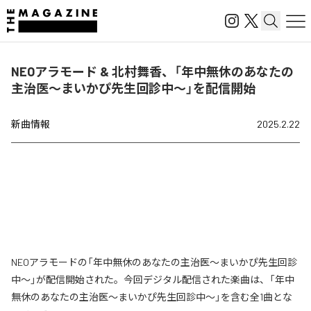
NEOアラモード & 北村舞香、「年中無休のあなたの
主治医〜まいかぴ先生回診中〜」を配信開始
新曲情報
2025.2.22
NEOアラモードの「年中無休のあなたの主治医〜まいかぴ先生回診
中〜」が配信開始された。今回デジタル配信された楽曲は、「年中
無休のあなたの主治医〜まいかぴ先生回診中〜」を含む全1曲とな