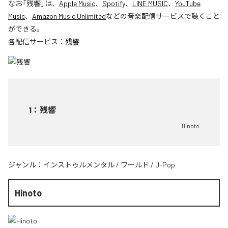
なお「
残響
」は、
Apple Music
、
Spotify
、
LINE MUSIC
、
YouTube
Music
、
Amazon Music Unlimited
などの音楽配信サービスで聴くこと
ができる。
各配信サービス：
残響
1
：
残響
Hinoto
ジャンル：
インストゥルメンタル
/
ワールド
/
J-Pop
Hinoto