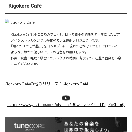
Kigokoro Café
Kigokoro Café（季ごころカフェ）は、日本の四季の情緒をテーマにしたピア
ノインストゥルメンタル特化のカフェBGMプロジェクトです。

「聴くだけで心が整う」をコンセプトに、疲れた心がじんわりほどけていく
ような、静かで優しいピアノの音色をお届けします。

作業・読書・睡眠・瞑想・セルフケアの時間に寄り添う、心整う音楽をお楽
しみくださいませ。
Kigokoro Café
の他のリリース：
Kigokoro Café
https://www.youtube.com/channel/UCwL_zPZYPhxTlNjpYxKLLuQ