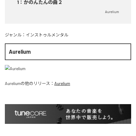
1
：
かのんたんの曲２
Aurelium
ジャンル：
インストゥルメンタル
Aurelium
Aurelium
の他のリリース：
Aurelium