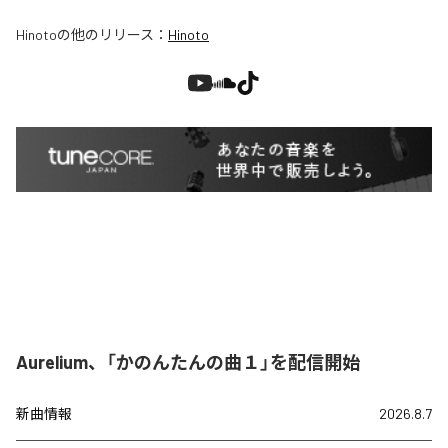
Hinoto
の他のリリース：
Hinoto
Aurelium、「かのんたんの曲１」を配信開始
新曲情報
2026.8.7