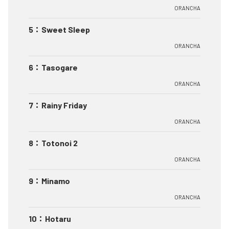
ORANCHA
5
：
Sweet Sleep
ORANCHA
6
：
Tasogare
ORANCHA
7
：
Rainy Friday
ORANCHA
8
：
Totonoi 2
ORANCHA
9
：
Minamo
ORANCHA
10
：
Hotaru