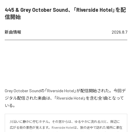
445 & Grey October Sound、「Riverside Hotel」を配
信開始
新曲情報
2026.8.7
Grey October Soundの「Riverside Hotel」が配信開始された。今回デ
ジタル配信された楽曲は、「Riverside Hotel」を含む全1曲となって
いる。
川沿いに静かに佇むホテル。その窓からは、ゆるやかに流れる川と、岸辺に
広がる街の景色が見えます。Riverside Hotelは、旅の途中で訪れた場所に滞在