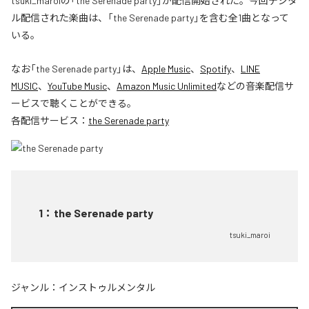
tsuki_maroiの「the Serenade party」が配信開始された。今回デジタ
ル配信された楽曲は、「the Serenade party」を含む全1曲となって
いる。
なお「
the Serenade party
」は、
Apple Music
、
Spotify
、
LINE
MUSIC
、
YouTube Music
、
Amazon Music Unlimited
などの音楽配信サ
ービスで聴くことができる。
各配信サービス：
the Serenade party
1
：
the Serenade party
tsuki_maroi
ジャンル：
インストゥルメンタル