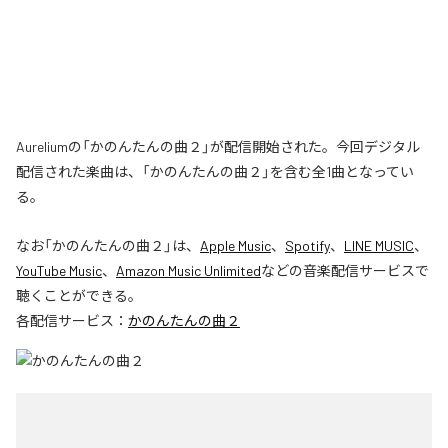
Aureliumの「かのんたんの曲２」が配信開始された。今回デジタル
配信された楽曲は、「かのんたんの曲２」を含む全1曲となってい
る。
なお「
かのんたんの曲２
」は、
Apple Music
、
Spotify
、
LINE MUSIC
、
YouTube Music
、
Amazon Music Unlimited
などの音楽配信サービスで
聴くことができる。
各配信サービス：
かのんたんの曲２