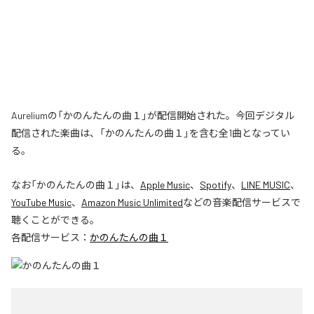
Aureliumの「かのんたんの曲１」が配信開始された。今回デジタル
配信された楽曲は、「かのんたんの曲１」を含む全1曲となってい
る。
なお「
かのんたんの曲１
」は、
Apple Music
、
Spotify
、
LINE MUSIC
、
YouTube Music
、
Amazon Music Unlimited
などの音楽配信サービスで
聴くことができる。
各配信サービス：
かのんたんの曲１