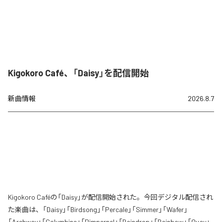
Kigokoro Café、「Daisy」を配信開始
新曲情報
2026.8.7
Kigokoro Caféの「Daisy」が配信開始された。今回デジタル配信され
た楽曲は、「Daisy」「Birdsong」「Percale」「Simmer」「Wafer」
「Archway」「Columbine」「Pimpernel」「Raindrop」「Rainbow」「Quay」