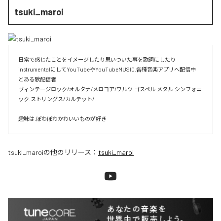
tsuki_maroi
日常で感じたことをイメージしたり思いついた事を歌詞にしたり
instrumentalにしてYouTubeやYouTubeMUSIC.各種音楽アプリへ配信中

とある歌配信者

ヴィンテージロック/オルタナ/メロコア/ワルツ.ゴスペル.メタル.シンフォニ
ック.ストリングス/カルテット/

趣味は.ぽわぽわかわいいものが好き
tsuki_maroi
の他のリリース：
tsuki_maroi