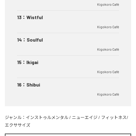
Kigokoro Café
13
：
Wistful
Kigokoro Café
14
：
Soulful
Kigokoro Café
15
：
Ikigai
Kigokoro Café
16
：
Shibui
Kigokoro Café
ジャンル：
インストゥルメンタル
/
ニューエイジ
/
フィットネス/
エクササイズ