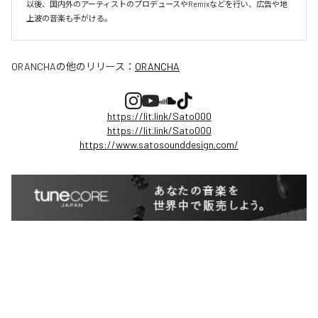
以後、国内外のアーティストのプロデュースやRemixなどを行い、広告や地
上波の音楽も手がける。
ORANCHA
の他のリリース：
ORANCHA
https://lit.link/Sato000
https://lit.link/Sato000
https://www.satosounddesign.com/