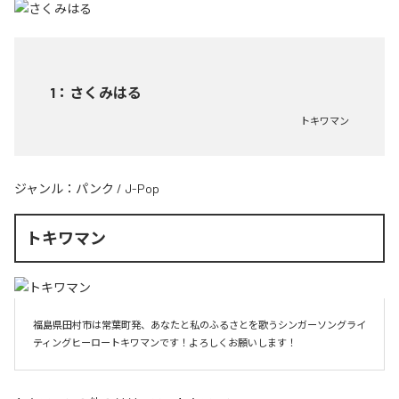
1
：
さくみはる
トキワマン
ジャンル：
パンク
/
J-Pop
トキワマン
福島県田村市は常葉町発、あなたと私のふるさとを歌うシンガーソングライ
ティングヒーロートキワマンです！よろしくお願いします！