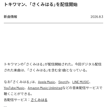
トキワマン、「さくみはる」を配信開始
新曲情報
2026.8.3
トキワマンの「さくみはる」が配信開始された。今回デジタル配信
された楽曲は、「さくみはる」を含む全1曲となっている。
なお「
さくみはる
」は、
Apple Music
、
Spotify
、
LINE MUSIC
、
YouTube Music
、
Amazon Music Unlimited
などの音楽配信サービスで
聴くことができる。
各配信サービス：
さくみはる