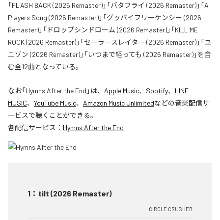
「FLASH BACK (2026 Remaster)」「バタフライ (2026 Remaster)」「A
Players Song (2026 Remaster)」「グッバイフリーケンシー (2026
Remaster)」「ドロップシンドローム (2026 Remaster)」「KILL ME
ROCK (2026 Remaster)」「セーラースレイター (2026 Remaster)」「ユ
ニゾン (2026 Remaster)」「いつまで経っても (2026 Remaster)」を含
む全12曲となっている。
なお「
Hymns After the End
」は、
Apple Music
、
Spotify
、
LINE
MUSIC
、
YouTube Music
、
Amazon Music Unlimited
などの音楽配信サ
ービスで聴くことができる。
各配信サービス：
Hymns After the End
1
：
tilt (2026 Remaster)
CIRCLE CRUSHER