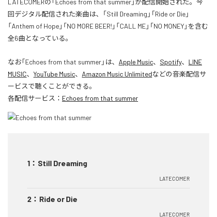
LATECOMERの「Echoes from that summer」が配信開始された。今
回デジタル配信された楽曲は、「Still Dreaming」「Ride or Die」
「Anthem of Hope」「NO MORE BEER!」「CALL ME」「NO MONEY」を含む
全6曲となっている。
なお「
Echoes from that summer
」は、
Apple Music
、
Spotify
、
LINE
MUSIC
、
YouTube Music
、
Amazon Music Unlimited
などの音楽配信サ
ービスで聴くことができる。
各配信サービス：
Echoes from that summer
1
：
Still Dreaming
LATECOMER
2
：
Ride or Die
LATECOMER