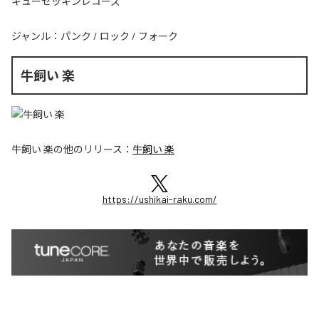
キューセッキンレコーズ
ジャンル：
パンク
/
ロック
/
フォーク
牛飼い 楽
牛飼い 楽
の他のリリース：
牛飼い 楽
https://ushikai-raku.com/