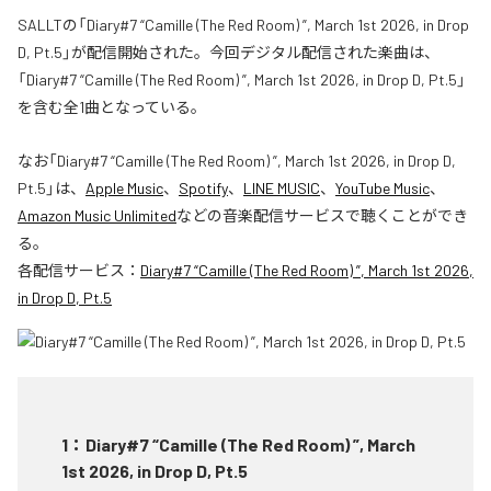
SALLTの「Diary#7 “Camille (The Red Room) ”, March 1st 2026, in Drop
D, Pt.5」が配信開始された。今回デジタル配信された楽曲は、
「Diary#7 “Camille (The Red Room) ”, March 1st 2026, in Drop D, Pt.5」
を含む全1曲となっている。
なお「
Diary#7 “Camille (The Red Room) ”, March 1st 2026, in Drop D,
Pt.5
」は、
Apple Music
、
Spotify
、
LINE MUSIC
、
YouTube Music
、
Amazon Music Unlimited
などの音楽配信サービスで聴くことができ
る。
各配信サービス：
Diary#7 “Camille (The Red Room) ”, March 1st 2026,
in Drop D, Pt.5
1
：
Diary#7 “Camille (The Red Room) ”, March
1st 2026, in Drop D, Pt.5