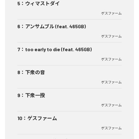
5
：
ウィマストダイ
ゲスファーム
6
：
アンサムブル (feat. 465GB)
ゲスファーム
7
：
too early to die (feat. 465GB)
ゲスファーム
8
：
下衆の音
ゲスファーム
9
：
下衆一揆
ゲスファーム
10
：
ゲスファーム
ゲスファーム