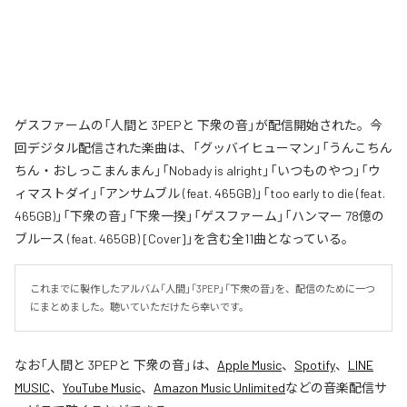
ゲスファームの「人間と 3PEPと 下衆の音」が配信開始された。今
回デジタル配信された楽曲は、「グッバイヒューマン」「うんこちん
ちん・おしっこまんまん」「Nobady is alright」「いつものやつ」「ウ
ィマストダイ」「アンサムブル (feat. 465GB)」「too early to die (feat.
465GB)」「下衆の音」「下衆一揆」「ゲスファーム」「ハンマー 78億の
ブルース (feat. 465GB) [Cover]」を含む全11曲となっている。
これまでに製作したアルバム「人間」「3PEP」「下衆の音」を、配信のために一つ
にまとめました。聴いていただけたら幸いです。
なお「
人間と 3PEPと 下衆の音
」は、
Apple Music
、
Spotify
、
LINE
MUSIC
、
YouTube Music
、
Amazon Music Unlimited
などの音楽配信サ