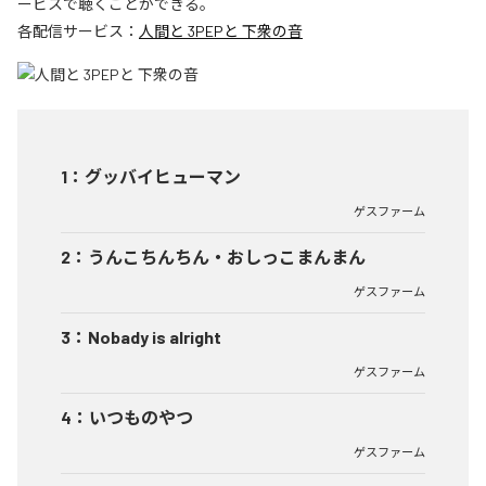
ービスで聴くことができる。
各配信サービス：
人間と 3PEPと 下衆の音
1
：
グッバイヒューマン
ゲスファーム
2
：
うんこちんちん・おしっこまんまん
ゲスファーム
3
：
Nobady is alright
ゲスファーム
4
：
いつものやつ
ゲスファーム