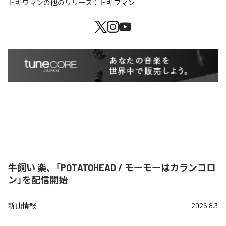
トキワマン
の他のリリース：
トキワマン
牛飼い 楽、「POTATOHEAD / モーモーはカランコロ
ン」を配信開始
新曲情報
2026.8.3