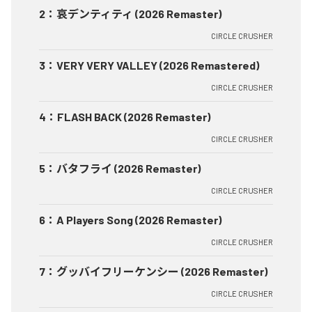
2
：
哀デンティティ (2026 Remaster)
CIRCLE CRUSHER
3
：
VERY VERY VALLEY (2026 Remastered)
CIRCLE CRUSHER
4
：
FLASH BACK (2026 Remaster)
CIRCLE CRUSHER
5
：
バタフライ (2026 Remaster)
CIRCLE CRUSHER
6
：
A Players Song (2026 Remaster)
CIRCLE CRUSHER
7
：
グッバイフリーケンシー (2026 Remaster)
CIRCLE CRUSHER