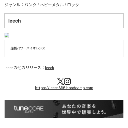
ジャンル：
パンク
/
ヘビーメタル
/
ロック
leech
船橋パワーバイオレンス
leech
の他のリリース：
leech
https://leech666.bandcamp.com