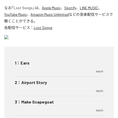
なお「
Lost Songs
」は、
Apple Music
、
Spotify
、
LINE MUSIC
、
YouTube Music
、
Amazon Music Unlimited
などの音楽配信サービスで
聴くことができる。
各配信サービス：
Lost Songs
1
：
Ears
leech
2
：
Airport Story
leech
3
：
Make Scapegoat
leech