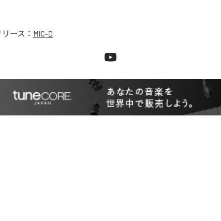
リリース：
MIC-D