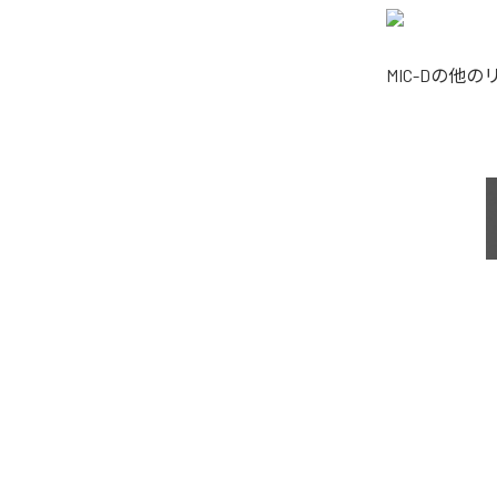
MIC-D
の他の