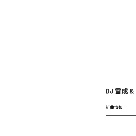
DJ 雪成
新曲情報