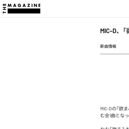
MIC-D
新曲情報
MIC-Dの
む全1曲とな