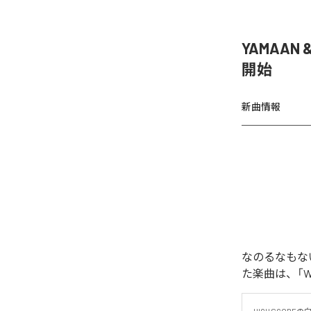
YAMAAN 
開始
新曲情報
なのるなもないの
た楽曲は、「WAR