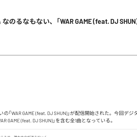
& なのるなもない、「WAR GAME (feat. DJ SHU
「WAR GAME (feat. DJ SHUN)」が配信開始された。今回
 GAME (feat. DJ SHUN)」を含む全1曲となっている。