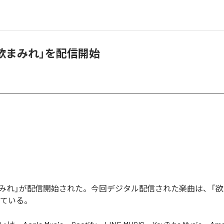
、「欲まみれ」を配信開始
「欲まみれ」が配信開始された。今回デジタル配信された楽曲は、「
っている。