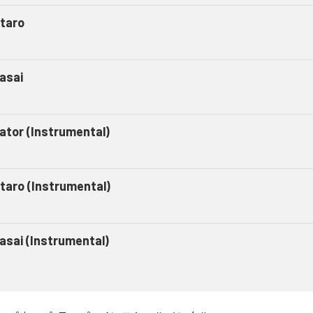
taro
asai
gator (Instrumental)
taro (Instrumental)
asai (Instrumental)