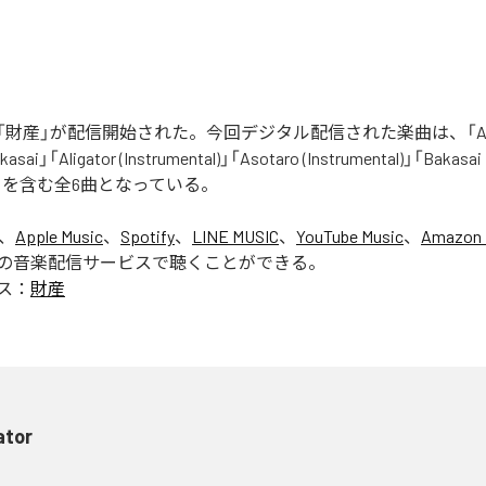
財産」が配信開始された。今回デジタル配信された楽曲は、「Aliga
asai」「Aligator (Instrumental)」「Asotaro (Instrumental)」「Bakasai
ntal)」を含む全6曲となっている。
は、
Apple Music
、
Spotify
、
LINE MUSIC
、
YouTube Music
、
Amazon 
の音楽配信サービスで聴くことができる。
ス：
財産
ator