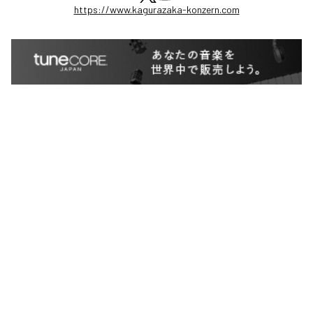
https://www.kagurazaka-konzern.com