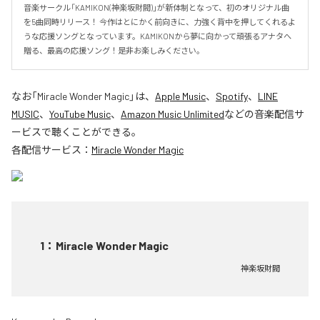
音楽サークル「KAMIKON(神楽坂財閥)」が新体制となって、初のオリジナル曲
を5曲同時リリース！ 今作はとにかく前向きに、力強く背中を押してくれるよ
うな応援ソングとなっています。KAMIKONから夢に向かって頑張るアナタへ
贈る、最高の応援ソング！是非お楽しみください。
なお「
Miracle Wonder Magic
」は、
Apple Music
、
Spotify
、
LINE
MUSIC
、
YouTube Music
、
Amazon Music Unlimited
などの音楽配信サ
ービスで聴くことができる。
各配信サービス：
Miracle Wonder Magic
1
：
Miracle Wonder Magic
神楽坂財閥