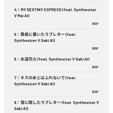
4
：
MY DESTINY EXPRESS (feat. Synthesizer
V Mai AI)
謝謝P
5
：
黒板に書いたラブレター (feat.
Synthesizer V Saki AI)
謝謝P
6
：
永遠花火 (feat. Synthesizer V Saki AI)
謝謝P
7
：
キスのあとはふれないで (feat.
Synthesizer V Saki AI)
謝謝P
8
：
雪に隠したラブレター (feat. Synthesizer V
Saki AI)