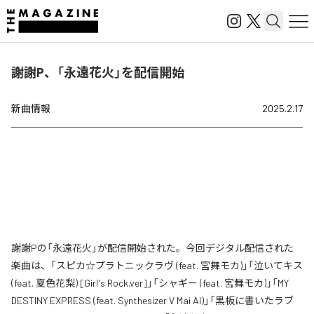
謝謝P、「永遠花火」を配信開始
新曲情報
2025.2.17
謝謝Pの「永遠花火」が配信開始された。今回デジタル配信された
楽曲は、「スピカ☆プラトニックラヴ (feat. 宮舞モカ)」「泣いてキス
(feat. 夏色花梨) [Girl's Rock.ver]」「シャギー (feat. 宮舞モカ)」「MY
DESTINY EXPRESS (feat. Synthesizer V Mai AI)」「黒板に書いたラブ