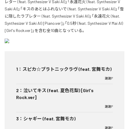
レター (feat. Synthesizer V Saki AI)」「永遠花火 (feat. Synthesizer V
Saki AI)」「キスのあとはふれないで (feat. Synthesizer V Saki AI)」「雪
に隠したラブレター (feat. Synthesizer V Saki AI)」「永遠花火 (feat.
Synthesizer V Saki AI) [Piano.ver]」「0.5秒 (feat. Synthesizer V Mai AI)
[Girl's Rock.ver]」を含む全10曲となっている。
1
：
スピカ☆プラトニックラヴ (feat. 宮舞モカ)
謝謝P
2
：
泣いてキス (feat. 夏色花梨) [Girl's
Rock.ver]
謝謝P
3
：
シャギー (feat. 宮舞モカ)
謝謝P