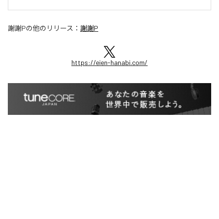
謝謝P
の他のリリース：
謝謝P
https://eien-hanabi.com/