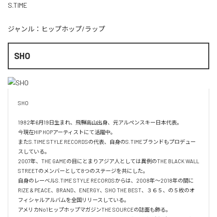
S.TIME
ジャンル：
ヒップホップ/ラップ
SHO
SHO 

1982年6月19日生まれ、飛騨高山出身、元アルペンスキー日本代表。

今現在HIP HOPアーティストにて活躍中。

またS.TIME STYLE RECORDSの代表、自身のS.TIMEブランドもプロデュー
スしている。

2007年、THE GAMEの目にとまりアジア人としては異例のTHE BLACK WALL 
STREETのメンバーとして8つのステージを共にした。

自身のレーベルS.TIME STYLE RECORDSからは、2008年〜2018年の間に
RIZE & PEACE、BRAND、ENERGY、SHO THE BEST、３６５、の５枚のオ
フィシャルアルバムを全国リリースしている。

アメリカNo1ヒップホップマガジンTHE SOURCEの誌面も飾る。
