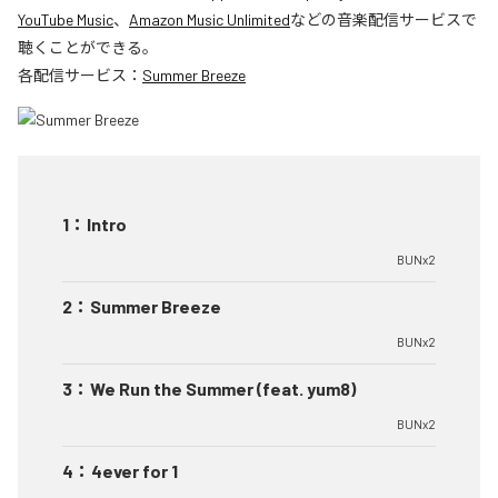
YouTube Music
、
Amazon Music Unlimited
などの音楽配信サービスで
聴くことができる。
各配信サービス：
Summer Breeze
1
：
Intro
BUNx2
2
：
Summer Breeze
BUNx2
3
：
We Run the Summer (feat. yum8)
BUNx2
4
：
4ever for 1