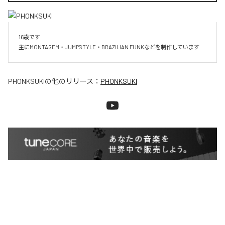
16歳です

主にMONTAGEM・JUMPSTYLE・BRAZILIAN FUNKなどを制作しています
PHONKSUKI
の他のリリース：
PHONKSUKI