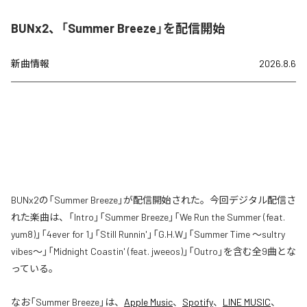
BUNx2、「Summer Breeze」を配信開始
新曲情報
2026.8.6
BUNx2の「Summer Breeze」が配信開始された。今回デジタル配信さ
れた楽曲は、「Intro」「Summer Breeze」「We Run the Summer (feat.
yum8)」「4ever for 1」「Still Runnin'」「G.H.W」「Summer Time 〜sultry
vibes〜」「Midnight Coastin' (feat. jweeos)」「Outro」を含む全9曲とな
っている。
なお「
Summer Breeze
」は、
Apple Music
、
Spotify
、
LINE MUSIC
、