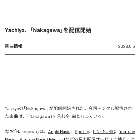
Yachiyo、「Nakagawa」を配信開始
新曲情報
2026.8.6
Yachiyoの「Nakagawa」が配信開始された。今回デジタル配信され
た楽曲は、「Nakagawa」を含む全1曲となっている。
なお「
Nakagawa
」は、
Apple Music
、
Spotify
、
LINE MUSIC
、
YouTube
Music
、
Amazon Music Unlimited
などの音楽配信サービスで聴くこと