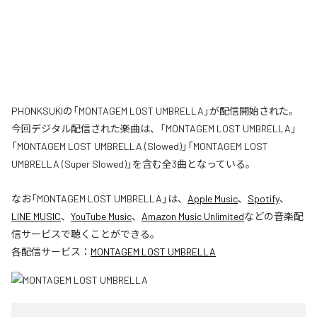
PHONKSUKIの「MONTAGEM LOST UMBRELLA」が配信開始された。
今回デジタル配信された楽曲は、「MONTAGEM LOST UMBRELLA」
「MONTAGEM LOST UMBRELLA (Slowed)」「MONTAGEM LOST
UMBRELLA (Super Slowed)」を含む全3曲となっている。
なお「
MONTAGEM LOST UMBRELLA
」は、
Apple Music
、
Spotify
、
LINE MUSIC
、
YouTube Music
、
Amazon Music Unlimited
などの音楽配
信サービスで聴くことができる。
各配信サービス：
MONTAGEM LOST UMBRELLA