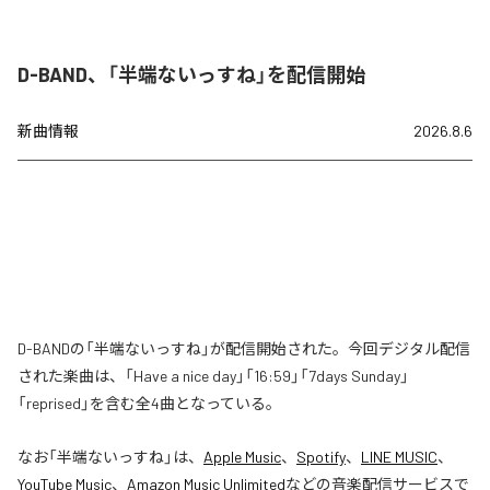
D-BAND、「半端ないっすね」を配信開始
新曲情報
2026.8.6
D-BANDの「半端ないっすね」が配信開始された。今回デジタル配信
された楽曲は、「Have a nice day」「16:59」「7days Sunday」
「reprised」を含む全4曲となっている。
なお「
半端ないっすね
」は、
Apple Music
、
Spotify
、
LINE MUSIC
、
YouTube Music
、
Amazon Music Unlimited
などの音楽配信サービスで