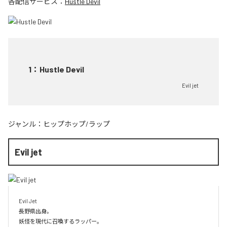
各配信サービス：
Hustle Devil
1
：
Hustle Devil
Evil jet
ジャンル：
ヒップホップ/ラップ
Evil jet
Evil Jet

長野県出身。

妖怪を現代に召喚するラッパー。
