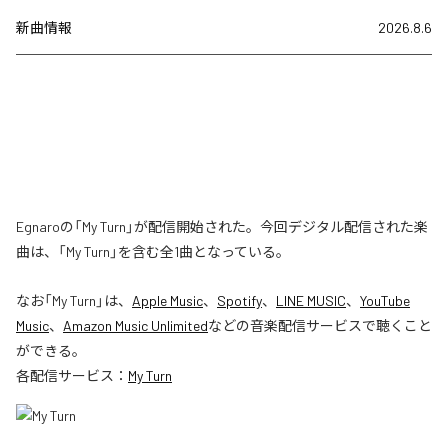
新曲情報
2026.8.6
Egnaroの「My Turn」が配信開始された。今回デジタル配信された楽
曲は、「My Turn」を含む全1曲となっている。
なお「
My Turn
」は、
Apple Music
、
Spotify
、
LINE MUSIC
、
YouTube
Music
、
Amazon Music Unlimited
などの音楽配信サービスで聴くこと
ができる。
各配信サービス：
My Turn