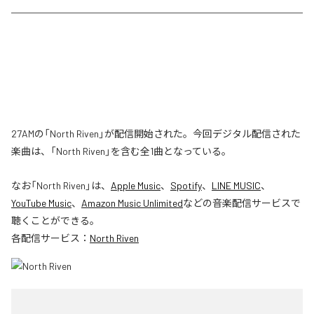
27AMの「North Riven」が配信開始された。今回デジタル配信された
楽曲は、「North Riven」を含む全1曲となっている。
なお「
North Riven
」は、
Apple Music
、
Spotify
、
LINE MUSIC
、
YouTube Music
、
Amazon Music Unlimited
などの音楽配信サービスで
聴くことができる。
各配信サービス：
North Riven