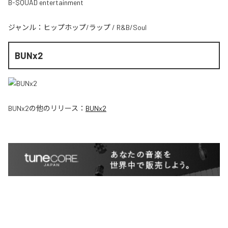
B-$QUAD entertainment
ジャンル：
ヒップホップ/ラップ
/
R&B/Soul
BUNx2
BUNx2
の他のリリース：
BUNx2