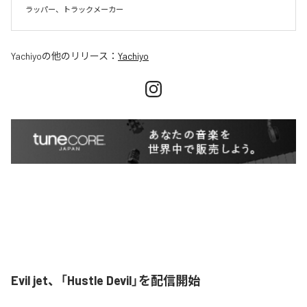
Yachiyo
の他のリリース：
Yachiyo
Evil jet、「Hustle Devil」を配信開始