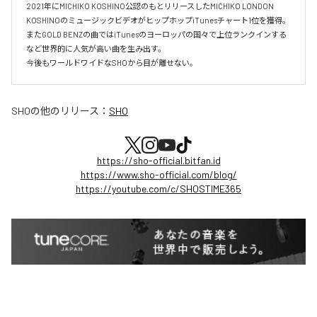
2021年にMICHIKO KOSHINO公認のもとリリースしたMICHIKO LONDON 
KOSHINOのミュージックビデオがヒップホップiTunesチャート1位を獲得。

またGOLD BENZの曲ではiTunesのヨーロッパの国々で上位ランクインする
など世界的に人気が高い曲を生み出す。

今後もワールドワイドなSHOから目が離せない。
SHO
の他のリリース：
SHO
https://sho-official.bitfan.id
https://www.sho-official.com/blog/
https://youtube.com/c/SHOSTIME365