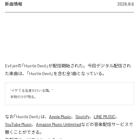
新曲情報
2026.8.6
Evil jetの「Hustle Devil」が配信開始された。今回デジタル配信され
た楽曲は、「Hustle Devil」を含む全1曲となっている。
“イケてる友達だけいる隣。”

本物だけが残る。
なお「
Hustle Devil
」は、
Apple Music
、
Spotify
、
LINE MUSIC
、
YouTube Music
、
Amazon Music Unlimited
などの音楽配信サービスで
聴くことができる。