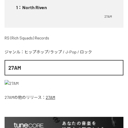
1
：
North Riven
27AM
RS (Rich Squads) Records
ジャンル：
ヒップホップ/ラップ
/
J-Pop
/
ロック
27AM
27AM
の他のリリース：
27AM