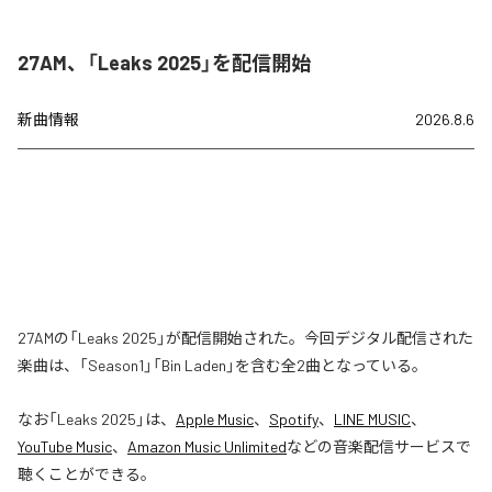
27AM、「Leaks 2025」を配信開始
新曲情報
2026.8.6
27AMの「Leaks 2025」が配信開始された。今回デジタル配信された
楽曲は、「Season1」「Bin Laden」を含む全2曲となっている。
なお「
Leaks 2025
」は、
Apple Music
、
Spotify
、
LINE MUSIC
、
YouTube Music
、
Amazon Music Unlimited
などの音楽配信サービスで
聴くことができる。