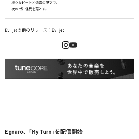
様々なビートと低音の呪文で、

夜の街に怪異を落とす。
Evil jet
の他のリリース：
Evil jet
Egnaro、「My Turn」を配信開始