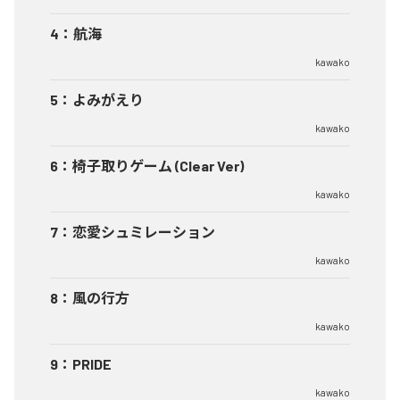
4
：
航海
kawako
5
：
よみがえり
kawako
6
：
椅子取りゲーム (Clear Ver)
kawako
7
：
恋愛シュミレーション
kawako
8
：
風の行方
kawako
9
：
PRIDE
kawako