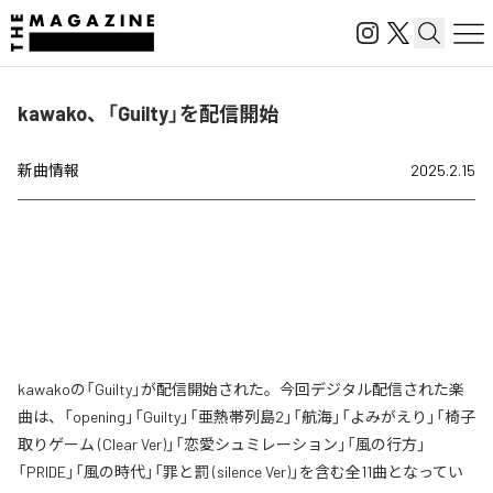
kawako、「Guilty」を配信開始
新曲情報
2025.2.15
kawakoの「Guilty」が配信開始された。今回デジタル配信された楽
曲は、「opening」「Guilty」「亜熱帯列島2」「航海」「よみがえり」「椅子
取りゲーム (Clear Ver)」「恋愛シュミレーション」「風の行方」
「PRIDE」「風の時代」「罪と罰 (silence Ver)」を含む全11曲となってい