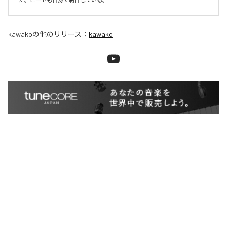
kawako
の他のリリース：
kawako