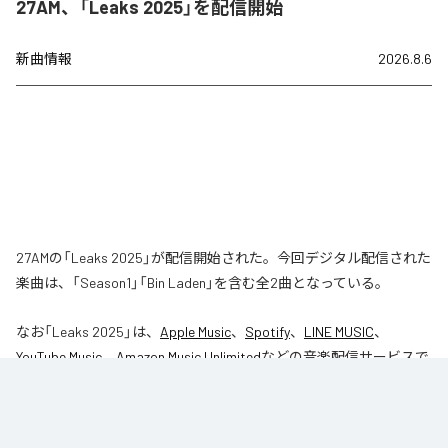
27AM、「Leaks 2025」を配信開始
新曲情報
2026.8.6
27AMの「Leaks 2025」が配信開始された。今回デジタル配信された
楽曲は、「Season1」「Bin Laden」を含む全2曲となっている。
なお「
Leaks 2025
」は、
Apple Music
、
Spotify
、
LINE MUSIC
、
YouTube Music
、
Amazon Music Unlimited
などの音楽配信サービスで
聴くことができる。
各配信サービス：
Leaks 2025