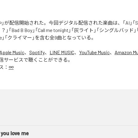
」が配信開始された。今回デジタル配信された楽曲は、「AI」「Say yo
「Bad B Boy」「Call me tonight」「灰ライト」「シングルバッド」「It’s 
ur Love」「クライマー」を含む全9曲となっている。
Apple Music
、
Spotify
、
LINE MUSIC
、
YouTube Music
、
Amazon Mus
信サービスで聴くことができる。
ス：
∞
 you love me