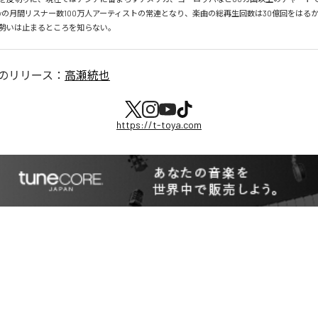
tifyの月間リスナー数100万人アーティストの常連となり、楽曲の総再生回数は30億回をはる
勢いは止まるところを知らない。
のリリース：
高瀬統也
https://t-toya.com