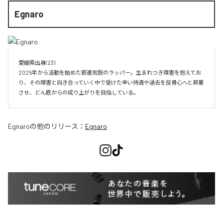
Egnaro
愛媛県出身(23)　

2025年から活動を始めた新進気鋭のラッパー。生まれつき障害を抱えてお
り、その障害と向き合っていく中で受けた辛い待遇や過去を反骨心へと昇華
させ、どん底からの成り上がりを目指している。
Egnaro
の他のリリース：
Egnaro