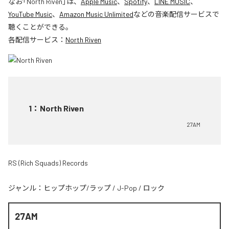
なお「
North Riven
」は、
Apple Music
、
Spotify
、
LINE MUSIC
、
YouTube Music
、
Amazon Music Unlimited
などの音楽配信サービスで
聴くことができる。
各配信サービス：
North Riven
1
：
North Riven
27AM
RS (Rich Squads) Records
ジャンル：
ヒップホップ/ラップ
/
J-Pop
/
ロック
27AM