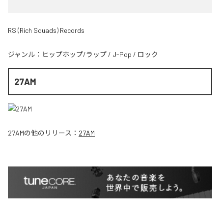
RS (Rich Squads) Records
ジャンル：
ヒップホップ/ラップ
/
J-Pop
/
ロック
27AM
27AM
の他のリリース：
27AM