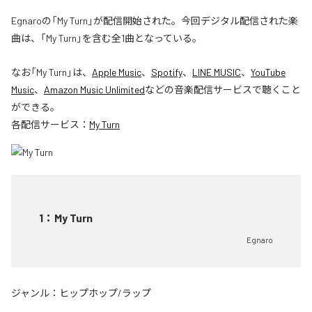
Egnaroの「My Turn」が配信開始された。今回デジタル配信された楽
曲は、「My Turn」を含む全1曲となっている。
なお「
My Turn
」は、
Apple Music
、
Spotify
、
LINE MUSIC
、
YouTube
Music
、
Amazon Music Unlimited
などの音楽配信サービスで聴くこと
ができる。
各配信サービス：
My Turn
1
：
My Turn
Egnaro
ジャンル：
ヒップホップ/ラップ