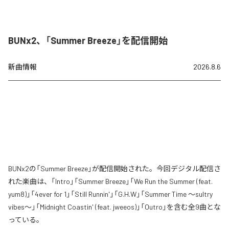
BUNx2、「Summer Breeze」を配信開始
新曲情報
2026.8.6
BUNx2の「Summer Breeze」が配信開始された。今回デジタル配信さ
れた楽曲は、「Intro」「Summer Breeze」「We Run the Summer (feat.
yum8)」「4ever for 1」「Still Runnin'」「G.H.W」「Summer Time 〜sultry
vibes〜」「Midnight Coastin' (feat. jweeos)」「Outro」を含む全9曲とな
っている。