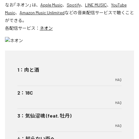
なお「
ネオン
」は、
Apple Music
、
Spotify
、
LINE MUSIC
、
YouTube
Music
、
Amazon Music Unlimited
などの音楽配信サービスで聴くこと
ができる。
各配信サービス：
ネオン
1
：
肉と酒
HAQ
2
：
18C
HAQ
3
：
気仙沼魂 (feat. 牡丹)
HAQ
4
：
知らない街へ