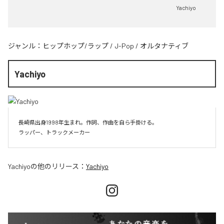
Yachiyo
ジャンル：
ヒップホップ/ラップ
/
J-Pop
/
オルタナティブ
Yachiyo
長崎県出身1998年生まれ。作詞、作曲を自ら手掛ける。

Yachiyo
の他のリリース：
Yachiyo