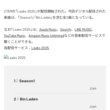
27AMの「Leaks 2025」が配信開始された。今回デジタル配信された
楽曲は、「Season1」「Bin Laden」を含む全2曲となっている。
なお「
Leaks 2025
」は、
Apple Music
、
Spotify
、
LINE MUSIC
、
YouTube Music
、
Amazon Music Unlimited
などの音楽配信サービスで
聴くことができる。
各配信サービス：
Leaks 2025
1
：
Season1
27AM
2
：
Bin Laden
27AM