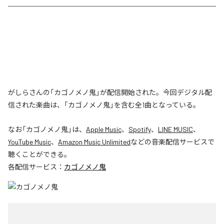
がしらさんの「カゴノメノ鬼」が配信開始された。今回デジタル配
信された楽曲は、「カゴノメノ鬼」を含む全1曲となっている。
なお「
カゴノメノ鬼
」は、
Apple Music
、
Spotify
、
LINE MUSIC
、
YouTube Music
、
Amazon Music Unlimited
などの音楽配信サービスで
聴くことができる。
各配信サービス：
カゴノメノ鬼