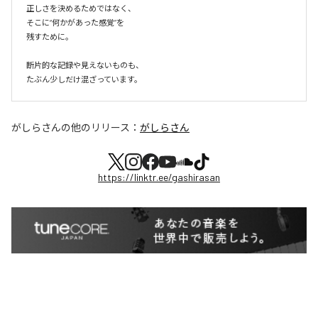
正しさを決めるためではなく、

そこに“何かがあった感覚”を

残すために。

断片的な記録や見えないものも、

たぶん少しだけ混ざっています。
がしらさん
の他のリリース：
がしらさん
https://linktr.ee/gashirasan