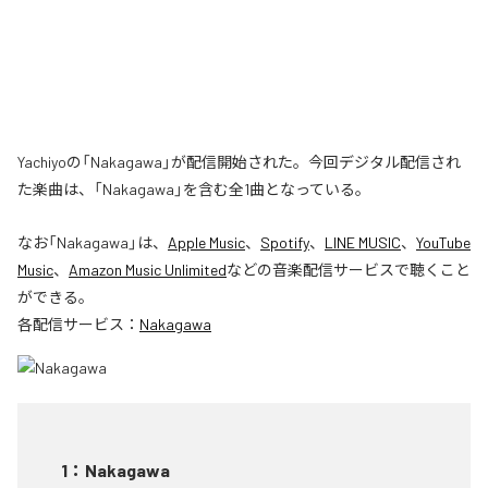
Yachiyoの「Nakagawa」が配信開始された。今回デジタル配信され
た楽曲は、「Nakagawa」を含む全1曲となっている。
なお「
Nakagawa
」は、
Apple Music
、
Spotify
、
LINE MUSIC
、
YouTube
Music
、
Amazon Music Unlimited
などの音楽配信サービスで聴くこと
ができる。
各配信サービス：
Nakagawa
1
：
Nakagawa