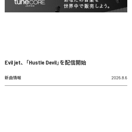
Evil jet、「Hustle Devil」を配信開始
新曲情報
2026.8.6