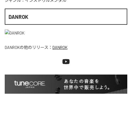
ジャンル：
インストゥルメンタル
DANROK
DANROK
の他のリリース：
DANROK