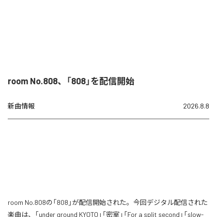
room No.808、「808」を配信開始
新曲情報
2026.8.8
room No.808の「808」が配信開始された。今回デジタル配信された
楽曲は、「under ground KYOTO」「密室」「For a split second」「slow-