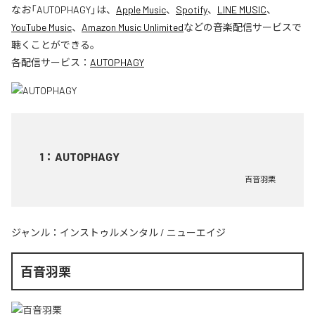
なお「
AUTOPHAGY
」は、
Apple Music
、
Spotify
、
LINE MUSIC
、
YouTube Music
、
Amazon Music Unlimited
などの音楽配信サービスで
聴くことができる。
各配信サービス：
AUTOPHAGY
1
：
AUTOPHAGY
百音羽栗
ジャンル：
インストゥルメンタル
/
ニューエイジ
百音羽栗