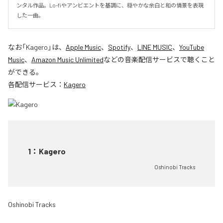
ンタル作品。Lo-fiやアンビエントを基調に、穏やかな余白と和の情景を表現
した一曲。
なお「
Kagero
」は、
Apple Music
、
Spotify
、
LINE MUSIC
、
YouTube
Music
、
Amazon Music Unlimited
などの音楽配信サービスで聴くこと
ができる。
各配信サービス：
Kagero
1
：
Kagero
Oshinobi Tracks
Oshinobi Tracks