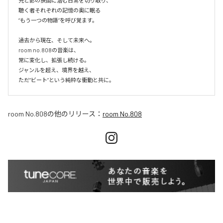
光と影の狭間に潜む日常を切り取り、

聴く者それぞれの記憶の奥に眠る

“もう一つの物語”を呼び覚ます。

過去から現在、そして未来へ。

room no.808の音楽は、

常に変化し、拡張し続ける。

ジャンルを超え、境界を越え、

room No.808
の他のリリース：
room No.808