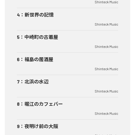
Shinteck Music
4
：
新世界の記憶
Shinteck Music
5
：
中崎町の古着屋
Shinteck Music
6
：
福島の居酒屋
Shinteck Music
7
：
北浜の水辺
Shinteck Music
8
：
堀江のカフェバー
Shinteck Music
9
：
夜明け前の大阪