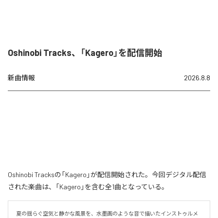
Oshinobi Tracks、「Kagero」を配信開始
新曲情報
2026.8.8
Oshinobi Tracksの「Kagero」が配信開始された。今回デジタル配信
された楽曲は、「Kagero」を含む全1曲となっている。
夏の揺らぐ空気と静かな風景を、水墨画のような音で描いたインストゥルメ