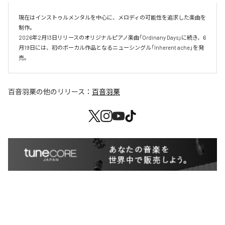
現在はインストゥルメンタルを中心に、メロディの可能性を追求した楽曲を
制作。

2026年2月13日リリースのオリジナルピアノ楽曲「Ordinany Days」に続き、6
月19日には、初のボーカル作品となるニューシングル「Inherent ache」を発
売。
百音羽栗
の他のリリース：
百音羽栗