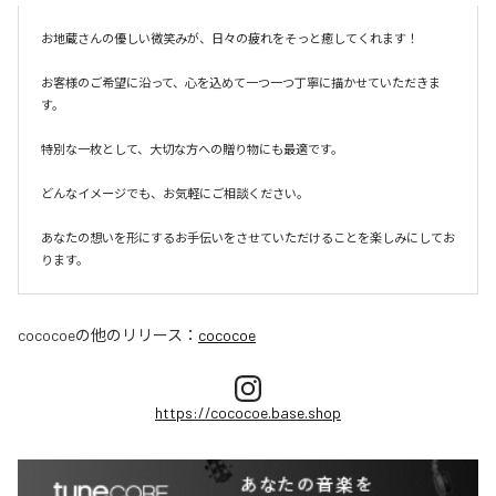
お地蔵さんの優しい微笑みが、日々の疲れをそっと癒してくれます！

お客様のご希望に沿って、心を込めて一つ一つ丁寧に描かせていただきま
す。

特別な一枚として、大切な方への贈り物にも最適です。

どんなイメージでも、お気軽にご相談ください。

あなたの想いを形にするお手伝いをさせていただけることを楽しみにしてお
ります。
cococoe
の他のリリース：
cococoe
https://cococoe.base.shop