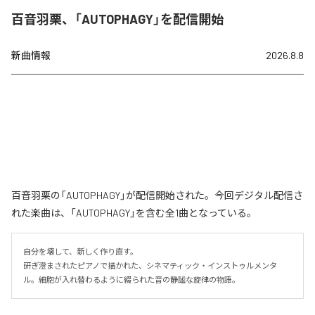
百音羽栗、「AUTOPHAGY」を配信開始
新曲情報
2026.8.8
百音羽栗の「AUTOPHAGY」が配信開始された。今回デジタル配信さ
れた楽曲は、「AUTOPHAGY」を含む全1曲となっている。
自分を壊して、新しく作り直す。

研ぎ澄まされたピアノで描かれた、シネマティック・インストゥルメンタ
ル。細胞が入れ替わるように綴られた音の静謐な旋律の物語。