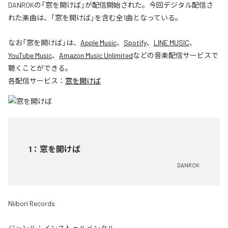
DANROKの「窓を開けば」が配信開始された。今回デジタル配信さ
れた楽曲は、「窓を開けば」を含む全1曲となっている。
なお「
窓を開けば
」は、
Apple Music
、
Spotify
、
LINE MUSIC
、
YouTube Music
、
Amazon Music Unlimited
などの音楽配信サービスで
聴くことができる。
各配信サービス：
窓を開けば
1
：
窓を開けば
DANROK
Niibori Records