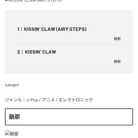
1
：
KISSIN' CLAW (AIRY STEPS)
鎖那
2
：
KISSIN' CLAW
鎖那
sanapri
ジャンル：
J-Pop
/
アニメ
/
エレクトロニック
鎖那