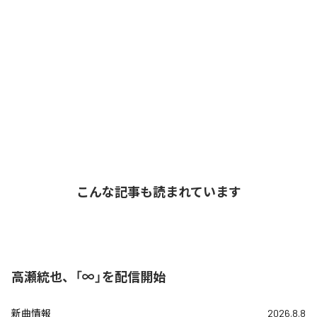
こんな記事も読まれています
高瀬統也、「∞」を配信開始
新曲情報
2026.8.8