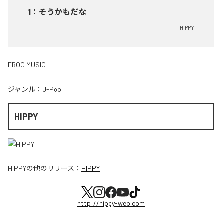
1
：
そうかもだな
HIPPY
FROG MUSIC
ジャンル：
J-Pop
HIPPY
HIPPY
の他のリリース：
HIPPY
http://hippy-web.com