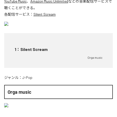
YouTube Music
、
Amazon Music Unlimited
などの音楽配信サービスで
聴くことができる。
各配信サービス：
Silent Scream
1
：
Silent Scream
Orga music
ジャンル：
J-Pop
Orga music