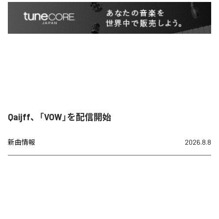
Qaijff、「VOW」を配信開始
新曲情報
2026.8.8