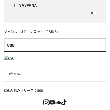
1
：
SAVVANA
808
ジャンル：
J-Pop
/
ロック
/
R&B/Soul
808
愛believe
808
の他のリリース：
808