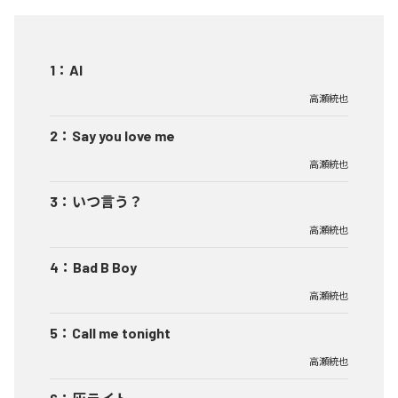
1
：
AI
高瀬統也
2
：
Say you love me
高瀬統也
3
：
いつ言う？
高瀬統也
4
：
Bad B Boy
高瀬統也
5
：
Call me tonight
高瀬統也