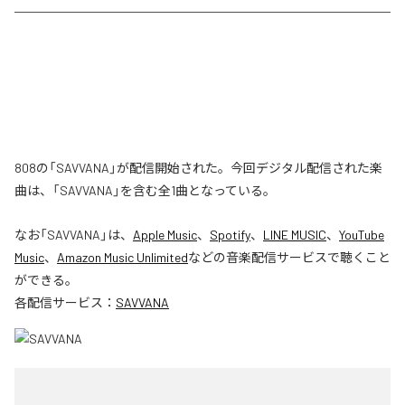
808の「SAVVANA」が配信開始された。今回デジタル配信された楽
曲は、「SAVVANA」を含む全1曲となっている。
なお「
SAVVANA
」は、
Apple Music
、
Spotify
、
LINE MUSIC
、
YouTube
Music
、
Amazon Music Unlimited
などの音楽配信サービスで聴くこと
ができる。
各配信サービス：
SAVVANA