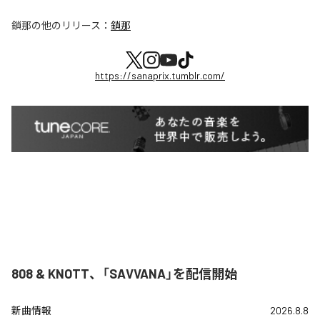
鎖那
の他のリリース：
鎖那
https://sanaprix.tumblr.com/
808 & KNOTT、「SAVVANA」を配信開始
新曲情報
2026.8.8