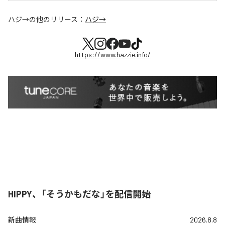
ハジ→
の他のリリース：
ハジ→
https://www.hazzie.info/
HIPPY、「そうかもだな」を配信開始
新曲情報
2026.8.8