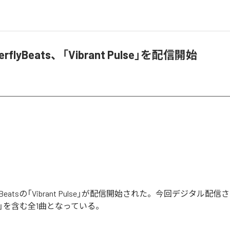
terflyBeats、「Vibrant Pulse」を配信開始
erflyBeatsの「Vibrant Pulse」が配信開始された。今回デジタル
Pulse」を含む全1曲となっている。