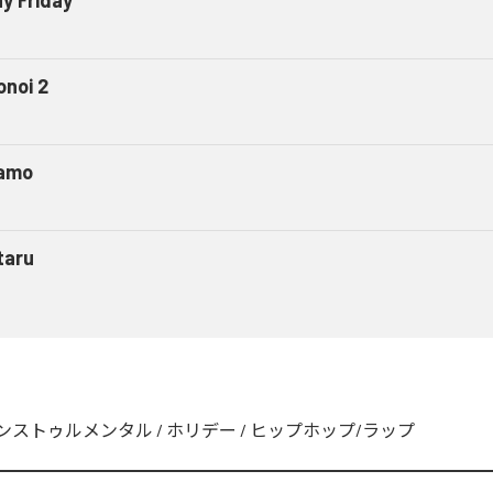
onoi 2
amo
taru
ンストゥルメンタル
/
ホリデー
/
ヒップホップ/ラップ