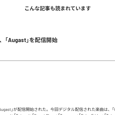
こんな記事も読まれています
A、「Augast」を配信開始
「Augast」が配信開始された。今回デジタル配信された楽曲は、「Oran