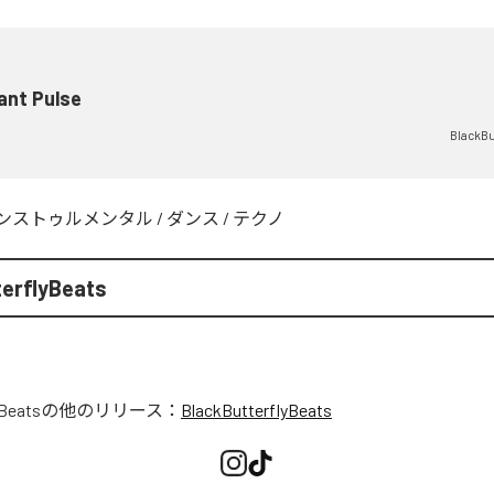
ant Pulse
BlackBu
ンストゥルメンタル
/
ダンス
/
テクノ
terflyBeats
yBeats
の他のリリース：
BlackButterflyBeats