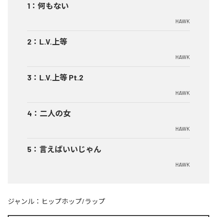
1
：
何もない
HAWK
2
：
L.V.上等
HAWK
3
：
L.V.上等 Pt.2
HAWK
4
：
二人の女
HAWK
5
：
言えばいいじゃん
HAWK
ジャンル：
ヒップホップ/ラップ