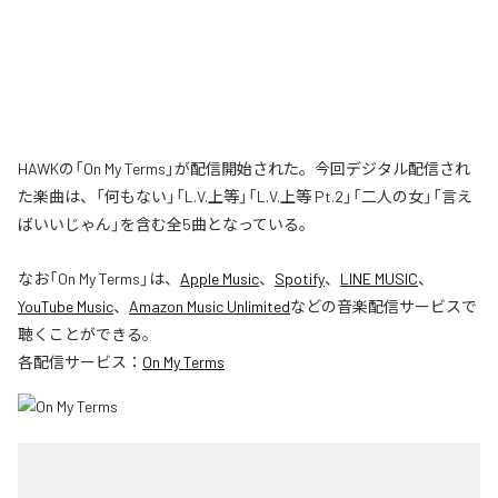
HAWKの「On My Terms」が配信開始された。今回デジタル配信され
た楽曲は、「何もない」「L.V.上等」「L.V.上等 Pt.2」「二人の女」「言え
ばいいじゃん」を含む全5曲となっている。
なお「
On My Terms
」は、
Apple Music
、
Spotify
、
LINE MUSIC
、
YouTube Music
、
Amazon Music Unlimited
などの音楽配信サービスで
聴くことができる。
各配信サービス：
On My Terms