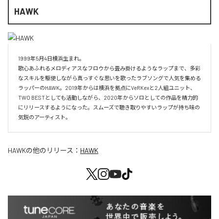
HAWK
1999年5月4日横浜生まれ。

歌心あふれるメロディアスなフロウから畳み掛けるようなラップまで、多彩
なスキルを駆使しながら真っすぐな思いを歌ったラブソングで人気を集める
ラッパーのHAWK。2019年からは横浜を拠点にVeRKexと2人組ユニット、
TWO BESTとしても活動しながら、2020年からソロとしての作品を精力的
にリリースするようになった。スムーズで聴き取りやすいラップが持ち味の
気鋭のアーティスト。
HAWK
の他のリリース：
HAWK