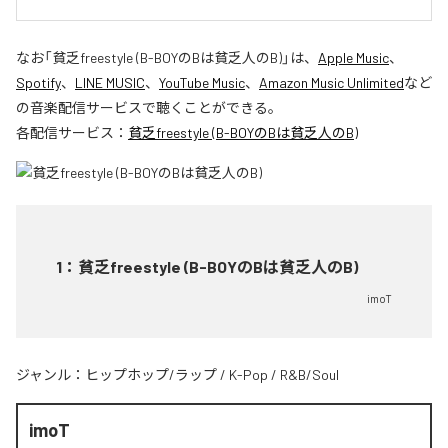
なお「
貧乏freestyle (B-BOYのBは貧乏人のB)
」は、
Apple Music
、
Spotify
、
LINE MUSIC
、
YouTube Music
、
Amazon Music Unlimited
など
の音楽配信サービスで聴くことができる。
各配信サービス：
貧乏freestyle (B-BOYのBは貧乏人のB)
1
：
貧乏freestyle (B-BOYのBは貧乏人のB)
imoT
ジャンル：
ヒップホップ/ラップ
/
K-Pop
/
R&B/Soul
imoT