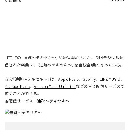
LITTLEの「迪跡〜テキセキ〜」が配信開始された。今回デジタル配
信された楽曲は、「迪跡〜テキセキ〜」を含む全1曲となっている。
なお「
迪跡〜テキセキ〜
」は、
Apple Music
、
Spotify
、
LINE MUSIC
、
YouTube Music
、
Amazon Music Unlimited
などの音楽配信サービスで
聴くことができる。
各配信サービス：
迪跡〜テキセキ〜