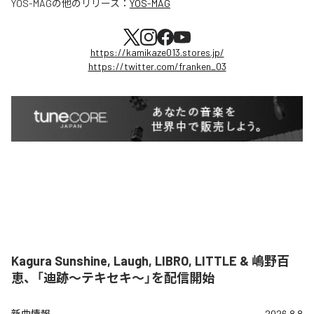
YOS-MAG
の他のリリース：
YOS-MAG
https://kamikaze013.stores.jp/
https://twitter.com/franken_03
Kagura Sunshine, Laugh, LIBRO, LITTLE & 嶋野百
恵、「迪跡〜テキセキ〜」を配信開始
新曲情報
2026.8.8