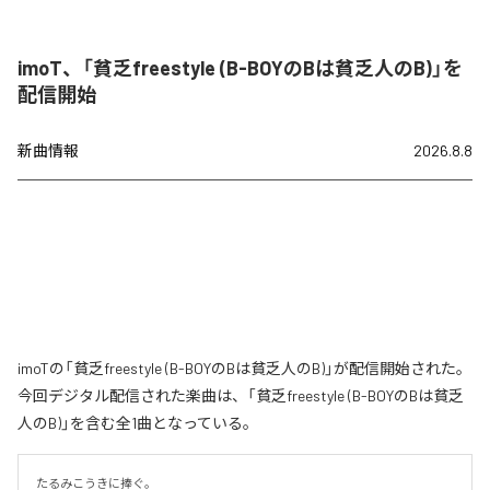
imoT、「貧乏freestyle (B-BOYのBは貧乏人のB)」を
配信開始
新曲情報
2026.8.8
imoTの「貧乏freestyle (B-BOYのBは貧乏人のB)」が配信開始された。
今回デジタル配信された楽曲は、「貧乏freestyle (B-BOYのBは貧乏
人のB)」を含む全1曲となっている。
たるみこうきに捧ぐ。