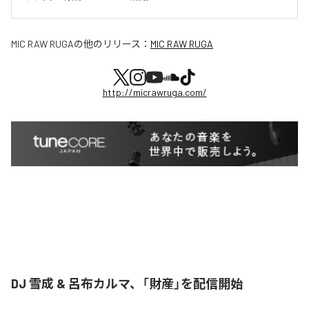
MIC RAW RUGA
の他のリリース：
MIC RAW RUGA
http://micrawruga.com/
DJ 雪成 & 呂布カルマ、「財産」を配信開始