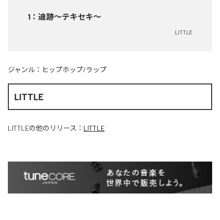
1
：
迪跡〜テキセキ〜
LITTLE
ジャンル：
ヒップホップ/ラップ
LITTLE
LITTLE
の他のリリース：
LITTLE