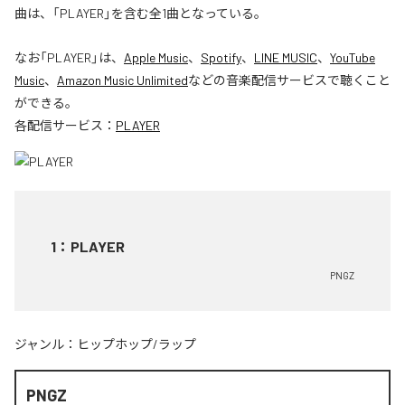
曲は、「PLAYER」を含む全1曲となっている。
なお「
PLAYER
」は、
Apple Music
、
Spotify
、
LINE MUSIC
、
YouTube
Music
、
Amazon Music Unlimited
などの音楽配信サービスで聴くこと
ができる。
各配信サービス：
PLAYER
1
：
PLAYER
PNGZ
ジャンル：
ヒップホップ/ラップ
PNGZ