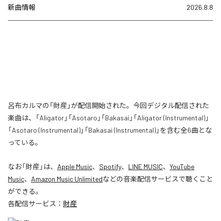
新曲情報
2026.8.8
呂布カルマの「財産」が配信開始された。今回デジタル配信された
楽曲は、「Aligator」「Asotaro」「Bakasai」「Aligator (Instrumental)」
「Asotaro (Instrumental)」「Bakasai (Instrumental)」を含む全6曲とな
っている。
なお「
財産
」は、
Apple Music
、
Spotify
、
LINE MUSIC
、
YouTube
Music
、
Amazon Music Unlimited
などの音楽配信サービスで聴くこと
ができる。
各配信サービス：
財産