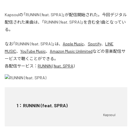
Kapsoulの「RUNNIN (feat. SPRA)」が配信開始された。今回デジタル
配信された楽曲は、「RUNNIN (feat. SPRA)」を含む全1曲となってい
る。
なお「
RUNNIN (feat. SPRA)
」は、
Apple Music
、
Spotify
、
LINE
MUSIC
、
YouTube Music
、
Amazon Music Unlimited
などの音楽配信サ
ービスで聴くことができる。
各配信サービス：
RUNNIN (feat. SPRA)
1
：
RUNNIN (feat. SPRA)
Kapsoul