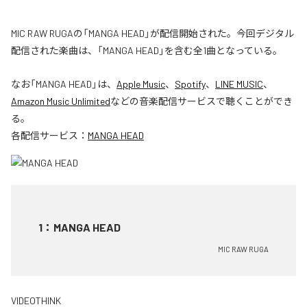
MIC RAW RUGAの「MANGA HEAD」が配信開始された。今回デジタル
配信された楽曲は、「MANGA HEAD」を含む全1曲となっている。
なお「
MANGA HEAD
」は、
Apple Music
、
Spotify
、
LINE MUSIC
、
Amazon Music Unlimited
などの音楽配信サービスで聴くことができ
る。
各配信サービス：
MANGA HEAD
1
：
MANGA HEAD
MIC RAW RUGA
VIDEOTHINK