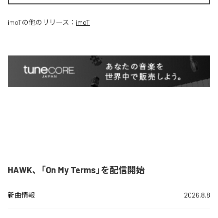
imoT
の他のリリース：
imoT
HAWK、「On My Terms」を配信開始
新曲情報
2026.8.8