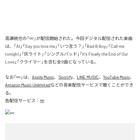
高瀬統也の「∞」が配信開始された。今回デジタル配信された楽曲
は、「AI」「Say you love me」「いつ言う？」「Bad B Boy」「Call me
tonight」「灰ライト」「シングルバッド」「It’s Finally the End of Our
Love」「クライマー」を含む全9曲となっている。
なお「
∞
」は、
Apple Music
、
Spotify
、
LINE MUSIC
、
YouTube Music
、
Amazon Music Unlimited
などの音楽配信サービスで聴くことができ
る。
各配信サービス：
∞