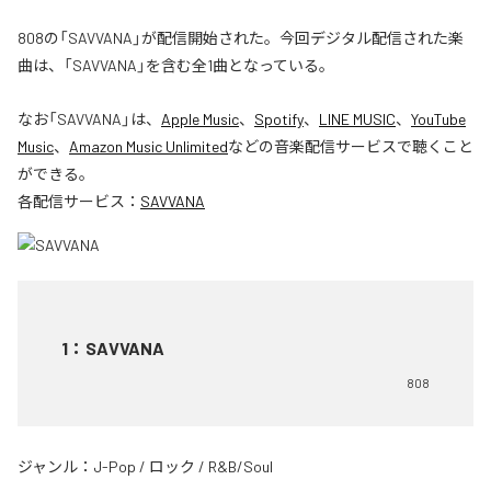
808の「SAVVANA」が配信開始された。今回デジタル配信された楽
曲は、「SAVVANA」を含む全1曲となっている。
なお「
SAVVANA
」は、
Apple Music
、
Spotify
、
LINE MUSIC
、
YouTube
Music
、
Amazon Music Unlimited
などの音楽配信サービスで聴くこと
ができる。
各配信サービス：
SAVVANA
1
：
SAVVANA
808
ジャンル：
J-Pop
/
ロック
/
R&B/Soul