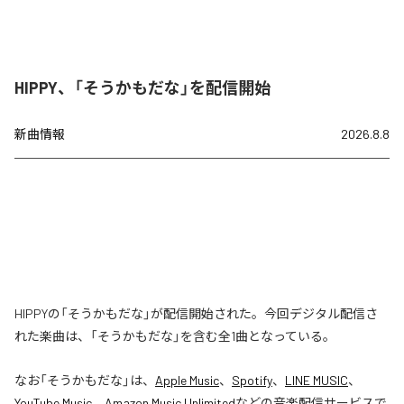
HIPPY、「そうかもだな」を配信開始
新曲情報
2026.8.8
HIPPYの「そうかもだな」が配信開始された。今回デジタル配信さ
れた楽曲は、「そうかもだな」を含む全1曲となっている。
なお「
そうかもだな
」は、
Apple Music
、
Spotify
、
LINE MUSIC
、
YouTube Music
、
Amazon Music Unlimited
などの音楽配信サービスで