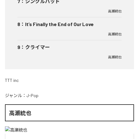
7
：
シングルバッド
高瀬統也
8
：
It’s Finally the End of Our Love
高瀬統也
9
：
クライマー
高瀬統也
TTT inc
ジャンル：
J-Pop
高瀬統也