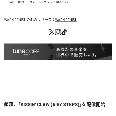
WARM DENISH (ウォームデニッシュ)開店です。
WARM DENISH
の他のリリース：
WARM DENISH
鎖那、「KISSIN' CLAW (AIRY STEPS)」を配信開始