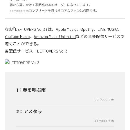
春から夏にかけて季節感のあるオーダーになっています。

pomodorosaコンプリートを目指すコアなファンは必聴です。
なお「
LEFTOVERS Vol.3
」は、
Apple Music
、
Spotify
、
LINE MUSIC
、
YouTube Music
、
Amazon Music Unlimited
などの音楽配信サービスで
聴くことができる。
各配信サービス：
LEFTOVERS Vol.3
1
：
春を呼ぶ雨
pomodorosa
2
：
アスタラ
pomodorosa