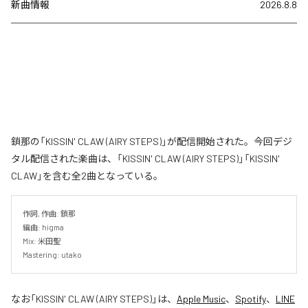
新曲情報
2026.8.8
鎖那の「KISSIN' CLAW (AIRY STEPS)」が配信開始された。今回デジ
タル配信された楽曲は、「KISSIN' CLAW (AIRY STEPS)」「KISSIN'
CLAW」を含む全2曲となっている。
作詞, 作曲: 鎖那

編曲: higma

Mix: 米田聖

Mastering: utako
なお「
KISSIN' CLAW (AIRY STEPS)
」は、
Apple Music
、
Spotify
、
LINE