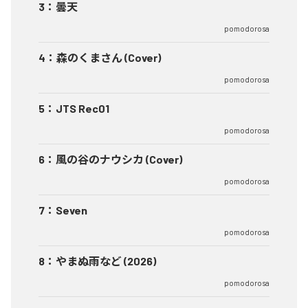
3
：
曇天
pomodorosa
4
：
森のくまさん (Cover)
pomodorosa
5
：
JTS Rec01
pomodorosa
6
：
風の谷のナウシカ (Cover)
pomodorosa
7
：
Seven
pomodorosa
8
：
やまぬ雨など (2026)
pomodorosa