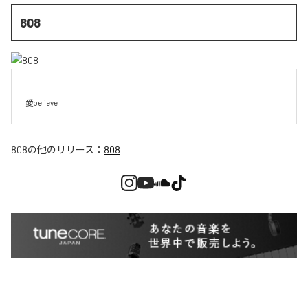
808
愛believe
808
の他のリリース：
808