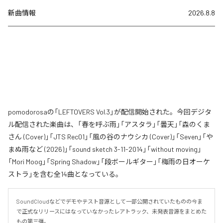
新曲情報
2026.8.8
pomodorosaの「LEFTOVERS Vol.3」が配信開始された。今回デジタ
ル配信された楽曲は、「春を呼ぶ雨」「アスタラ」「曇天」「森のくま
さん (Cover)」「JTS Rec01」「風の谷のナウシカ (Cover)」「Seven」「や
まぬ雨など (2026)」「sound sketch 3-11-2014」「without moving」
「Mori Moog」「Spring Shadow」「段ボールギター」「梅雨の日オーケ
ストラ」を含む全14曲となっている。
SoundCloudなどでデモやテスト音源として一部公開されていたものの今ま
で正式なリリースにはなっていなかったレアトラック、未発表音源をまとめた
もの第三弾。
