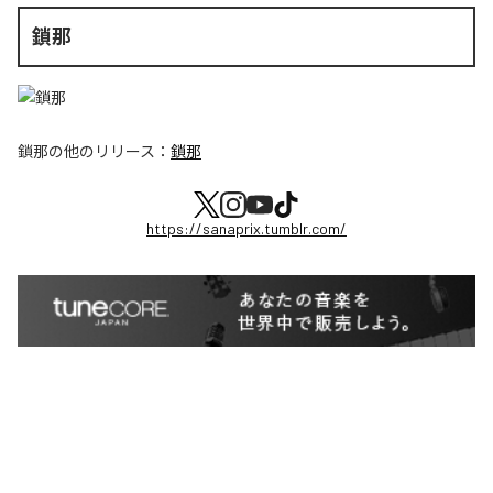
鎖那
鎖那
の他のリリース：
鎖那
https://sanaprix.tumblr.com/