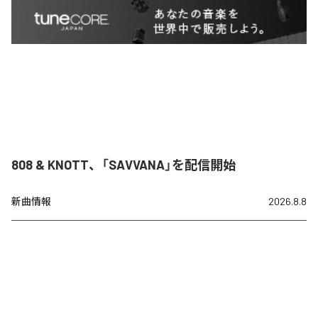
808 & KNOTT、「SAVVANA」を配信開始
新曲情報
2026.8.8