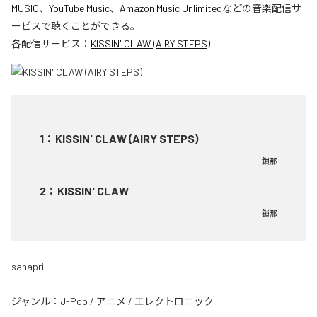
MUSIC
、
YouTube Music
、
Amazon Music Unlimited
などの音楽配信サ
ービスで聴くことができる。
各配信サービス：
KISSIN' CLAW (AIRY STEPS)
1
：
KISSIN' CLAW (AIRY STEPS)
鎖那
2
：
KISSIN' CLAW
鎖那
sanapri
ジャンル：
J-Pop
/
アニメ
/
エレクトロニック