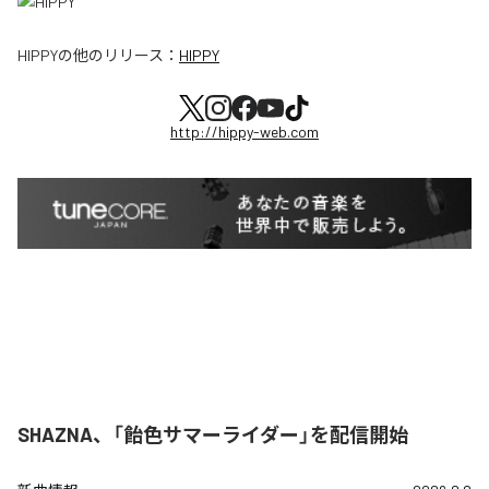
HIPPY
の他のリリース：
HIPPY
http://hippy-web.com
SHAZNA、「飴色サマーライダー」を配信開始