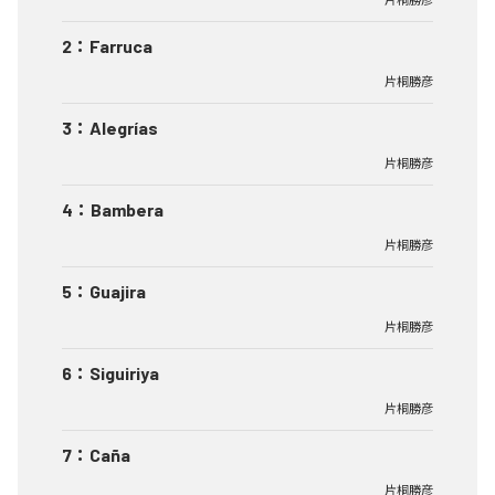
2
：
Farruca
片桐勝彦
3
：
Alegrías
片桐勝彦
4
：
Bambera
片桐勝彦
5
：
Guajira
片桐勝彦
6
：
Siguiriya
片桐勝彦
7
：
Caña
片桐勝彦