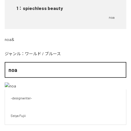
1
：
spiechless beauty
noa
noa&
ジャンル：
ワールド
/
ブルース
noa
-designwriter-

Seiya Fujii