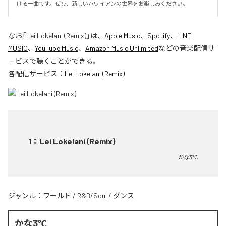
ける一曲です。ぜひ、新しいハワイアンの世界をお楽しみください。
なお「
Lei Lokelani (Remix)
」は、
Apple Music
、
Spotify
、
LINE
MUSIC
、
YouTube Music
、
Amazon Music Unlimited
などの音楽配信サ
ービスで聴くことができる。
各配信サービス：
Lei Lokelani (Remix)
1
：
Lei Lokelani (Remix)
かな3℃
ジャンル：
ワールド
/
R&B/Soul
/
ダンス
かな3℃