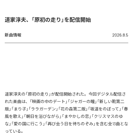
道家淳夫、「原初の走り」を配信開始
新曲情報
2026.8.5
道家淳夫の「原初の走り」が配信開始された。今回デジタル配信さ
れた楽曲は、「映画の中のデート」「ジャガーの瞳」「新しい靴第二
版」「まり子」「ララガーデン」「花の森第二版」「坂道をのぼって」「春
風を歌え」「朝日を浴びながら」「まやかしの恋」「クリスマスのゆ
な」「愛の国に行こう」「再び会う日を待ちのぞみ」を含む全13曲とな
っている。