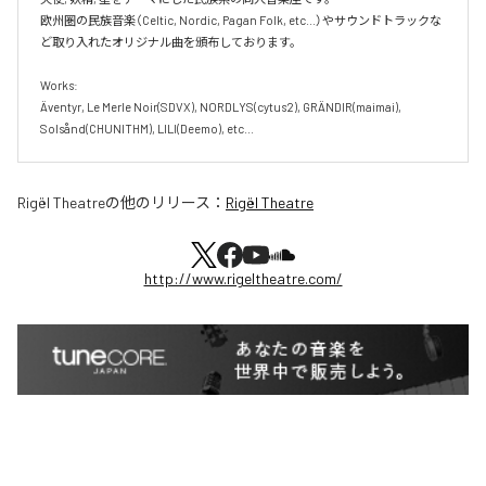
欧州圏の民族音楽（Celtic, Nordic, Pagan Folk, etc...）やサウンドトラックな
ど取り入れたオリジナル曲を頒布しております。

Works:

Äventyr, Le Merle Noir(SDVX), NORDLYS(cytus2), GRÄNDIR(maimai), 
Solsånd(CHUNITHM), LILI(Deemo), etc...
Rigël Theatre
の他のリリース：
Rigël Theatre
http://www.rigeltheatre.com/