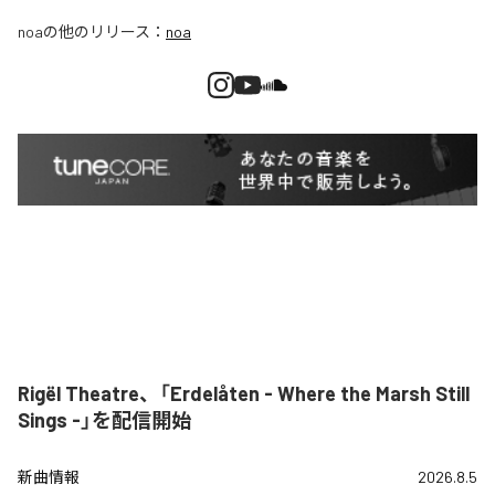
noa
の他のリリース：
noa
Rigël Theatre、「Erdelåten - Where the Marsh Still
Sings -」を配信開始
新曲情報
2026.8.5