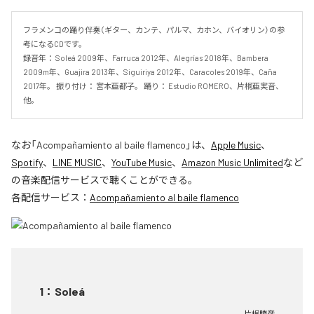
フラメンコの踊り伴奏（ギター、カンテ、パルマ、カホン、バイオリン）の参
考になるCDです。 

録音年： Soleá 2009年、Farruca 2012年、Alegrías 2018年、Bambera 
2009m年、Guajira 2013年、Siguiriya 2012年、Caracoles 2019年、Caña 
2017年。 振り付け： 宮本亜都子。 踊り： Estudio ROMERO、片桐亜実音、
他。
なお「
Acompañamiento al baile flamenco
」は、
Apple Music
、
Spotify
、
LINE MUSIC
、
YouTube Music
、
Amazon Music Unlimited
など
の音楽配信サービスで聴くことができる。
各配信サービス：
Acompañamiento al baile flamenco
1
：
Soleá
片桐勝彦