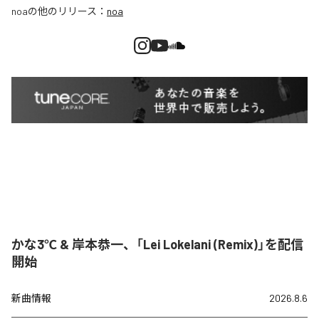
noa
の他のリリース：
noa
かな3℃ & 岸本恭一、「Lei Lokelani (Remix)」を配信
開始
新曲情報
2026.8.6