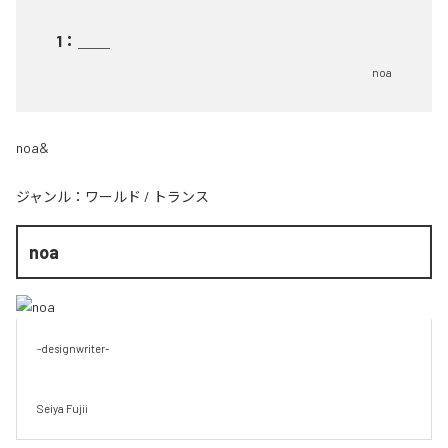
1
：
＿＿
noa
noa&
ジャンル：
ワールド
/
トランス
noa
-designwriter-

Seiya Fujii