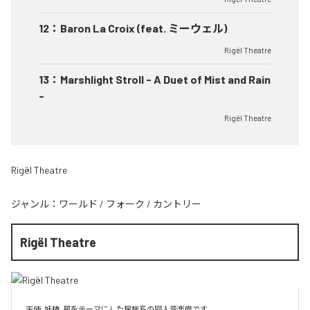
12
：
Baron La Croix (feat. ミーウェル)
Rigël Theatre
13
：
Marshlight Stroll - A Duet of Mist and Rain
-
Rigël Theatre
Rigël Theatre
ジャンル：
ワールド
/
フォーク
/
カントリー
Rigël Theatre
天使, 妖精, 星をテーマにした民族系の同人音楽座です。
