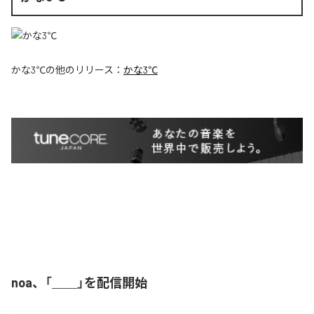
かな3℃
の他のリリース：
かな3℃
noa、「＿＿」を配信開始