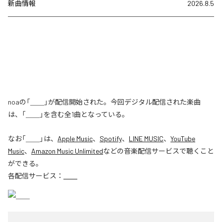
新曲情報
2026.8.5
noaの「＿＿」が配信開始された。今回デジタル配信された楽曲
は、「＿＿」を含む全1曲となっている。
なお「
＿＿
」は、
Apple Music
、
Spotify
、
LINE MUSIC
、
YouTube
Music
、
Amazon Music Unlimited
などの音楽配信サービスで聴くこと
ができる。
各配信サービス：
＿＿