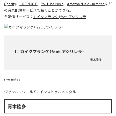
Spotify
、
LINE MUSIC
、
YouTube Music
、
Amazon Music Unlimited
など
の音楽配信サービスで聴くことができる。
各配信サービス：
カイクマランケ (feat. アシリレラ)
1
：
カイクマランケ (feat. アシリレラ)
青木隆多
rivernotes
ジャンル：
ワールド
/
インストゥルメンタル
青木隆多