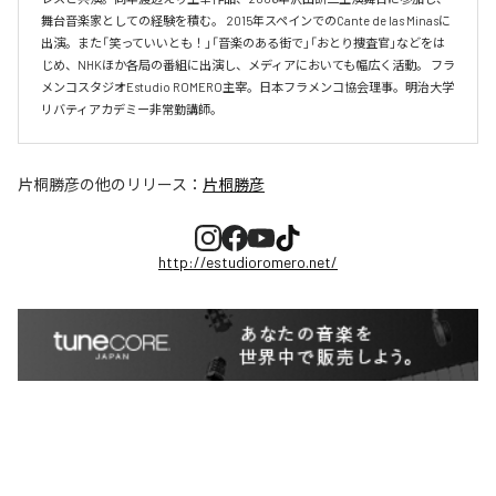
舞台音楽家としての経験を積む。 2015年スペインでのCante de las Minasに
出演。また「笑っていいとも！」「音楽のある街で」「おとり捜査官」などをは
じめ、NHKほか各局の番組に出演し、メディアにおいても幅広く活動。 フラ
メンコスタジオEstudio ROMERO主宰。日本フラメンコ協会理事。明治大学
リバティアカデミー非常勤講師。
片桐勝彦
の他のリリース：
片桐勝彦
http://estudioromero.net/