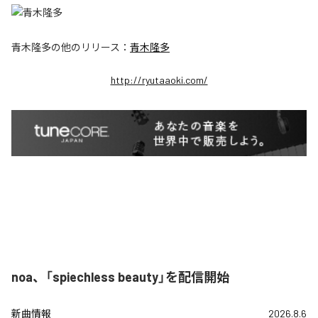
青木隆多
の他のリリース：
青木隆多
http://ryutaaoki.com/
noa、「spiechless beauty」を配信開始
新曲情報
2026.8.6