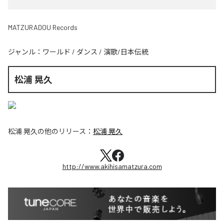
MATZURADOU Records
ジャンル：
ワールド
/
ダンス
/
演歌/日本伝統
松浦 晃久
松浦 晃久
の他のリリース：
松浦 晃久
http://www.akihisamatzura.com