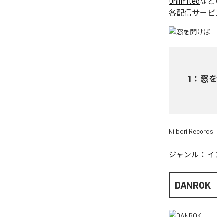
Unlimited
など
各配信サービ
1
：
窓
Niibori Records
ジャンル：
イ
DANROK