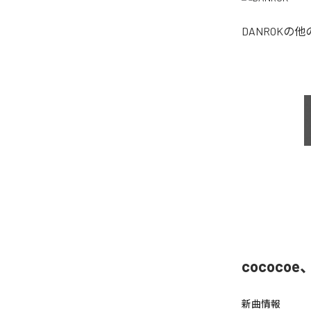
DANROK
の他
cococo
新曲情報