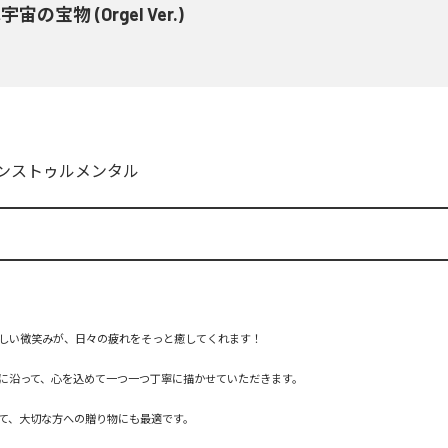
宙の宝物 (Orgel Ver.)
ンストゥルメンタル
しい微笑みが、日々の疲れをそっと癒してくれます！

に沿って、心を込めて一つ一つ丁寧に描かせていただきます。

て、大切な方への贈り物にも最適です。
