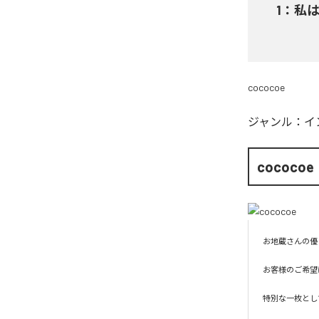
1
：
私は宇
cococoe
ジャンル：
イ
cococoe
お地蔵さんの優
お客様のご希望
特別な一枚とし