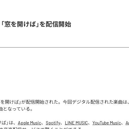
K、「窓を開けば」を配信開始
の「窓を開けば」が配信開始された。今回デジタル配信された楽曲は
1曲となっている。
けば
」は、
Apple Music
、
Spotify
、
LINE MUSIC
、
YouTube Music
、
A