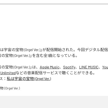
「私は宇宙の宝物 (Orgel Ver.)」が配信開始された。今回デジタル
宝物 (Orgel Ver.)」を含む全1曲となっている。
物 (Orgel Ver.)
」は、
Apple Music
、
Spotify
、
LINE MUSIC
、
You
Unlimited
などの音楽配信サービスで聴くことができる。
ス：
私は宇宙の宝物 (Orgel Ver.)