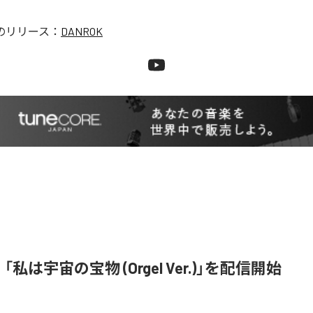
のリリース：
DANROK
e、「私は宇宙の宝物 (Orgel Ver.)」を配信開始