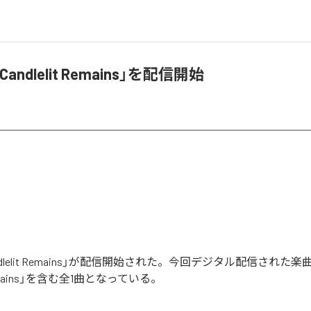
「Candlelit Remains」を配信開始
Candlelit Remains」が配信開始された。今回デジタル配信された
t Remains」を含む全1曲となっている。