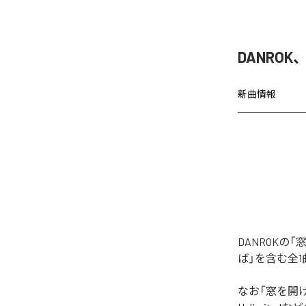
DANRO
新曲情報
DANROK
ば」を含む全
なお「
窓を開