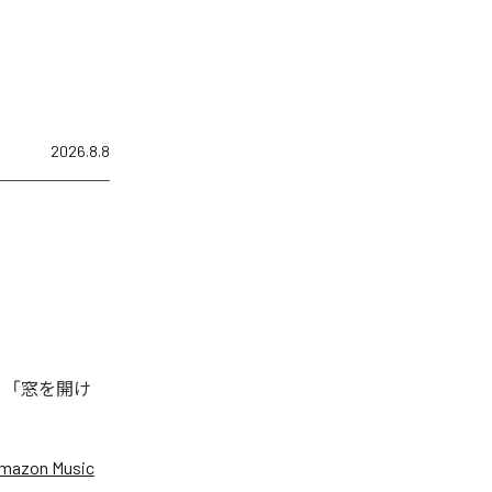
2026.8.8
、「窓を開け
mazon Music