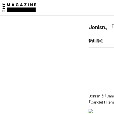
Jonisn、
新曲情報
Jonisnの「
「Candleli