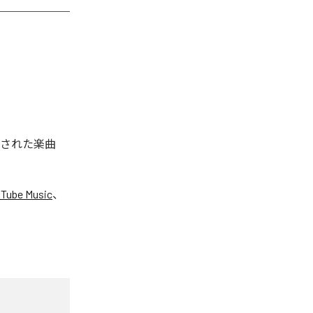
配信された楽曲
Tube Music
、