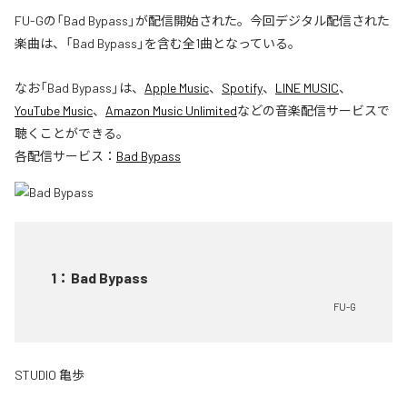
FU-Gの「Bad Bypass」が配信開始された。今回デジタル配信された
楽曲は、「Bad Bypass」を含む全1曲となっている。
なお「
Bad Bypass
」は、
Apple Music
、
Spotify
、
LINE MUSIC
、
YouTube Music
、
Amazon Music Unlimited
などの音楽配信サービスで
聴くことができる。
各配信サービス：
Bad Bypass
1
：
Bad Bypass
FU-G
STUDIO 亀歩