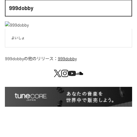
999dobby
よいしょ
999dobby
の他のリリース：
999dobby