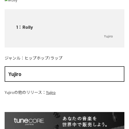
1
：
Rolly
Yujiro
ジャンル：
ヒップホップ/ラップ
Yujiro
Yujiro
の他のリリース：
Yujiro