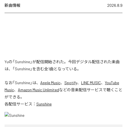
新曲情報
2026.8.9
Yuの「Sunshine」が配信開始された。今回デジタル配信された楽曲
は、「Sunshine」を含む全1曲となっている。
なお「
Sunshine
」は、
Apple Music
、
Spotify
、
LINE MUSIC
、
YouTube
Music
、
Amazon Music Unlimited
などの音楽配信サービスで聴くこと
ができる。
各配信サービス：
Sunshine