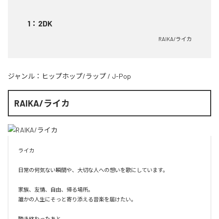
1
：
2DK
RAIKA/ライカ
ジャンル：
ヒップホップ/ラップ
/
J-Pop
RAIKA/ライカ
ライカ

日常の何気ない瞬間や、大切な人への想いを歌にしています。

家族、友情、自由、帰る場所。

誰かの人生にそっと寄り添える音楽を届けたい。

聴き終わったあと、
