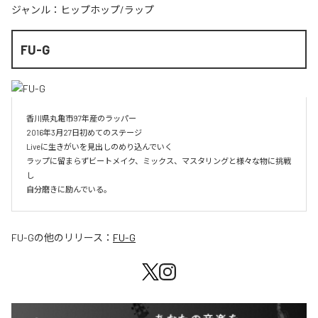
ジャンル：
ヒップホップ/ラップ
FU-G
香川県丸亀市97年産のラッパー

2016年3月27日初めてのステージ

Liveに生きがいを見出しのめり込んでいく

ラップに留まらずビートメイク、ミックス、マスタリングと様々な物に挑戦
し

自分磨きに励んでいる。
FU-G
の他のリリース：
FU-G