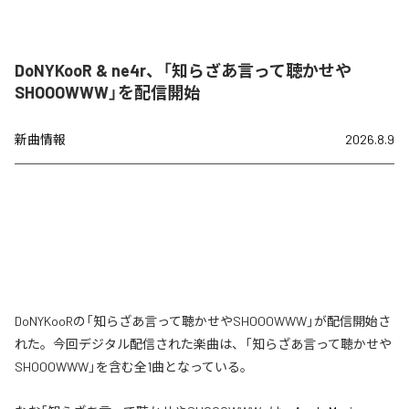
DoNYKooR & ne4r、「知らざあ言って聴かせや
SHOOOWWW」を配信開始
新曲情報
2026.8.9
DoNYKooRの「知らざあ言って聴かせやSHOOOWWW」が配信開始さ
れた。今回デジタル配信された楽曲は、「知らざあ言って聴かせや
SHOOOWWW」を含む全1曲となっている。