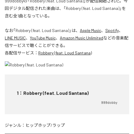
999dobbyの「Robbery (feat. Loud Santana)」が配信開始された。今
回デジタル配信された楽曲は、「Robbery (feat. Loud Santana)」を
含む全1曲となっている。
なお「
Robbery (feat. Loud Santana)
」は、
Apple Music
、
Spotify
、
LINE MUSIC
、
YouTube Music
、
Amazon Music Unlimited
などの音楽配
信サービスで聴くことができる。
各配信サービス：
Robbery (feat. Loud Santana)
1
：
Robbery (feat. Loud Santana)
999dobby
ジャンル：
ヒップホップ/ラップ