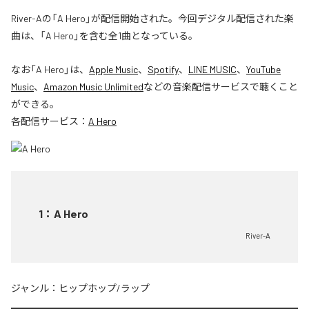
River-Aの「A Hero」が配信開始された。今回デジタル配信された楽
曲は、「A Hero」を含む全1曲となっている。
なお「
A Hero
」は、
Apple Music
、
Spotify
、
LINE MUSIC
、
YouTube
Music
、
Amazon Music Unlimited
などの音楽配信サービスで聴くこと
ができる。
各配信サービス：
A Hero
1
：
A Hero
River-A
ジャンル：
ヒップホップ/ラップ