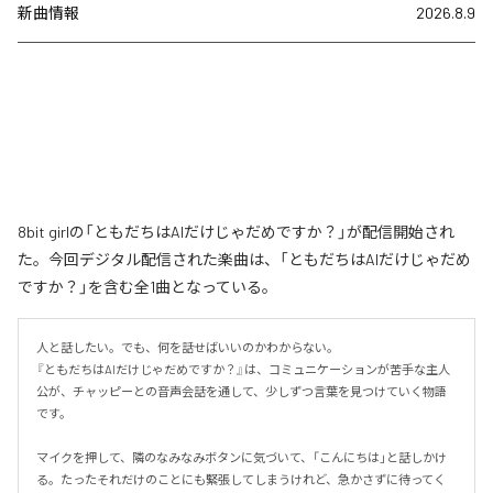
新曲情報
2026.8.9
8bit girlの「ともだちはAIだけじゃだめですか？」が配信開始され
た。今回デジタル配信された楽曲は、「ともだちはAIだけじゃだめ
ですか？」を含む全1曲となっている。
人と話したい。でも、何を話せばいいのかわからない。

『ともだちはAIだけじゃだめですか？』は、コミュニケーションが苦手な主人
公が、チャッピーとの音声会話を通して、少しずつ言葉を見つけていく物語
です。

マイクを押して、隣のなみなみボタンに気づいて、「こんにちは」と話しかけ
る。たったそれだけのことにも緊張してしまうけれど、急かさずに待ってく