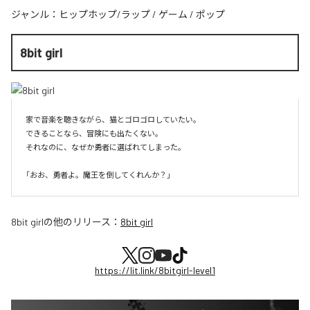
ジャンル：
ヒップホップ/ラップ
/
ゲーム
/
ポップ
8bit girl
家で音楽を聴きながら、猫とゴロゴロしていたい。

できることなら、冒険にも出たくない。

それなのに、なぜか勇者に選ばれてしまった。

8bit girl
の他のリリース：
8bit girl
https://lit.link/8bitgirl-level1