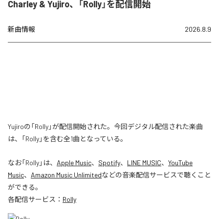
Charley & Yujiro、「Rolly」を配信開始
新曲情報
2026.8.9
Yujiroの「Rolly」が配信開始された。今回デジタル配信された楽曲
は、「Rolly」を含む全1曲となっている。
なお「
Rolly
」は、
Apple Music
、
Spotify
、
LINE MUSIC
、
YouTube
Music
、
Amazon Music Unlimited
などの音楽配信サービスで聴くこと
ができる。
各配信サービス：
Rolly