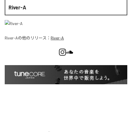
River-A
River-A
の他のリリース：
River-A