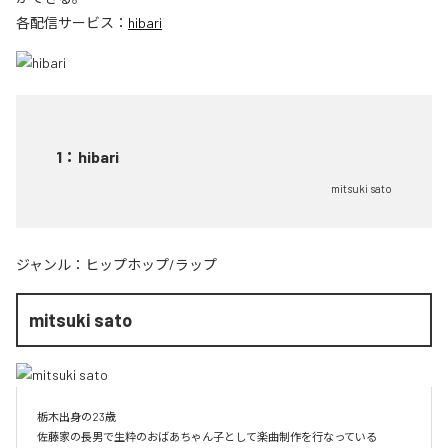
各配信サービス：
hibari
1
：
hibari
mitsuki sato
ジャンル：
ヒップホップ/ラップ
mitsuki sato
栃木出身の23歳

佐藤家の長男で生粋のおばあちゃん子として楽曲制作を行なっている