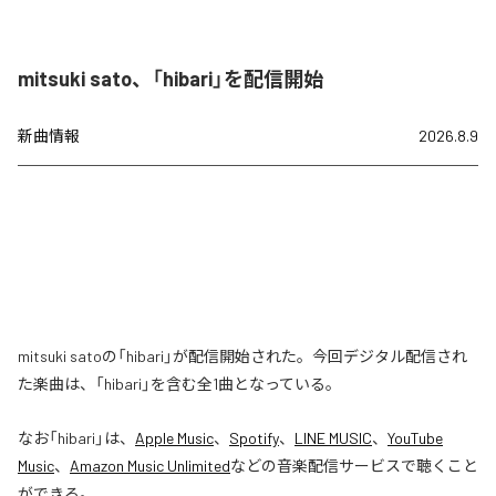
mitsuki sato、「hibari」を配信開始
新曲情報
2026.8.9
mitsuki satoの「hibari」が配信開始された。今回デジタル配信され
た楽曲は、「hibari」を含む全1曲となっている。
なお「
hibari
」は、
Apple Music
、
Spotify
、
LINE MUSIC
、
YouTube
Music
、
Amazon Music Unlimited
などの音楽配信サービスで聴くこと
ができる。